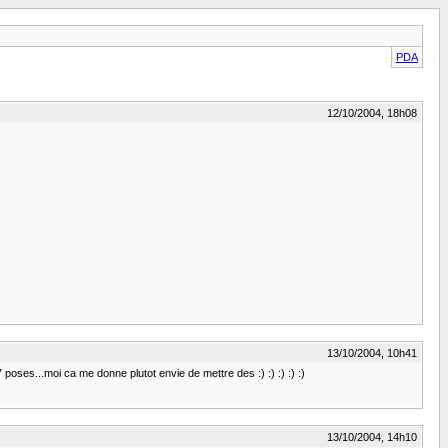
PDA
12/10/2004, 18h08
13/10/2004, 10h41
7 poses...moi ca me donne plutot envie de mettre des :) :) :) :) :)
13/10/2004, 14h10