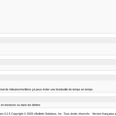
mal de milouins/morillons çà peux éviter une bredouille de temps en temps.
nt en bordures ou dans les blettes
on 4.2.5 Copyright © 2026 vBulletin Solutions, Inc. Tous droits réservés - Version français