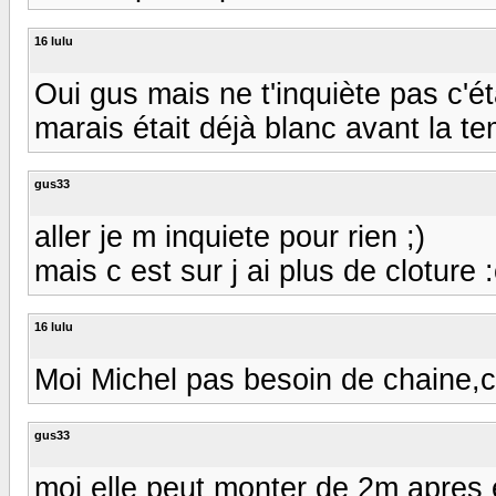
16 lulu
Oui gus mais ne t'inquiète pas c'é
marais était déjà blanc avant la te
gus33
aller je m inquiete pour rien ;)
mais c est sur j ai plus de cloture :cr
16 lulu
Moi Michel pas besoin de chaine,c'
gus33
moi elle peut monter de 2m apres ell