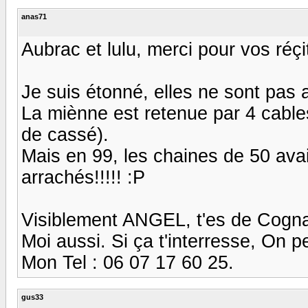
anas71
Aubrac et lulu, merci pour vos réçi
Je suis étonné, elles ne sont pas
La miènne est retenue par 4 cables
de cassé).
Mais en 99, les chaines de 50 avaie
arrachés!!!!! :P
Visiblement ANGEL, t'es de Cogn
Moi aussi. Si ça t'interresse, On 
Mon Tel : 06 07 17 60 25.
gus33