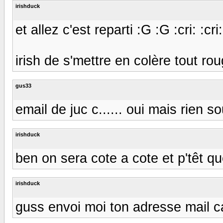
irishduck
et allez c'est reparti :G :G :cri: :cri: :
irish de s'mettre en colère tout rouge
gus33
email de juc c...... oui mais rien so
irishduck
ben on sera cote a cote et p'têt qu
irishduck
guss envoi moi ton adresse mail car