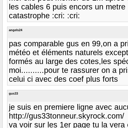
les cables 6 puis encors un metre
catastrophe :cri: :cri:
angels24
pas comparable gus en 99,on a pri
météo et éléments naturels excepti
formés au large des cotes,les spéc
moi..........pour te rassurer on a 
celui ci avec des coef plus forts
gus33
je suis en premiere ligne avec auc
http://gus33tonneur.skyrock.com/
va voir sur les 1er page tu la vera