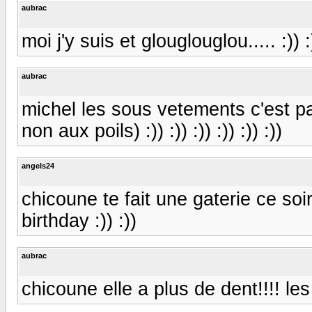
aubrac
moi j'y suis et glouglouglou..... :)) :))
aubrac
michel les sous vetements c'est pa
non aux poils) :)) :)) :)) :)) :)) :))
angels24
chicoune te fait une gaterie ce soi
birthday :)) :))
aubrac
chicoune elle a plus de dent!!!! les ca