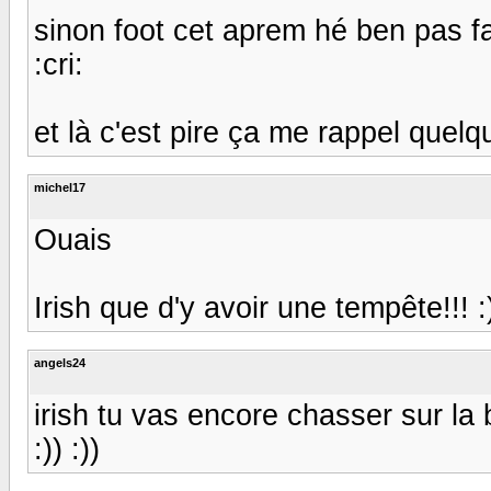
sinon foot cet aprem hé ben pas fac
:cri:
et là c'est pire ça me rappel quel
michel17
Ouais
Irish que d'y avoir une tempête!!! :)) 
angels24
irish tu vas encore chasser sur la
:)) :))