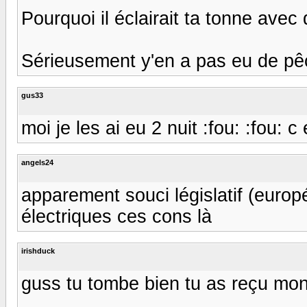
Pourquoi il éclairait ta tonne avec
Sérieusement y'en a pas eu de pê
gus33
moi je les ai eu 2 nuit :fou: :fou: c 
angels24
apparement souci législatif (europ
électriques ces cons là
irishduck
guss tu tombe bien tu as reçu mon