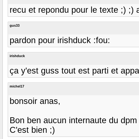
recu et repondu pour le texte ;) ;) a
gus33
pardon pour irishduck :fou:
irishduck
ça y'est guss tout est parti et ap
michel17
bonsoir anas,
Bon ben aucun internaute du dpm n'
C'est bien ;)