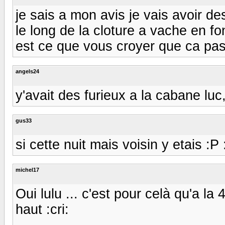
je sais a mon avis je vais avoir d
le long de la cloture a vache en fon
est ce que vous croyer que ca pass
angels24
y'avait des furieux a la cabane l
gus33
si cette nuit mais voisin y etais :P 
michel17
Oui lulu ... c'est pour celà qu'a la
haut :cri: