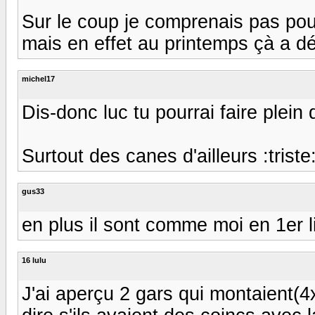
Sur le coup je comprenais pas po
mais en effet au printemps çà a dé
michel17
Dis-donc luc tu pourrai faire plein d
Surtout des canes d'ailleurs :triste
gus33
en plus il sont comme moi en 1er lig
16 lulu
J'ai aperçu 2 gars qui montaient(4