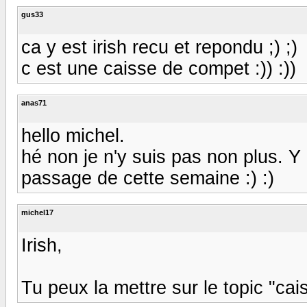
gus33
ca y est irish recu et repondu ;) ;)
c est une caisse de compet :)) :))
anas71
hello michel.
hé non je n'y suis pas non plus. Y
passage de cette semaine :) :)
michel17
Irish,
Tu peux la mettre sur le topic "ca