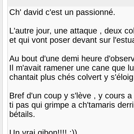
Ch' david c'est un passionné.
L'autre jour, une attaque , deux co
et qui vont poser devant sur l'estuai
Au bout d'une demi heure d'observat
Il m'avait ramener une cane que lui
chantait plus chés colvert y s'éloig
Bref d'un coup y s'lève , y cours a 
ti pas qui grimpe a ch'tamaris der
bétails.
Un vrai gibon!!!! :))