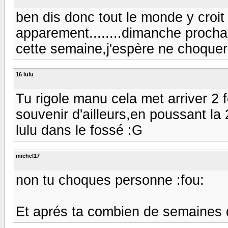
ben dis donc tout le monde y croit
apparement........dimanche prochai
cette semaine,j'espère ne choquer 
16 lulu
Tu rigole manu cela met arriver 2 
souvenir d'ailleurs,en poussant la 2
lulu dans le fossé :G
michel17
non tu choques personne :fou:
Et aprés ta combien de semaines d