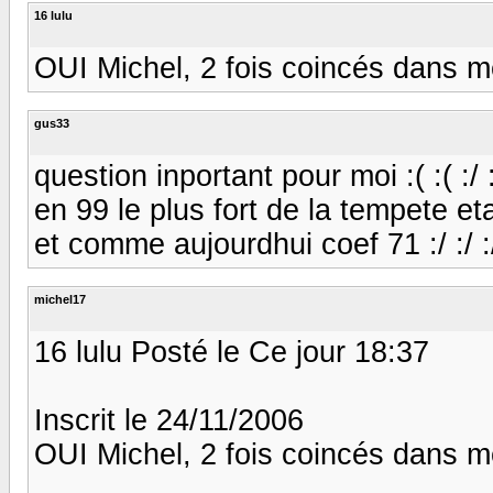
16 lulu
OUI Michel, 2 fois coincés dans m
gus33
question inportant pour moi :( :( :/ 
en 99 le plus fort de la tempete etais
et comme aujourdhui coef 71 :/ :/ :
michel17
16 lulu Posté le Ce jour 18:37
Inscrit le 24/11/2006
OUI Michel, 2 fois coincés dans m