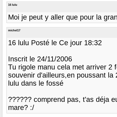
16 lulu
Moi je peut y aller que pour la gra
michel17
16 lulu Posté le Ce jour 18:32
Inscrit le 24/11/2006
Tu rigole manu cela met arriver 2 
souvenir d'ailleurs,en poussant la 2
lulu dans le fossé
?????? comprend pas, t'as déja e
mare? :/