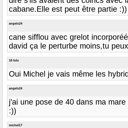
dire s'ils avaient des coincs avec l
cabane.Elle est peut être partie :)) 
angels24
cane sifflou avec grelot incorporéé 
david ça le perturbe moins,tu peux f
16 lulu
Oui Michel je vais même les hybrid
angels24
j'ai une pose de 40 dans ma mare :)
:))
michel17