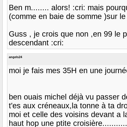
Ben m........ alors! :cri: mais pou
(comme en baie de somme )sur le
Guss , je crois que non ,en 99 le p
descendant :cri:
angels24
moi je fais mes 35H en une journée 
ben ouais michel déjà vu passer d
t'es aux créneaux,la tonne à ta dro
moi et celle des voisins devant a 
haut hop une ptite croisière.........