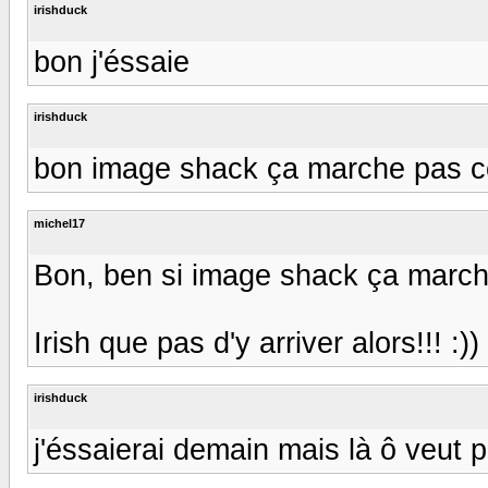
irishduck
bon j'éssaie
irishduck
bon image shack ça marche pas ce
michel17
Bon, ben si image shack ça marche 
Irish que pas d'y arriver alors!!! :)) 
irishduck
j'éssaierai demain mais là ô veut poin