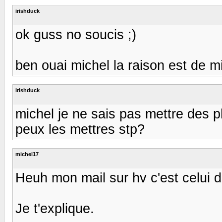
irishduck
ok guss no soucis ;)
ben ouai michel la raison est de mi
irishduck
michel je ne sais pas mettre des pho
peux les mettres stp?
michel17
Heuh mon mail sur hv c'est celui d
Je t'explique.