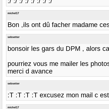
:/ :/ :/ :/ :/ :/ :/ :/
michel17
Bon ,ils ont dû facher madame ces c..
sebsetter
bonsoir les gars du DPM , alors c
pourriez vous me mailer les photos
merci d avance
sebsetter
:T :T :T :T excusez mon mail c e
michel17