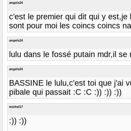
angels24
c'est le premier qui dit qui y est,je l
sont pour moi les coincs coincs na! 
angels24
lulu dans le fossé putain mdr,il se
angels24
BASSINE le lulu,c'est toi que j'ai 
pibale qui passait :C :C :)) :)) :))
michel17
:)) :))