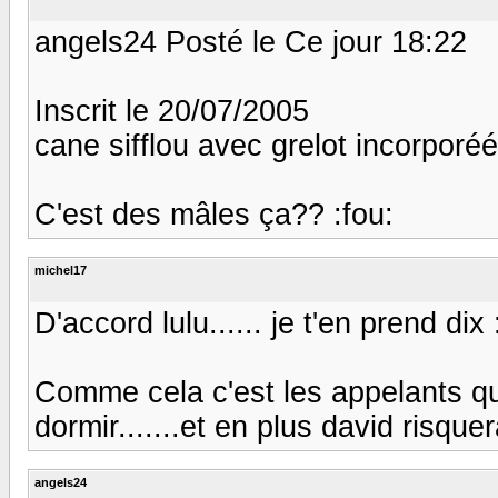
angels24 Posté le Ce jour 18:22
Inscrit le 20/07/2005
cane sifflou avec grelot incorporéé
C'est des mâles ça?? :fou:
michel17
D'accord lulu...... je t'en prend dix 
Comme cela c'est les appelants q
dormir.......et en plus david risque
angels24