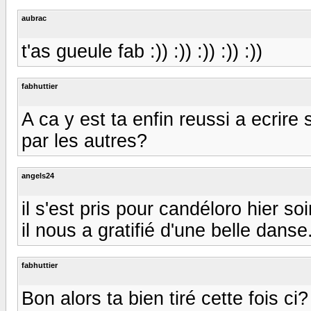
aubrac
t'as gueule fab :)) :)) :)) :)) :))
fabhuttier
A ca y est ta enfin reussi a ecrire s
par les autres?
angels24
il s'est pris pour candéloro hier so
il nous a gratifié d'une belle danse
fabhuttier
Bon alors ta bien tiré cette fois 