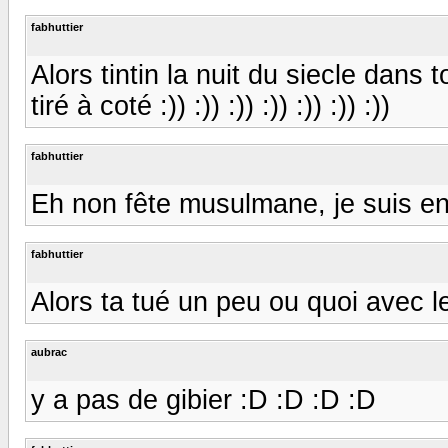
fabhuttier
Alors tintin la nuit du siecle dans t
tiré à coté :)) :)) :)) :)) :)) :)) :))
fabhuttier
Eh non fête musulmane, je suis e
fabhuttier
Alors ta tué un peu ou quoi avec le 
aubrac
y a pas de gibier :D :D :D :D