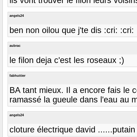
ils vont trouver le filon leurs vois
angels24
ben non oilou que j'te dis :cri: :cri:
aubrac
le filon deja c'est les roseaux ;)
fabhuttier
BA tant mieux. Il a encore fais le 
ramassé la gueule dans l'eau au 
angels24
cloture électrique david ......putai