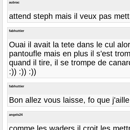
aubrac
attend steph mais il veux pas mettre
fabhuttier
Ouai il avait la tete dans le cul al
pantoufle mais en plus il s'est tro
quand il tire, il se trompe de canard e
:)) :)) :))
fabhuttier
Bon allez vous laisse, fo que j'ail
angels24
comme les waders il croit les mettre