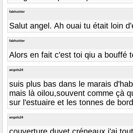
fabhuttier
Salut angel. Ah ouai tu était loin d
fabhuttier
Alors en fait c'est toi qiu a bouffé
angels24
suis plus bas dans le marais d'ha
mais là oilou,souvent comme çà q
sur l'estuaire et les tonnes de bo
angels24
couverture duvet créneaux j'ai tout