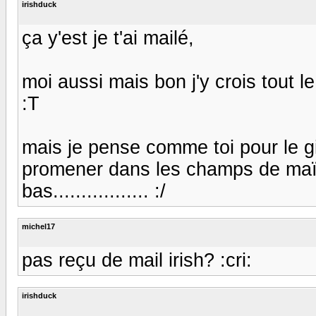
irishduck
ça y'est je t'ai mailé,
moi aussi mais bon j'y crois tout 
:T
mais je pense comme toi pour le g
promener dans les champs de maïs 
bas................. :/
michel17
pas reçu de mail irish? :cri:
irishduck