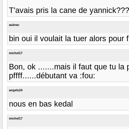
T'avais pris la cane de yannick??? :
aubrac
bin oui il voulait la tuer alors pour fai
michel17
Bon, ok .......mais il faut que tu 
pffff......débutant va :fou:
angels24
nous en bas kedal
michel17