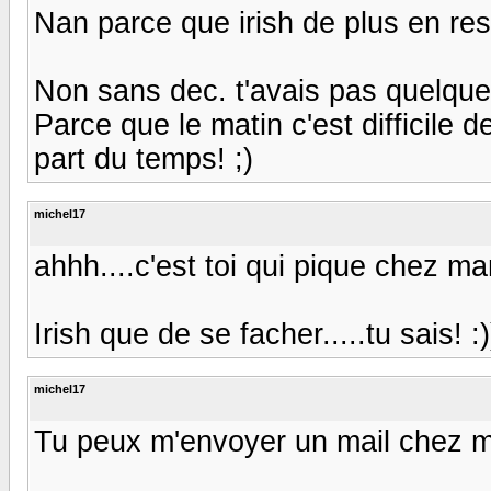
Nan parce que irish de plus en rest
Non sans dec. t'avais pas quelque
Parce que le matin c'est difficile d
part du temps! ;)
michel17
ahhh....c'est toi qui pique chez man
Irish que de se facher.....tu sais! :)
michel17
Tu peux m'envoyer un mail chez m