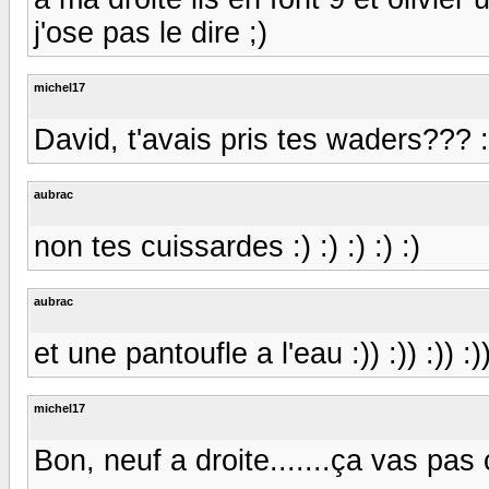
j'ose pas le dire ;)
michel17
David, t'avais pris tes waders??? :)) 
aubrac
non tes cuissardes :) :) :) :) :)
aubrac
et une pantoufle a l'eau :)) :)) :)) :)
michel17
Bon, neuf a droite.......ça vas pas 