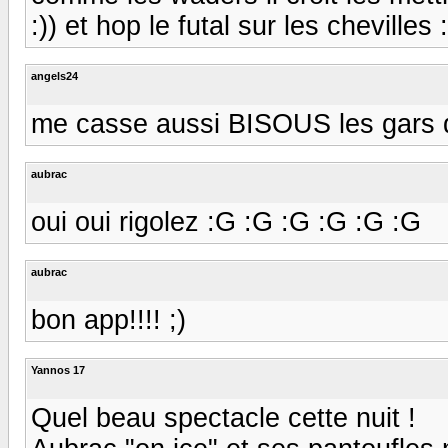
:)) et hop le futal sur les chevilles :
angels24
me casse aussi BISOUS les gars
aubrac
oui oui rigolez :G :G :G :G :G :G
aubrac
bon app!!!! ;)
Yannos 17
Quel beau spectacle cette nuit !