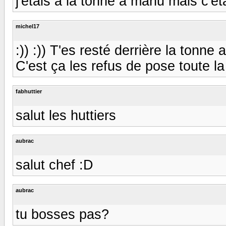
j'etais a la tonne a manu mais c'et
michel17
:)) :)) T'es resté derrière la tonne 
C'est ça les refus de pose toute la 
fabhuttier
salut les huttiers
aubrac
salut chef :D
aubrac
tu bosses pas?