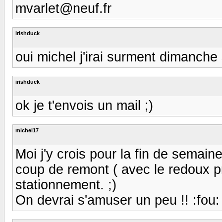
mvarlet@neuf.fr
irishduck
oui michel j'irai surment dimanche
irishduck
ok je t'envois un mail ;)
michel17
Moi j'y crois pour la fin de semai
coup de remont ( avec le redoux pr
stationnement. ;)
On devrai s'amuser un peu !! :fou: