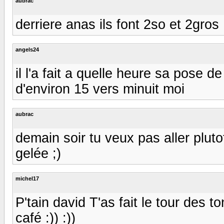
aubrac
derriere anas ils font 2so et 2gros
angels24
il l'a fait a quelle heure sa pose 
d'environ 15 vers minuit moi
aubrac
demain soir tu veux pas aller plut
gelée ;)
michel17
P'tain david T'as fait le tour des t
café :)) :))