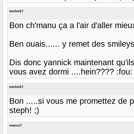
michel17
Bon ch'manu ça a l'air d'aller mieux
Ben ouais...... y remet des smileys
Dis donc yannick maintenant qu'ils so
vous avez dormi ....hein???? :fou:
michel17
Bon .....si vous me promettez de pa
steph! ;)
manu17