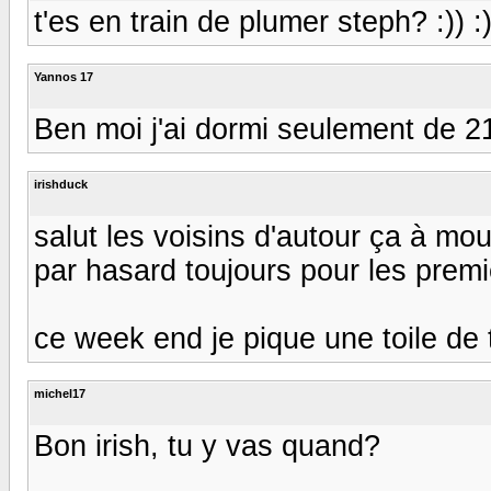
t'es en train de plumer steph? :)) :)) 
Yannos 17
Ben moi j'ai dormi seulement de 21h 
irishduck
salut les voisins d'autour ça à 
par hasard toujours pour les premièr
ce week end je pique une toile de ten
michel17
Bon irish, tu y vas quand?