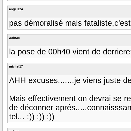
angels24
pas démoralisé mais fataliste,c'est 
aubrac
la pose de 00h40 vient de derriere
michel17
AHH excuses.......je viens juste de l
Mais effectivement on devrai se ref
de déconner aprés.....connaisssant
tel... :)) :)) :))