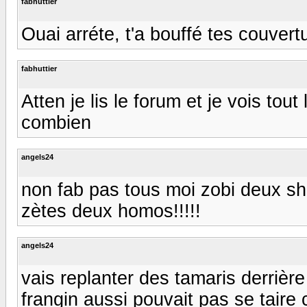
fabhuttier
Ouai arréte, t'a bouffé tes couvert
fabhuttier
Atten je lis le forum et je vois tout
combien
angels24
non fab pas tous moi zobi deux sh a 
zètes deux homos!!!!!
angels24
vais replanter des tamaris derrière
frangin aussi pouvait pas se taire ce