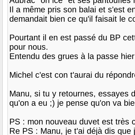
Aubrac "on ice" et ses pantoufles m
Il a même pris son balai et s'est en
demandait bien ce qu'il faisait le con !
Pourtant il en est passé du BP cet
pour nous.
Entendu des grues à la passe hier 
Michel c'est con t'aurai du répondre
Manu, si tu y retournes, essayes de
qu'on a eu ;) je pense qu'on va bien
PS : mon nouveau duvet est très c
Re PS : Manu, je t'ai déjà dis que 