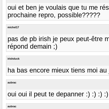
oui et ben je voulais que tu me r
prochaine repro, possible?????
michel17
pas de pb irish je peux peut-être 
répond demain ;)
irishduck
ha bas encore mieux tiens moi au j
aubrac
oui oui il peut te depanner :) :) :) :) 
aubrac