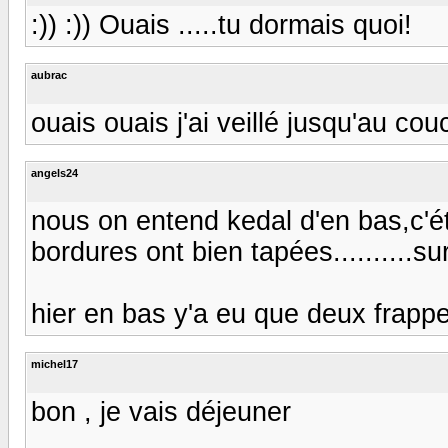
:)) :)) Ouais .....tu dormais quoi!
aubrac
ouais ouais j'ai veillé jusqu'au cou
angels24
nous on entend kedal d'en bas,c'éta
bordures ont bien tapées..........sur
hier en bas y'a eu que deux frapp
michel17
bon , je vais déjeuner