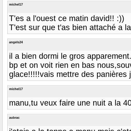
michel17
T'es a l'ouest ce matin david!! :))
T'est sur que t'as bien attaché a la
angels24
il a bien dormi le gros apparement..
bp et on voit rien en bas nous,so
glace!!!!!vais mettre des panières j
michel17
manu,tu veux faire une nuit a la 4
aubrac