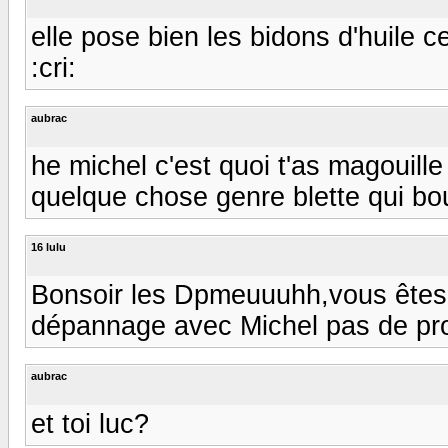
elle pose bien les bidons d'huile celle 
:cri:
aubrac
he michel c'est quoi t'as magouil
quelque chose genre blette qui bouge la
16 lulu
Bonsoir les Dpmeuuuhh,vous êtes 
dépannage avec Michel pas de probl
aubrac
et toi luc?