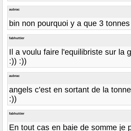
aubrac
bin non pourquoi y a que 3 tonnes q
fabhuttier
Il a voulu faire l'equilibriste sur la g
:)) :))
aubrac
angels c'est en sortant de la tonne 
:))
fabhuttier
En tout cas en baie de somme je pe