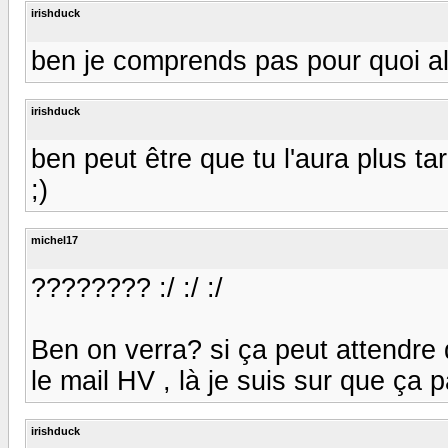
irishduck
ben je comprends pas pour quoi al
irishduck
ben peut être que tu l'aura plus tar
;)
michel17
???????? :/ :/ :/
Ben on verra? si ça peut attendre 
le mail HV , là je suis sur que ça p
irishduck