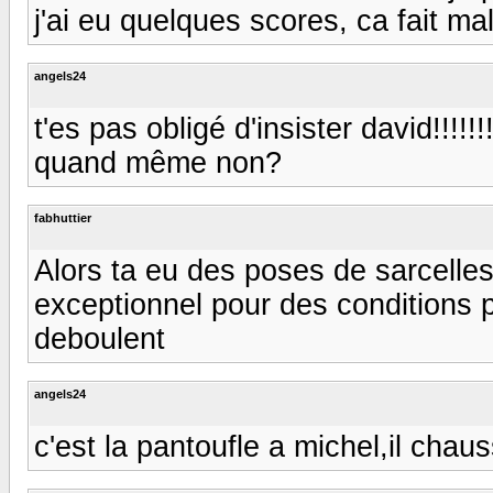
j'ai eu quelques scores, ca fait mal a
angels24
t'es pas obligé d'insister david!!!!
quand même non?
fabhuttier
Alors ta eu des poses de sarcelles,
exceptionnel pour des conditions p
deboulent
angels24
c'est la pantoufle a michel,il chau