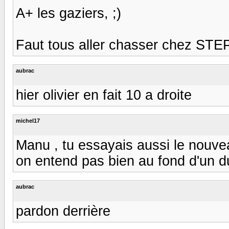
A+ les gaziers, ;)
Faut tous aller chasser chez STEPHHH
aubrac
hier olivier en fait 10 a droite
michel17
Manu , tu essayais aussi le nouvea
on entend pas bien au fond d'un duve
aubrac
pardon derrière