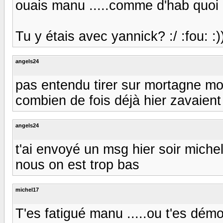
ouais manu .....comme d'hab quoi :c
Tu y étais avec yannick? :/ :fou: :)
angels24
pas entendu tirer sur mortagne moi,
combien de fois déjà hier zavaient 
angels24
t'ai envoyé un msg hier soir michel
nous on est trop bas
michel17
T'es fatigué manu .....ou t'es démor