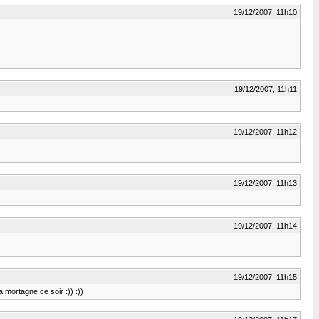
19/12/2007, 11h10
19/12/2007, 11h11
19/12/2007, 11h12
19/12/2007, 11h13
19/12/2007, 11h14
19/12/2007, 11h15
 mortagne ce soir :)) :))