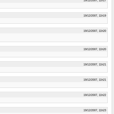
19/12/2007, 11h17
19/12/2007, 11h19
19/12/2007, 11h20
19/12/2007, 11h20
19/12/2007, 11h21
19/12/2007, 11h21
19/12/2007, 11h22
19/12/2007, 11h23