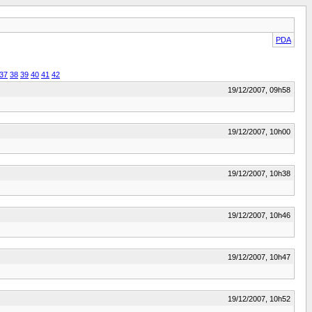
PDA
37
38
39
40
41
42
19/12/2007, 09h58
19/12/2007, 10h00
19/12/2007, 10h38
19/12/2007, 10h46
19/12/2007, 10h47
19/12/2007, 10h52