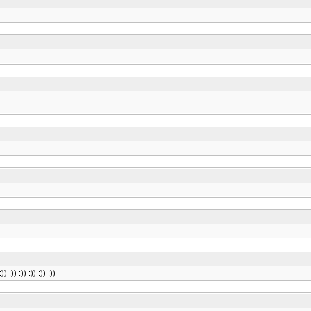
 :)) :)) :)) :)) :))