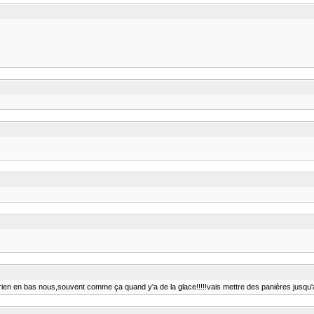
oit rien en bas nous,souvent comme ça quand y'a de la glace!!!!!vais mettre des panières jusqu'a