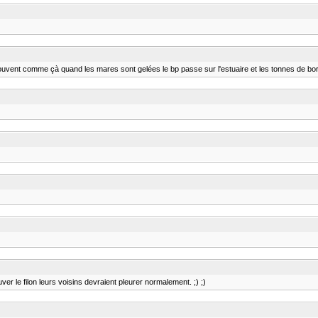
souvent comme çà quand les mares sont gelées le bp passe sur l'estuaire et les tonnes de b
er le filon leurs voisins devraient pleurer normalement. ;) ;)