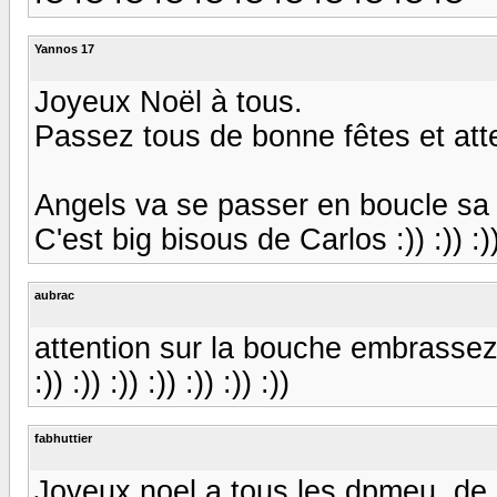
Yannos 17
Joyeux Noël à tous.
Passez tous de bonne fêtes et atten
Angels va se passer en boucle sa
C'est big bisous de Carlos :)) :)) :)) :
aubrac
attention sur la bouche embrassez vo
:)) :)) :)) :)) :)) :)) :))
fabhuttier
Joyeux noel a tous les dpmeu, de l