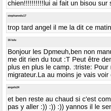
chien!!!!!!!!!!lui ai fait un bisou s
stephanedu17
trop tard angel il me la dit ce mati
16 lulu
Bonjour les Dpmeuh,ben non manu j
me dit rien du tout :T Peut être d
plus en plus le camp. :triste: Pour
migrateur.La au moins je vais voir
angels24
et ben reste au chaud si c'est comm
pas y aller :)) :)) :)) yannos il le 