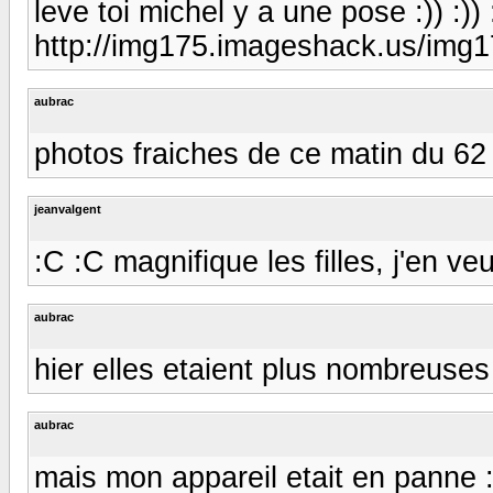
leve toi michel y a une pose :)) :)) :))
http://img175.imageshack.us/im
aubrac
photos fraiches de ce matin du 62
jeanvalgent
:C :C magnifique les filles, j'en ve
aubrac
hier elles etaient plus nombreuses 
aubrac
mais mon appareil etait en panne 