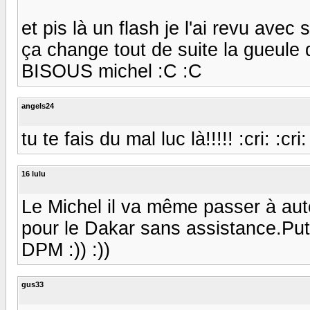
et pis là un flash je l'ai revu ave
ça change tout de suite la gueule de 
BISOUS michel :C :C
angels24
tu te fais du mal luc là!!!!! :cri: :cri:
16 lulu
Le Michel il va même passer à aut
pour le Dakar sans assistance.Puta
DPM :)) :))
gus33