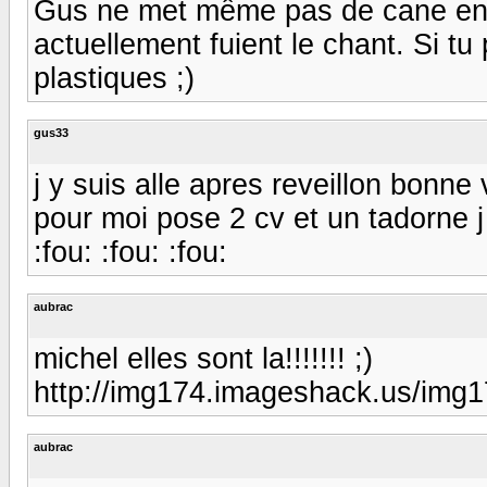
Gus ne met même pas de cane en c
actuellement fuient le chant. Si tu
plastiques ;)
gus33
j y suis alle apres reveillon bonne 
pour moi pose 2 cv et un tadorne j
:fou: :fou: :fou:
aubrac
michel elles sont la!!!!!!! ;)
http://img174.imageshack.us/im
aubrac