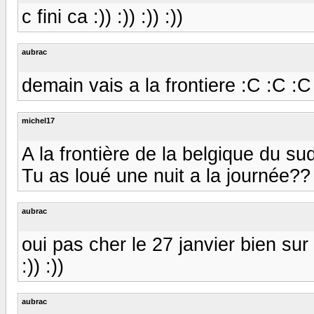
c fini ca :)) :)) :)) :))
aubrac
demain vais a la frontiere :C :C :C
michel17
A la frontière de la belgique du sud?
Tu as loué une nuit a la journée?? :
aubrac
oui pas cher le 27 janvier bien sur de
:)) :))
aubrac