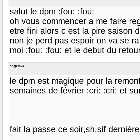
salut le dpm :fou: :fou:
oh vous commencer a me faire regret
etre fini alors c est la pire saison d
non je perd pas espoir on va se ra
moi :fou: :fou: et le debut du retou
angels24
le dpm est magique pour la remontée 
semaines de février :cri: :cri: et sur
fait la passe ce soir,sh,sif derniè