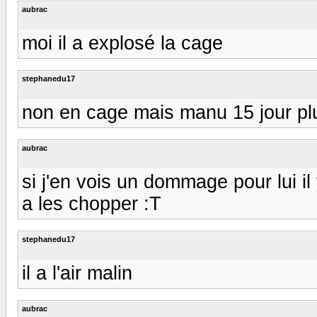
aubrac
moi il a explosé la cage
stephanedu17
non en cage mais manu 15 jour plus
aubrac
si j'en vois un dommage pour lui il y
a les chopper :T
stephanedu17
il a l'air malin
aubrac