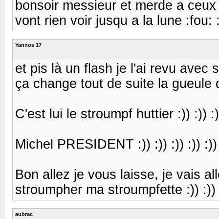
bonsoir messieur et merde a ceux qu
vont rien voir jusqu a la lune :fou: :
Yannos 17
et pis là un flash je l'ai revu ave
ça change tout de suite la gueule de
C'est lui le stroumpf huttier :)) :)) :))
Michel PRESIDENT :)) :)) :)) :)) :)) 
Bon allez je vous laisse, je vais all
stroumpher ma stroumpfette :)) :)) :)) :
aubrac