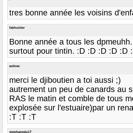
tres bonne année les voisins d'enface :
fabhuttier
Bonne année a tous les dpmeuhh. P
surtout pour tintin. :D :D :D :D :D
aubrac
merci le djiboutien a toi aussi ;)
autrement un peu de canards au soi
RAS le matin et comble de tous m
explosée sur l'estuaire)par un re
:T :T :T
stephanedu17