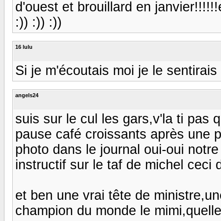
d'ouest et brouillard en janvier!!!!!
:)) :)) :))
16 lulu
Si je m'écoutais moi je le sentirais 
angels24
suis sur le cul les gars,v'la ti pas
pause café croissants après une pa
photo dans le journal oui-oui notre 
instructif sur le taf de michel ceci 
et ben une vrai tête de ministre,
champion du monde le mimi,quelle c