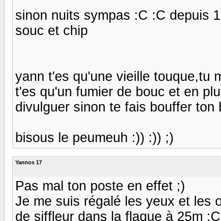
sinon nuits sympas :C :C depuis 15
souc et chip
yann t'es qu'une vieille touque,tu
t'es qu'un fumier de bouc et en plus
divulguer sinon te fais bouffer ton 
bisous le peumeuh :)) :)) ;)
Yannos 17
Pas mal ton poste en effet ;)
Je me suis régalé les yeux et les 
de siffleur dans la flaque à 25m :