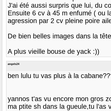
J'ai été aussi surpris que lui, du c
Ensuite 6 cv à 45 m enfumé ( ou lai
agression par 2 cv pleine poire ai
De bien belles images dans la tête
A plus vieille bouse de yack :))
angels24
ben lulu tu vas plus à la caban
yannos t'as vu encore mon gros zo
ma ptite sh dans la gueule,tu l'as 