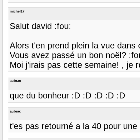
michel17
Salut david :fou:
Alors t'en prend plein la vue dans 
Vous avez passé un bon noël? :fo
Moi j'irais pas cette semaine! , je 
aubrac
que du bonheur :D :D :D :D :D
aubrac
t'es pas retourné a la 40 pour une 