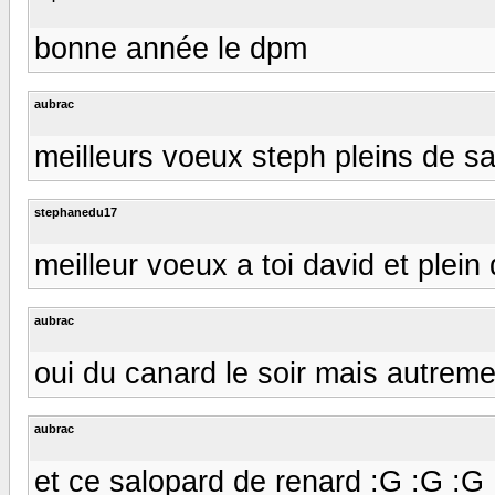
bonne année le dpm
aubrac
meilleurs voeux steph pleins de sarc
stephanedu17
meilleur voeux a toi david et plein 
aubrac
oui du canard le soir mais autremen
aubrac
et ce salopard de renard :G :G :G