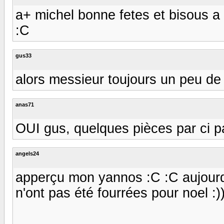
a+ michel bonne fetes et bisous
:C
gus33
alors messieur toujours un peu de b
anas71
OUI gus, quelques pièces par ci pa
angels24
apperçu mon yannos :C :C aujourd'
n'ont pas été fourrées pour noel :)) 