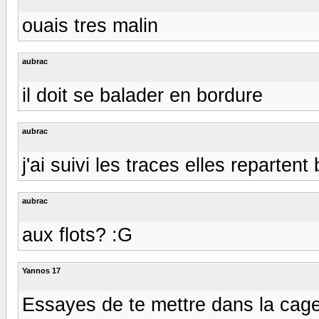
ouais tres malin
aubrac
il doit se balader en bordure
aubrac
j'ai suivi les traces elles repartent
aubrac
aux flots? :G
Yannos 17
Essayes de te mettre dans la cage po