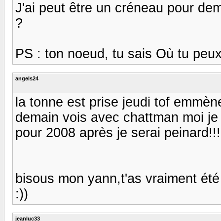
J'ai peut être un créneau pour dem
?
PS : ton noeud, tu sais Où tu peux
angels24
la tonne est prise jeudi tof emmè
demain vois avec chattman moi je
pour 2008 après je serai peinard!!!
bisous mon yann,t'as vraiment été
:))
jeanluc33