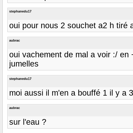
stephanedu17
oui pour nous 2 souchet a2 h tiré a
aubrac
oui vachement de mal a voir :/ e
jumelles
stephanedu17
moi aussi il m'en a bouffé 1 il y a
aubrac
sur l'eau ?