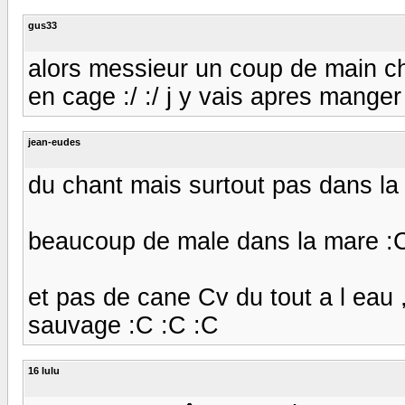
gus33
alors messieur un coup de main ch
en cage :/ :/ j y vais apres manger 
jean-eudes
du chant mais surtout pas dans la
beaucoup de male dans la mare :
et pas de cane Cv du tout a l eau
sauvage :C :C :C
16 lulu