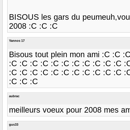
BISOUS les gars du peumeuh,vous 
2008 :C :C :C
Yannos 17
Bisous tout plein mon ami :C :C :C
:C :C :C :C :C :C :C :C :C :C :C :
:C :C :C :C :C :C :C :C :C :C :C :
:C :C :C
aubrac
meilleurs voeux pour 2008 mes am
gus33