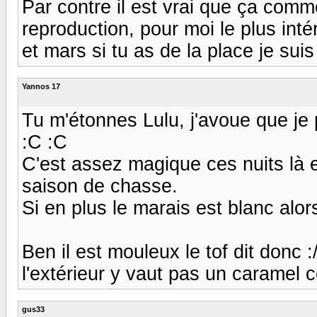
Par contre il est vrai que ça comme
reproduction, pour moi le plus inté
et mars si tu as de la place je sui
Yannos 17
Tu m'étonnes Lulu, j'avoue que je 
:C :C
C'est assez magique ces nuits là e
saison de chasse.
Si en plus le marais est blanc alors
Ben il est mouleux le tof dit donc 
l'extérieur y vaut pas un caramel ce 
gus33