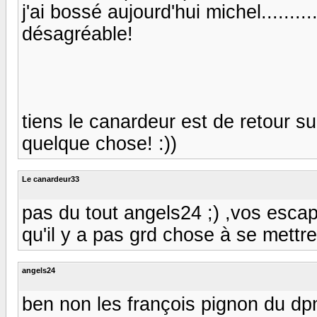
j'ai bossé aujourd'hui michel........
désagréable!
tiens le canardeur est de retour su
quelque chose! :))
Le canardeur33
pas du tout angels24 ;) ,vos esc
qu'il y a pas grd chose à se mettre sou
angels24
ben non les françois pignon du dp