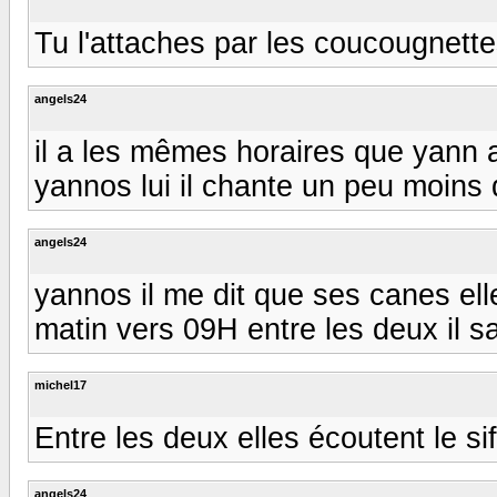
Tu l'attaches par les coucougnettes
angels24
il a les mêmes horaires que yann a l
yannos lui il chante un peu moins d
angels24
yannos il me dit que ses canes el
matin vers 09H entre les deux il sait
michel17
Entre les deux elles écoutent le siffl
angels24