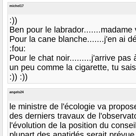
michel17
:))
Ben pour le labrador.......madame v
Pour la cane blanche.......j'en ai 
:fou:
Pour le chat noir.........j'arrive pa
un peu comme la cigarette, tu sais q
:)) :))
angels24
le ministre de l'écologie va propo
des derniers travaux de l'observat
l'évolution de la position du consei
plupart des anatidés serait prévue 