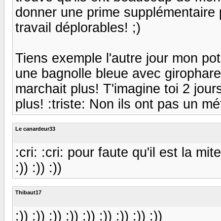
donner une prime supplémentaire po
travail déplorables! ;)
Tiens exemple l'autre jour mon pote
une bagnolle bleue avec girophare 
marchait plus! T'imagine toi 2 jours
plus! :triste: Non ils ont pas un mét
Le canardeur33
:cri: :cri: pour faute qu'il est la mite
:)) :)) :))
Thibaut17
:)) :)) :)) :)) :)) :)) :)) :)) :))