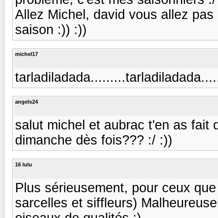
Allez Michel, david vous allez pas
saison :)) :))
michel17
tarladiladada.........tarladiladada......
angels24
salut michel et aubrac t'en as fai
dimanche dès fois??? :/ :))
16 lulu
Plus sérieusement, pour ceux que ç
sarcelles et siffleurs) Malheureuse
oiseaux de qualités ;)