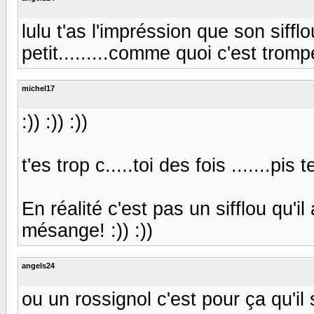
lulu t'as l'impréssion que son siffl
petit.........comme quoi c'est trompeu
michel17
:)) :)) :))
t'es trop c.....toi des fois .......pis
En réalité c'est pas un sifflou qu'il 
mésange! :)) :))
angels24
ou un rossignol c'est pour ça qu'il sif