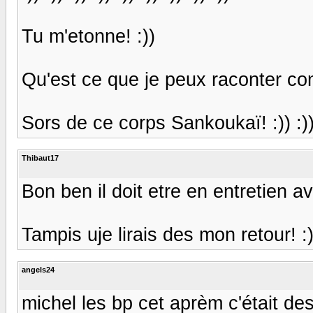
Tu m'etonne! :))
Qu'est ce que je peux raconter co
Sors de ce corps Sankoukaï! :)) :)) 
Thibaut17
Bon ben il doit etre en entretien av
Tampis uje lirais des mon retour! :)
angels24
michel les bp cet aprèm c'était des 