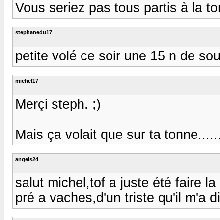
Vous seriez pas tous partis à la t
stephanedu17
petite volé ce soir une 15 n de sou
michel17
Merçi steph. ;)
Mais ça volait que sur ta tonne.......
angels24
salut michel,tof a juste été faire 
pré a vaches,d'un triste qu'il m'a dit 