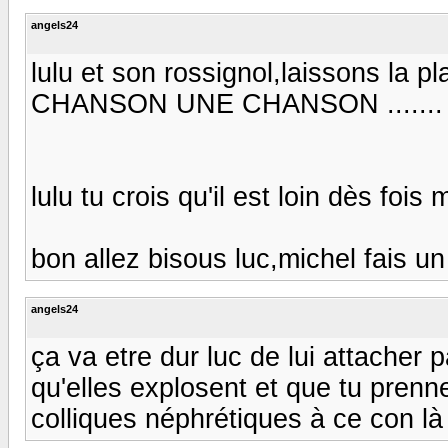
angels24
lulu et son rossignol,laissons la p
CHANSON UNE CHANSON ....... :)
lulu tu crois qu'il est loin dès fois ma
bon allez bisous luc,michel fais un 
angels24
ça va etre dur luc de lui attacher 
qu'elles explosent et que tu pren
colliques néphrétiques à ce con là :