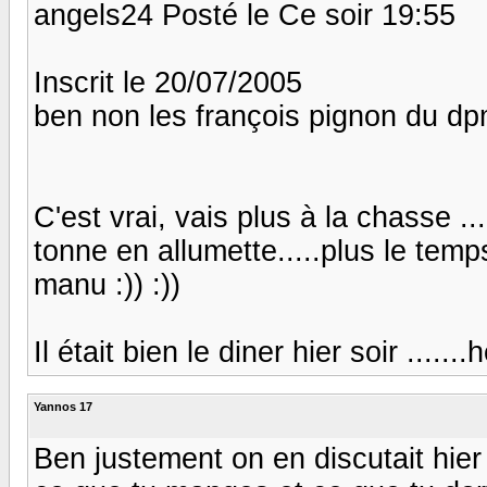
angels24 Posté le Ce soir 19:55
Inscrit le 20/07/2005
ben non les françois pignon du d
C'est vrai, vais plus à la chasse ..
tonne en allumette.....plus le temps
manu :)) :))
Il était bien le diner hier soir .......hei
Yannos 17
Ben justement on en discutait hier