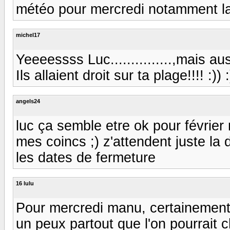
météo pour mercredi notamment la
michel17
Yeeeessss Luc...............,mais 
Ils allaient droit sur ta plage!!!! :)) :
angels24
luc ça semble etre ok pour février m
mes coincs ;) z'attendent juste la d
les dates de fermeture
16 lulu
Pour mercredi manu, certainement d
un peux partout que l'on pourrait c