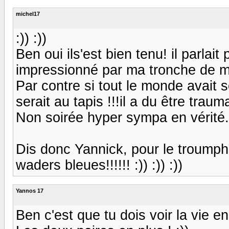
michel17
:)) :))
Ben oui ils'est bien tenu! il parlait 
impressionné par ma tronche de min
Par contre si tout le monde avait ses
serait au tapis !!!il a du être trau
Non soirée hyper sympa en vérité..
Dis donc Yannick, pour le troumph 
waders bleues!!!!!! :)) :)) :))
Yannos 17
Ben c'est que tu dois voir la vie en