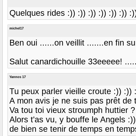
Quelques rides :)) :)) :)) :)) :)) :)) :)) 
michel17
Ben oui ......on veillit .......en fin 
Salut canardichouille 33eeeee! ......çà
Yannos 17
Tu peux parler vieille croute :)) :)) :
A mon avis je ne suis pas prêt de 
Va tou toi vieux stroumph huttier ? 
Alors t'as vu, y bouffe le Angels :))
de bien se tenir de temps en temps