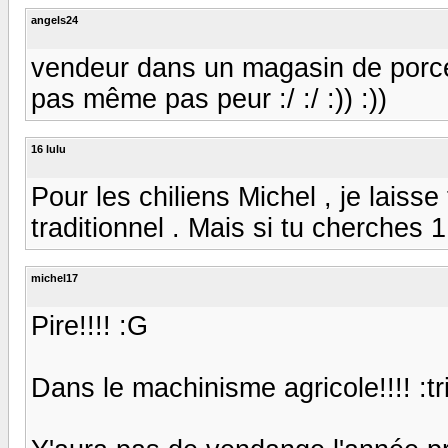
angels24
vendeur dans un magasin de porcelai
pas même pas peur :/ :/ :)) :))
16 lulu
Pour les chiliens Michel , je laisse
traditionnel . Mais si tu cherches 1
michel17
Pire!!!! :G
Dans le machinisme agricole!!!! :tr