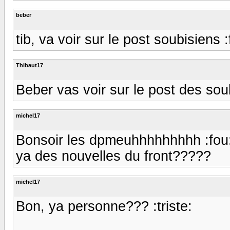
beber
tib, va voir sur le post soubisiens :
Thibaut17
Beber vas voir sur le post des soubi
michel17
Bonsoir les dpmeuhhhhhhhhh :fou
ya des nouvelles du front?????
michel17
Bon, ya personne??? :triste: