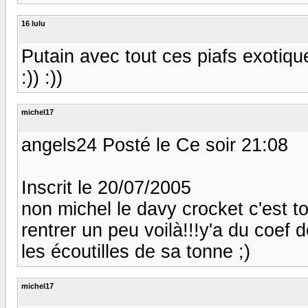
16 lulu
Putain avec tout ces piafs exotique
:)) :))
michel17
angels24 Posté le Ce soir 21:08
Inscrit le 20/07/2005
non michel le davy crocket c'est to
rentrer un peu voilà!!!y'a du coef
les écoutilles de sa tonne ;)
michel17