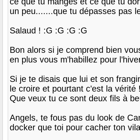
ce que tu manges et ce que tu dort 
un peu.......que tu dépasses pas le
Salaud ! :G :G :G :G
Bon alors si je comprend bien vous
en plus vous m'habillez pour l'hiver 
Si je te disais que lui et son frang
le croire et pourtant c'est la vérité 
Que veux tu ce sont deux fils à beurr
Angels, te fous pas du look de Can
docker que toi pour cacher ton vilai