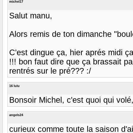
michel17
Salut manu,
Alors remis de ton dimanche "boulo
C'est dingue ça, hier aprés midi ça
!!! bon faut dire que ça brassait p
rentrés sur le pré??? :/
16 lulu
Bonsoir Michel, c'est quoi qui volé,
angels24
curieux comme toute la saison d'ail