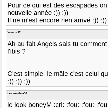
Pour ce qui est des escapades on 
nouvelle année :)) :))
Il ne m'est encore rien arrivé :)) :)) :
Yannos 17
Ah au fait Angels sais tu comment 
l'ibis ?
C'est simple, le mâle c'est celui qu'ibis
:)) :)) :))
Le canardeur33
le look boneyM :cri: :fou: :fou: :