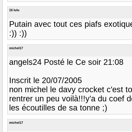
16 lulu
Putain avec tout ces piafs exotique
:)) :))
michel17
angels24 Posté le Ce soir 21:08
Inscrit le 20/07/2005
non michel le davy crocket c'est to
rentrer un peu voilà!!!y'a du coef
les écoutilles de sa tonne ;)
michel17