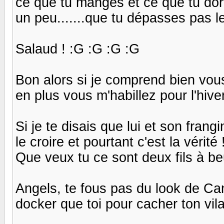
ce que tu manges et ce que tu dort 
un peu.......que tu dépasses pas le
Salaud ! :G :G :G :G
Bon alors si je comprend bien vous
en plus vous m'habillez pour l'hiver 
Si je te disais que lui et son frang
le croire et pourtant c'est la vérité 
Que veux tu ce sont deux fils à beurr
Angels, te fous pas du look de Can
docker que toi pour cacher ton vilai