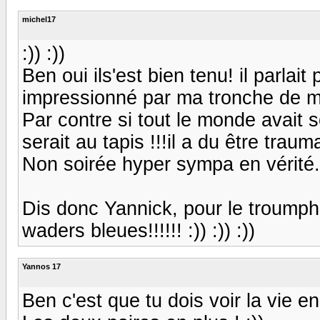
michel17
:)) :))
Ben oui ils'est bien tenu! il parlait 
impressionné par ma tronche de min
Par contre si tout le monde avait ses
serait au tapis !!!il a du être trau
Non soirée hyper sympa en vérité..
Dis donc Yannick, pour le troumph 
waders bleues!!!!!! :)) :)) :))
Yannos 17
Ben c'est que tu dois voir la vie en