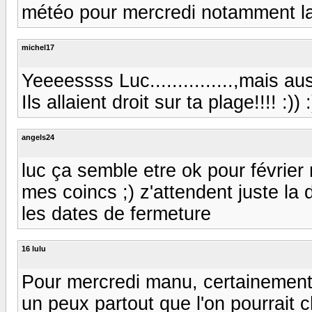
météo pour mercredi notamment la
michel17
Yeeeessss Luc...............,mais 
Ils allaient droit sur ta plage!!!! :)) :
angels24
luc ça semble etre ok pour février m
mes coincs ;) z'attendent juste la d
les dates de fermeture
16 lulu
Pour mercredi manu, certainement d
un peux partout que l'on pourrait c