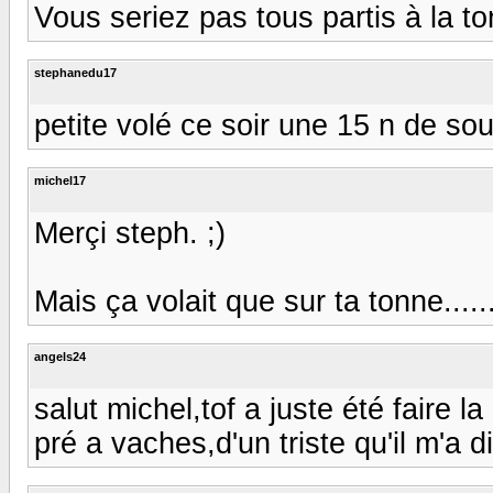
Vous seriez pas tous partis à la t
stephanedu17
petite volé ce soir une 15 n de sou
michel17
Merçi steph. ;)
Mais ça volait que sur ta tonne.......
angels24
salut michel,tof a juste été faire 
pré a vaches,d'un triste qu'il m'a dit 