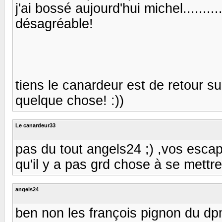
j'ai bossé aujourd'hui michel........
désagréable!
tiens le canardeur est de retour su
quelque chose! :))
Le canardeur33
pas du tout angels24 ;) ,vos esc
qu'il y a pas grd chose à se mettre sou
angels24
ben non les françois pignon du dp