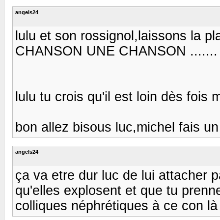
angels24
lulu et son rossignol,laissons la p
CHANSON UNE CHANSON ....... :)
lulu tu crois qu'il est loin dès fois ma
bon allez bisous luc,michel fais un 
angels24
ça va etre dur luc de lui attacher 
qu'elles explosent et que tu pren
colliques néphrétiques à ce con là :