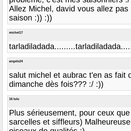
Allez Michel, david vous allez pas
saison :)) :))
michel17
tarladiladada.........tarladiladada......
angels24
salut michel et aubrac t'en as fai
dimanche dès fois??? :/ :))
16 lulu
Plus sérieusement, pour ceux que ç
sarcelles et siffleurs) Malheureuse
oiseaux de qualités ;)