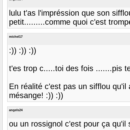
lulu t'as l'impréssion que son siffl
petit.........comme quoi c'est trompeu
michel17
:)) :)) :))
t'es trop c.....toi des fois .......pis
En réalité c'est pas un sifflou qu'il 
mésange! :)) :))
angels24
ou un rossignol c'est pour ça qu'il sif