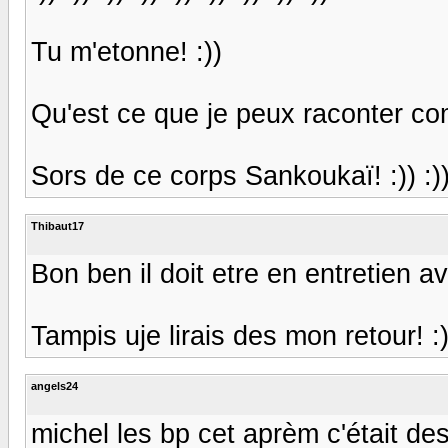
Tu m'etonne! :))
Qu'est ce que je peux raconter co
Sors de ce corps Sankoukaï! :)) :)) 
Thibaut17
Bon ben il doit etre en entretien av
Tampis uje lirais des mon retour! :)
angels24
michel les bp cet aprèm c'était des 