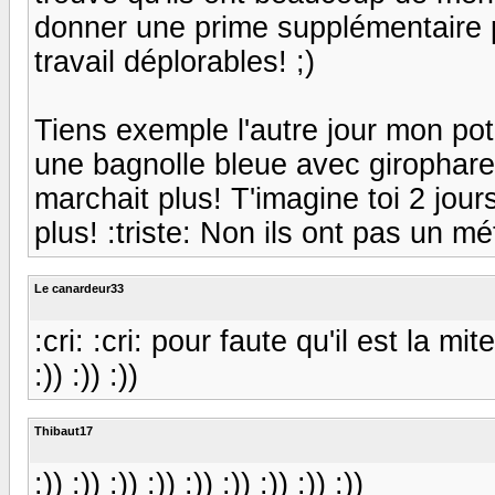
donner une prime supplémentaire po
travail déplorables! ;)
Tiens exemple l'autre jour mon pote
une bagnolle bleue avec girophare 
marchait plus! T'imagine toi 2 jours
plus! :triste: Non ils ont pas un mét
Le canardeur33
:cri: :cri: pour faute qu'il est la mite
:)) :)) :))
Thibaut17
:)) :)) :)) :)) :)) :)) :)) :)) :))