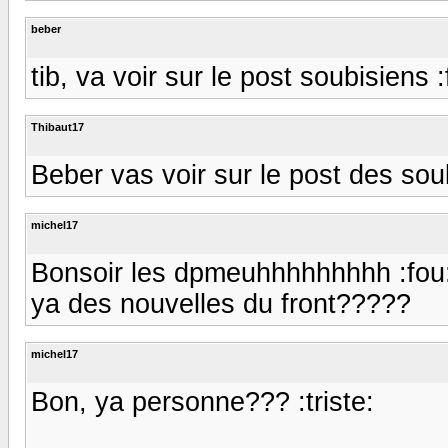
beber
tib, va voir sur le post soubisiens :
Thibaut17
Beber vas voir sur le post des soubi
michel17
Bonsoir les dpmeuhhhhhhhhh :fou
ya des nouvelles du front?????
michel17
Bon, ya personne??? :triste: