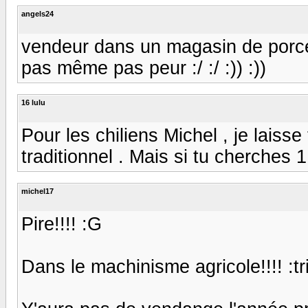
angels24
vendeur dans un magasin de porcelai
pas même pas peur :/ :/ :)) :))
16 lulu
Pour les chiliens Michel , je laisse
traditionnel . Mais si tu cherches 1
michel17
Pire!!!! :G
Dans le machinisme agricole!!!! :tr