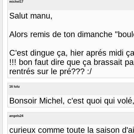
michel17
Salut manu,
Alors remis de ton dimanche "boulo
C'est dingue ça, hier aprés midi ça
!!! bon faut dire que ça brassait p
rentrés sur le pré??? :/
16 lulu
Bonsoir Michel, c'est quoi qui volé,
angels24
curieux comme toute la saison d'ail