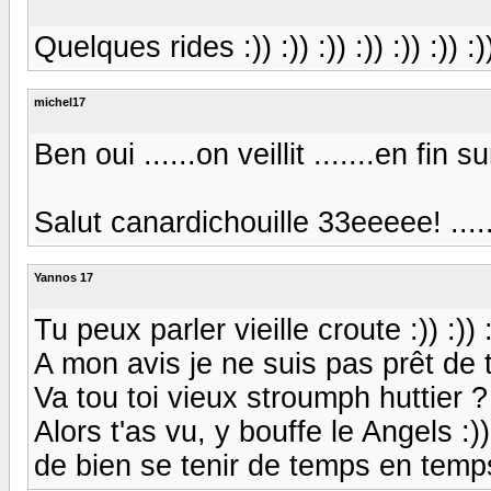
Quelques rides :)) :)) :)) :)) :)) :)) :)) 
michel17
Ben oui ......on veillit .......en fin 
Salut canardichouille 33eeeee! ......çà
Yannos 17
Tu peux parler vieille croute :)) :)) :
A mon avis je ne suis pas prêt de 
Va tou toi vieux stroumph huttier ? 
Alors t'as vu, y bouffe le Angels :))
de bien se tenir de temps en temps