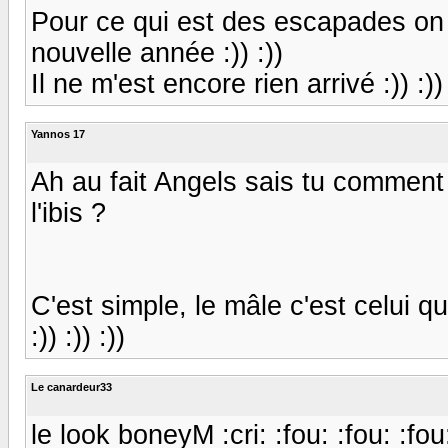
Pour ce qui est des escapades on 
nouvelle année :)) :))
Il ne m'est encore rien arrivé :)) :)) :
Yannos 17
Ah au fait Angels sais tu comment 
l'ibis ?
C'est simple, le mâle c'est celui qu'ibis
:)) :)) :))
Le canardeur33
le look boneyM :cri: :fou: :fou: :