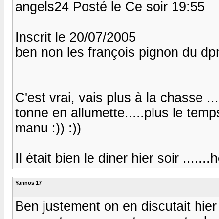
angels24 Posté le Ce soir 19:55
Inscrit le 20/07/2005
ben non les françois pignon du d
C'est vrai, vais plus à la chasse ..
tonne en allumette.....plus le temps
manu :)) :))
Il était bien le diner hier soir .......hei
Yannos 17
Ben justement on en discutait hier