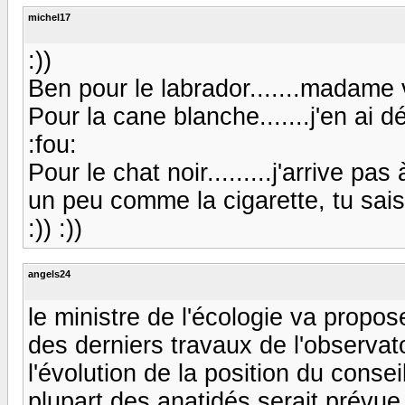
michel17
:))
Ben pour le labrador.......madame v
Pour la cane blanche.......j'en ai 
:fou:
Pour le chat noir.........j'arrive pa
un peu comme la cigarette, tu sais q
:)) :))
angels24
le ministre de l'écologie va propo
des derniers travaux de l'observat
l'évolution de la position du consei
plupart des anatidés serait prévue 