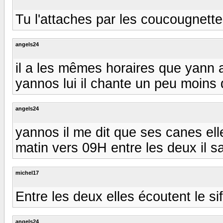
Tu l'attaches par les coucougnettes
angels24
il a les mêmes horaires que yann a l
yannos lui il chante un peu moins d
angels24
yannos il me dit que ses canes el
matin vers 09H entre les deux il sait
michel17
Entre les deux elles écoutent le siffl
angels24