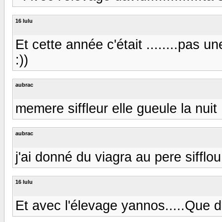
16 lulu
Et cette année c'était ........pas un
:))
aubrac
memere siffleur elle gueule la nuit
aubrac
j'ai donné du viagra au pere sifflou :))
16 lulu
Et avec l'élevage yannos.....Que des