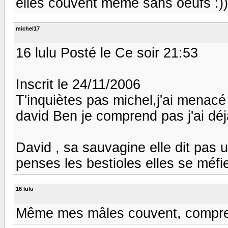
elles couvent même sans oeufs :)) 
michel17
16 lulu Posté le Ce soir 21:53
Inscrit le 24/11/2006
T'inquiètes pas michel,j'ai menacé 
david Ben je comprend pas j'ai dé
David , sa sauvagine elle dit pas un 
penses les bestioles elles se méfient
16 lulu
Même mes mâles couvent, compren