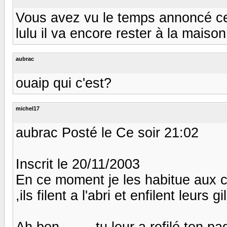
Vous avez vu le temps annoncé ce 
lulu il va encore rester à la maison
aubrac
ouaip qui c'est?
michel17
aubrac Posté le Ce soir 21:02
Inscrit le 20/11/2003
En ce moment je les habitue aux 
,ils filent a l'abri et enfilent leurs 
Ah bon.........tu leur a refilé ton p