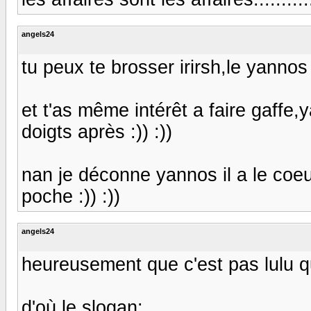
angels24
tu peux te brosser irirsh,le yannos i
et t'as même intérêt a faire gaffe,
doigts après :)) :))
nan je déconne yannos il a le coeur 
poche :)) :))
angels24
heureusement que c'est pas lulu q
d'où le slogan: