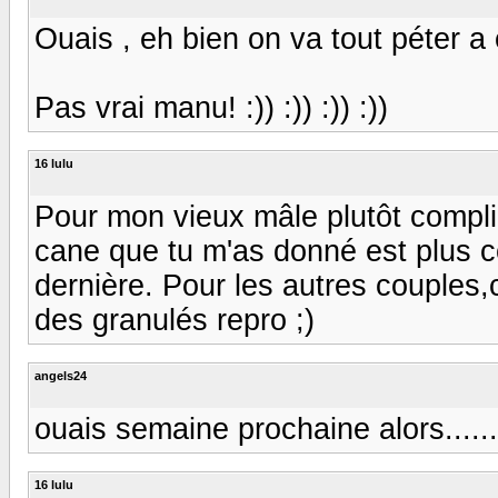
Ouais , eh bien on va tout péter 
Pas vrai manu! :)) :)) :)) :))
16 lulu
Pour mon vieux mâle plutôt compliq
cane que tu m'as donné est plus 
dernière. Pour les autres couples,
des granulés repro ;)
angels24
ouais semaine prochaine alors......
16 lulu