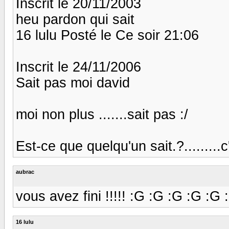
Inscrit le 20/11/2003
heu pardon qui sait
16 lulu Posté le Ce soir 21:06
Inscrit le 24/11/2006
Sait pas moi david
moi non plus .......sait pas :/
Est-ce que quelqu'un sait.?.........c'
aubrac
vous avez fini !!!!! :G :G :G :G :G :G 
16 lulu