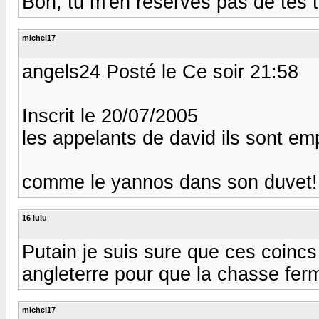
Bon, tu m'en réserves pas de tes taf
michel17
angels24 Posté le Ce soir 21:58
Inscrit le 20/07/2005
les appelants de david ils sont emp
comme le yannos dans son duvet! 
16 lulu
Putain je suis sure que ces coinc
angleterre pour que la chasse ferme
michel17