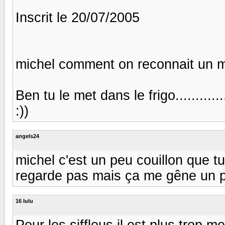
Inscrit le 20/07/2005
michel comment on reconnait un 
Ben tu le met dans le frigo............
:))
angels24
michel c'est un peu couillon que t
regarde pas mais ça me gêne un 
16 lulu
Pour les sifflous il est plus trop m