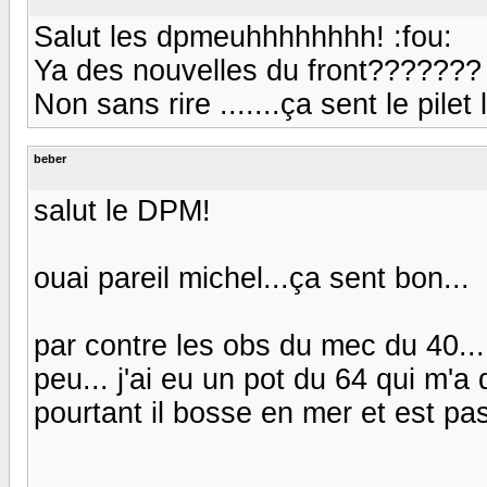
Salut les dpmeuhhhhhhhh! :fou:
Ya des nouvelles du front??????? :
Non sans rire .......ça sent le pilet
beber
salut le DPM!
ouai pareil michel...ça sent bon...
par contre les obs du mec du 40... 
peu... j'ai eu un pot du 64 qui m'a d
pourtant il bosse en mer et est pas