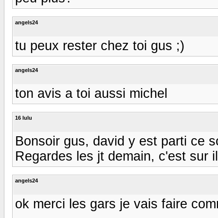
angels24
tu peux rester chez toi gus ;)
angels24
ton avis a toi aussi michel
16 lulu
Bonsoir gus, david y est parti ce 
Regardes les jt demain, c'est sur il 
angels24
ok merci les gars je vais faire co