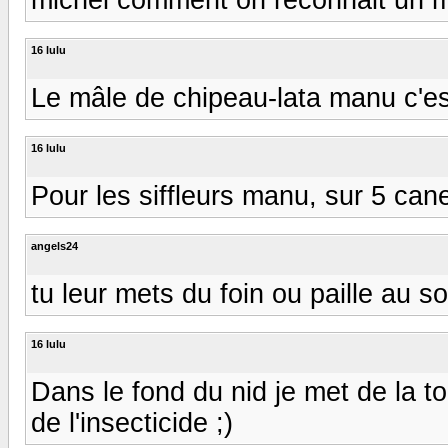
16 lulu
Le mâle de chipeau-lata manu c'est c
16 lulu
Pour les siffleurs manu, sur 5 can
angels24
tu leur mets du foin ou paille au s
16 lulu
Dans le fond du nid je met de la to
de l'insecticide ;)