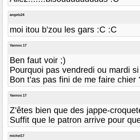
angels24
moi itou b'zou les gars :C :C
Yannos 17
Ben faut voir ;)
Pourquoi pas vendredi ou mardi si
Bon t'as pas fini de me faire chier 
Yannos 17
Z'êtes bien que des jappe-croquete
Suffit que le patron arrive pour q
michel17