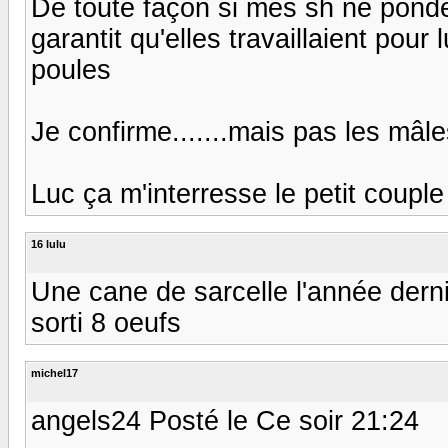
De toute façon si mes sh ne ponden
garantit qu'elles travaillaient pou
poules
Je confirme.......mais pas les mâles .
Luc ça m'interresse le petit couple 
16 lulu
Une cane de sarcelle l'année dern
sorti 8 oeufs
michel17
angels24 Posté le Ce soir 21:24