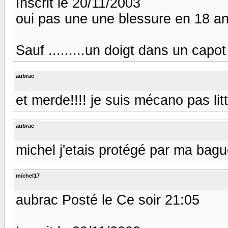
Inscrit le 20/11/2003
oui pas une une blessure en 18 a
Sauf .........un doigt dans un capot 
aubrac
et merde!!!! je suis mécano pas lit
aubrac
michel j'etais protégé par ma bagu
michel17
aubrac Posté le Ce soir 21:05