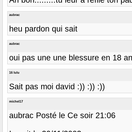
aubrac
heu pardon qui sait
aubrac
oui pas une une blessure en 18 an
16 lulu
Sait pas moi david :)) :)) :))
michel17
aubrac Posté le Ce soir 21:06