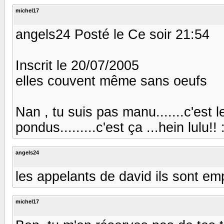
michel17
angels24 Posté le Ce soir 21:54
Inscrit le 20/07/2005
elles couvent même sans oeufs
Nan , tu suis pas manu.......c'est
pondus.........c'est ça ...hein lulu!! :
angels24
les appelants de david ils sont empa
michel17