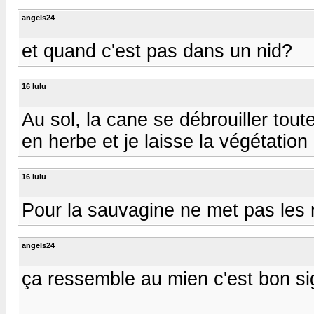
angels24
et quand c'est pas dans un nid?
16 lulu
Au sol, la cane se débrouiller tou
en herbe et je laisse la végétation
16 lulu
Pour la sauvagine ne met pas les n
angels24
ça ressemble au mien c'est bon signe