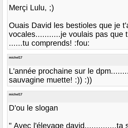
Merçi Lulu, ;)
Ouais David les bestioles que je t'
vocales...........je voulais pas que
......tu comprends! :fou:
michel17
L'année prochaine sur le dpm........
sauvagine muette! :)) :))
michel17
D'ou le slogan
" Avec l'élevage david..............t