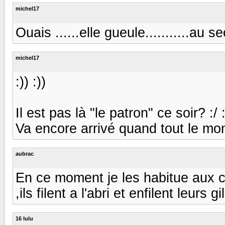
michel17
Ouais ......elle gueule...........au se
michel17
:)) :))
Il est pas là "le patron" ce soir? :/ :
Va encore arrivé quand tout le mon
aubrac
En ce moment je les habitue aux 
,ils filent a l'abri et enfilent leurs gil
16 lulu