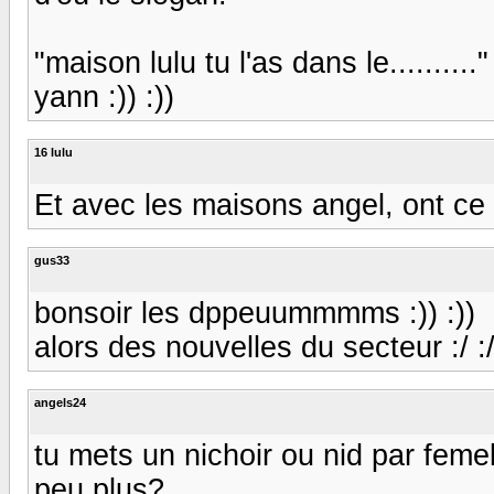
"maison lulu tu l'as dans le........
yann :)) :))
16 lulu
Et avec les maisons angel, ont ce les ..
gus33
bonsoir les dppeuummmms :)) :))
alors des nouvelles du secteur :/ :/ 
angels24
tu mets un nichoir ou nid par feme
peu plus?