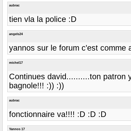
aubrac
tien vla la police :D
angels24
yannos sur le forum c'est comme au
michel17
Continues david..........ton patron 
bagnole!!! :)) :))
aubrac
fonctionnaire va!!!! :D :D :D
Yannos 17