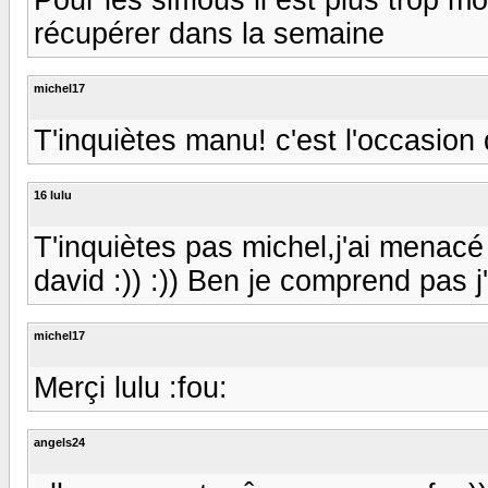
récupérer dans la semaine
michel17
T'inquiètes manu! c'est l'occasio
16 lulu
T'inquiètes pas michel,j'ai menacé 
david :)) :)) Ben je comprend pas j'
michel17
Merçi lulu :fou:
angels24