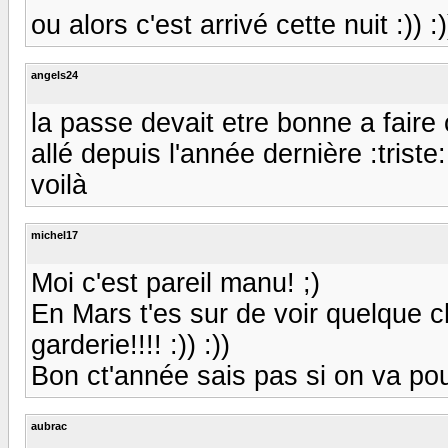
ou alors c'est arrivé cette nuit :)) :
angels24
la passe devait etre bonne a faire c
allé depuis l'année dernière :triste:
voilà
michel17
Moi c'est pareil manu! ;)
En Mars t'es sur de voir quelque ch
garderie!!!! :)) :))
Bon ct'année sais pas si on va po
aubrac