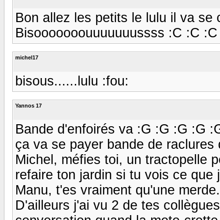
Bon allez les petits le lulu il va s
Bisooooooouuuuuuussss :C :C :C
michel17
bisous......lulu :fou:
Yannos 17
Bande d'enfoirés va :G :G :G :G :
ça va se payer bande de raclures 
Michel, méfies toi, un tractopelle
refaire ton jardin si tu vois ce que j
Manu, t'es vraiment qu'une merde.
D'ailleurs j'ai vu 2 de tes collègue