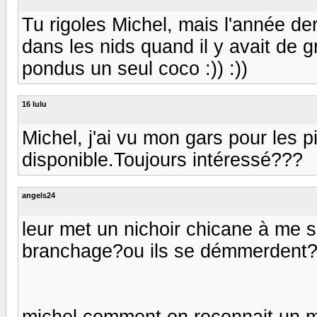
Tu rigoles Michel, mais l'année de
dans les nids quand il y avait de 
pondus un seul coco :)) :))
16 lulu
Michel, j'ai vu mon gars pour les pi
disponible.Toujours intéressé???
angels24
leur met un nichoir chicane à me s
branchage?ou ils se démmerdent?
michel comment on reconnait un ma