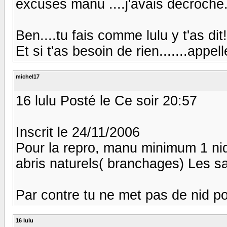
excuses manu ....j'avais décroché.
Ben....tu fais comme lulu y t'as dit!
Et si t'as besoin de rien.......appelle 
michel17
16 lulu Posté le Ce soir 20:57
Inscrit le 24/11/2006
Pour la repro, manu minimum 1 nid 
abris naturels( branchages) Les sa
Par contre tu ne met pas de nid pour
16 lulu