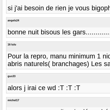
si j'ai besoin de rien je vous bigoph
angels24
bonne nuit bisous les gars..........
16 lulu
Pour la repro, manu minimum 1 nid 
abris naturels( branchages) Les sa
gus33
alors j irai ce wd :T :T :T
michel17