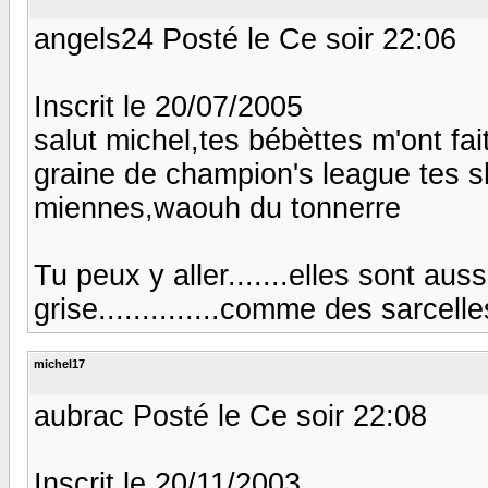
angels24 Posté le Ce soir 22:06
Inscrit le 20/07/2005
salut michel,tes bébèttes m'ont fait
graine de champion's league tes sh.
miennes,waouh du tonnerre
Tu peux y aller.......elles sont aus
grise..............comme des sarcelles
michel17
aubrac Posté le Ce soir 22:08
Inscrit le 20/11/2003