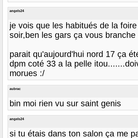
angels24
je vois que les habitués de la foi
soir,ben les gars ça vous branche 
parait qu'aujourd'hui nord 17 ça é
dpm coté 33 a la pelle itou.......d
morues :/
aubrac
bin moi rien vu sur saint genis
angels24
si tu étais dans ton salon ça me par