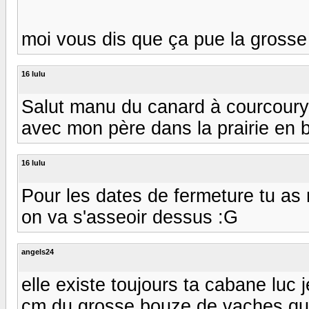
moi vous dis que ça pue la grosse 
16 lulu
Salut manu du canard à courcoury p
avec mon père dans la prairie en ba
16 lulu
Pour les dates de fermeture tu as
on va s'asseoir dessus :G
angels24
elle existe toujours ta cabane luc je
cm du grosse bouze de vaches que