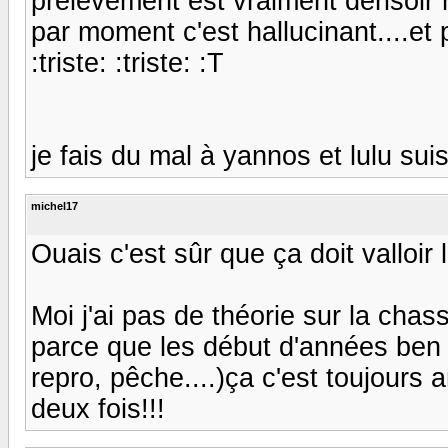
prélèvement est vraiment dérisoir m
par moment c'est hallucinant....et 
:triste: :triste: :T
je fais du mal à yannos et lulu sui
michel17
Ouais c'est sûr que ça doit valloir l
Moi j'ai pas de théorie sur la chass
parce que les début d'années ben 
repro, pêche....)ça c'est toujours ar
deux fois!!!