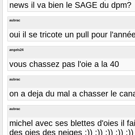
news il va bien le SAGE du dpm?
aubrac
oui il se tricote un pull pour l'année 
angels24
vous chassez pas l'oie a la 40
aubrac
on a deja du mal a chasser le canard :
aubrac
michel avec ses blettes d'oies il 
des oies des neiges :)) :)) :)) :)) :)) 