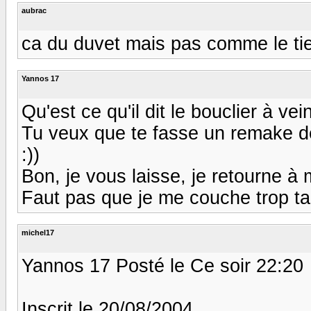
aubrac
ca du duvet mais pas comme le tien :))
Yannos 17
Qu'est ce qu'il dit le bouclier à vein
Tu veux que te fasse un remake de T
:))
Bon, je vous laisse, je retourne à 
Faut pas que je me couche trop ta
michel17
Yannos 17 Posté le Ce soir 22:20
Inscrit le 20/08/2004