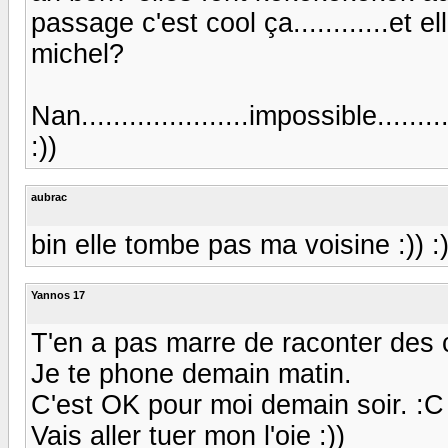
passage c'est cool ça............et 
michel?
Nan.....................impossible.......
:))
aubrac
bin elle tombe pas ma voisine :)) :)) :
Yannos 17
T'en a pas marre de raconter des 
Je te phone demain matin.
C'est OK pour moi demain soir. :C
Vais aller tuer mon l'oie :))