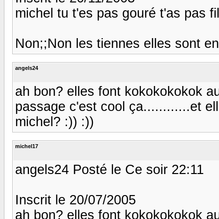
michel tu t'es pas gouré t'as pas 
Non;;Non les tiennes elles sont entr
angels24
ah bon? elles font kokokokokok au
passage c'est cool ça............et 
michel? :)) :))
michel17
angels24 Posté le Ce soir 22:11
Inscrit le 20/07/2005
ah bon? elles font kokokokokok au