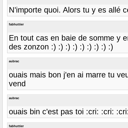
N'importe quoi. Alors tu y es allé
fabhuttier
En tout cas en baie de somme y e
des zonzon :) :) :) :) :) :) :) :) :)
aubrac
ouais mais bon j'en ai marre tu veu
vend
aubrac
ouais bin c'est pas toi :cri: :cri: :cri: 
fabhuttier