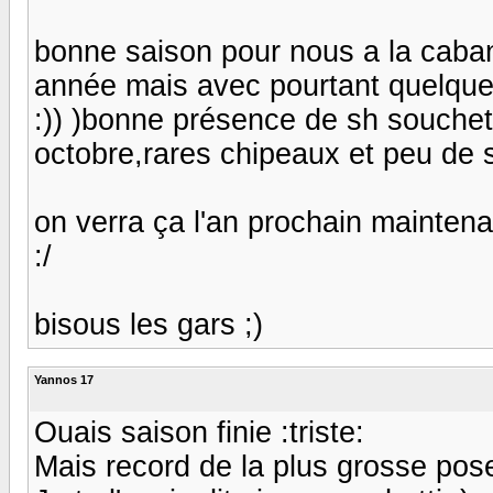
bonne saison pour nous a la caban
année mais avec pourtant quelqu
:)) )bonne présence de sh souchet 
octobre,rares chipeaux et peu de s
on verra ça l'an prochain maintenant
:/
bisous les gars ;)
Yannos 17
Ouais saison finie :triste:
Mais record de la plus grosse pos