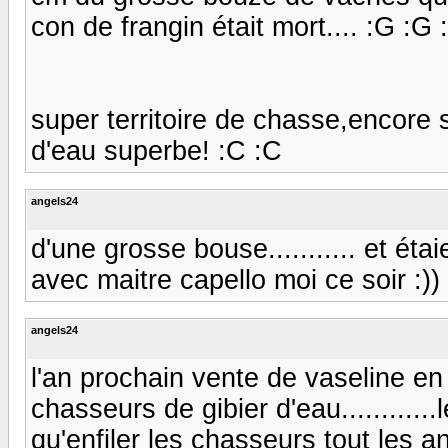
con de frangin était mort.... :G :G 
super territoire de chasse,encore 
d'eau superbe! :C :C
angels24
d'une grosse bouse........... et étai
avec maitre capello moi ce soir :)) 
angels24
l'an prochain vente de vaseline e
chasseurs de gibier d'eau..........
qu'enfiler les chasseurs tout les an