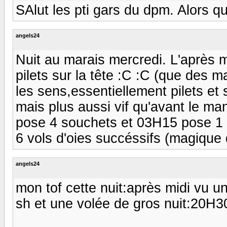
SAlut les pti gars du dpm. Alors q
angels24
Nuit au marais mercredi. L'après m
pilets sur la tête :C :C (que des 
les sens,essentiellement pilets et 
mais plus aussi vif qu'avant le ma
pose 4 souchets et 03H15 pose 1 p
6 vols d'oies succéssifs (magique d
angels24
mon tof cette nuit:après midi vu u
sh et une volée de gros nuit:20H30