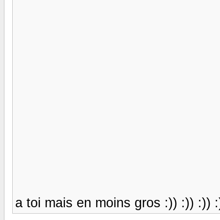
a toi mais en moins gros :)) :)) :)) :)) :