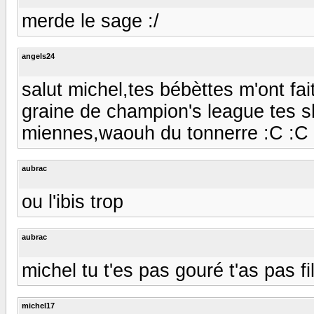
merde le sage :/
angels24
salut michel,tes bébèttes m'ont fait
graine de champion's league tes sh.
miennes,waouh du tonnerre :C :C
aubrac
ou l'ibis trop
aubrac
michel tu t'es pas gouré t'as pas fi
michel17