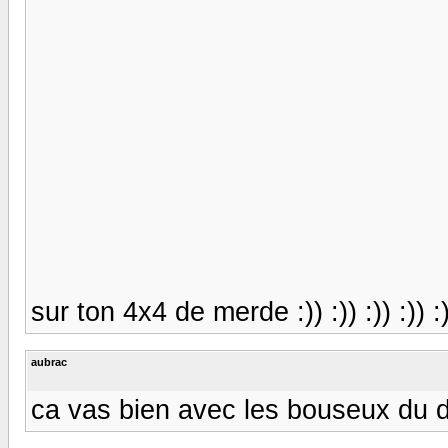
sur ton 4x4 de merde :)) :)) :)) :)) :)) 
aubrac
ca vas bien avec les bouseux du dpme