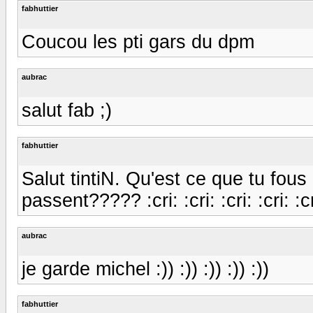
fabhuttier
Coucou les pti gars du dpm
aubrac
salut fab ;)
fabhuttier
Salut tintiN. Qu'est ce que tu fou
passent????? :cri: :cri: :cri: :cri: :cr
aubrac
je garde michel :)) :)) :)) :)) :))
fabhuttier