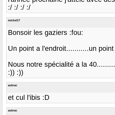
:/ :/ :/ :/
michel17
Bonsoir les gaziers :fou:
Un point a l'endroit...........un point
Nous notre spécialité a la 40..........
:)) :))
aubrac
et cul l'ibis :D
aubrac