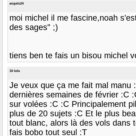
angels24
moi michel il me fascine,noah s'est
des sages" ;)
tiens ben te fais un bisou michel v
16 lulu
Je veux que ça me fait mal manu :c
dernières semaines de février :C 
sur volées :C :C Principalement pil
plus de 20 sujets :C Et le plus be
tout blanc, alors là des vols dans t
fais bobo tout seul :T