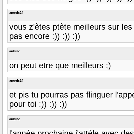
angels24
vous z'ètes ptète meilleurs sur les
pas encore :)) :)) :))
aubrac
on peut etre que meilleurs ;)
angels24
et pis tu pourras pas flinguer l'appela
pour toi :)) :)) :))
aubrac
l'année prochaine j'attèle avec de