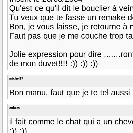
Qu'est ce qu'il dit le bouclier à vei
Tu veux que te fasse un remake de T
Bon, je vous laisse, je retourne à 
Faut pas que je me couche trop ta
Jolie expression pour dire .......r
de mon duvet!!!! :)) :)) :))
michel17
Bon manu, faut que je te tel aussi 
aubrac
il fait comme le chat qui a un cheveu
:)) :))