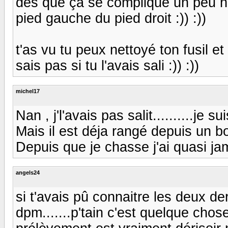
dès que ça se complique un peu niv
pied gauche du pied droit :)) :))
t'as vu tu peux nettoyé ton fusil et
sais pas si tu l'avais sali :)) :))
michel17
Nan , j'l'avais pas salit..........je
Mais il est déja rangé depuis un b
Depuis que je chasse j'ai quasi jam
angels24
si t'avais pû connaitre les deux de
dpm.......p'tain c'est quelque chose