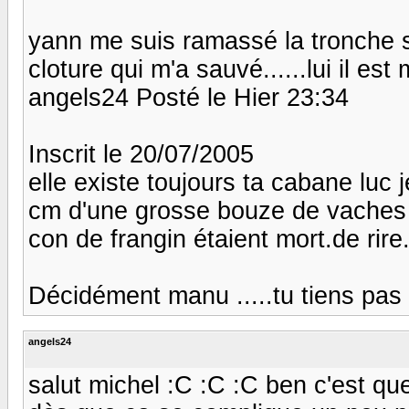
yann me suis ramassé la tronche s
cloture qui m'a sauvé......lui il est
angels24 Posté le Hier 23:34
Inscrit le 20/07/2005
elle existe toujours ta cabane luc je
cm d'une grosse bouze de vaches 
con de frangin étaient mort.de rire.
Décidément manu .....tu tiens pas su
angels24
salut michel :C :C :C ben c'est que