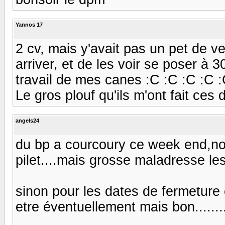
Yannos 17
2 cv, mais y'avait pas un pet de v
arriver, et de les voir se poser à
travail de mes canes :C :C :C :C 
Le gros plouf qu'ils m'ont fait ces 
angels24
du bp a courcoury ce week end,norma
pilet....mais grosse maladresse les 
sinon pour les dates de fermeture 
etre éventuellement mais bon........