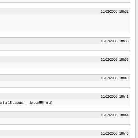
10/02/2008, 18h32
10/02/2008, 18h33
10/02/2008, 18h35
10/02/2008, 18h40
10/02/2008, 18h41
 a 15 capots........le con!!!!! :)) :))
10/02/2008, 18h44
10/02/2008, 18h45