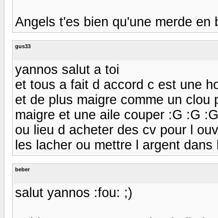
Angels t'es bien qu'une merde en b
gus33
yannos salut a toi
et tous a fait d accord c est une 
et de plus maigre comme un clou p
maigre et une aile couper :G :G :
ou lieu d acheter des cv pour l ouve
les lacher ou mettre l argent dans 
beber
salut yannos :fou: ;)