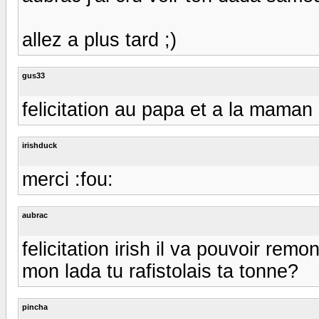
allez a plus tard ;)
gus33
felicitation au papa et a la maman ;)
irishduck
merci :fou:
aubrac
felicitation irish il va pouvoir remont
mon lada tu rafistolais ta tonne?
pincha