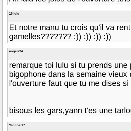
16 lulu
Et notre manu tu crois qu'il va ren
gamelles??????? :)) :)) :)) :))
angels24
remarque toi lulu si tu prends une p
bigophone dans la semaine vieux c
l'ouverture faut que tu me dises si
bisous les gars,yann t'es une tarlo
Yannos 17