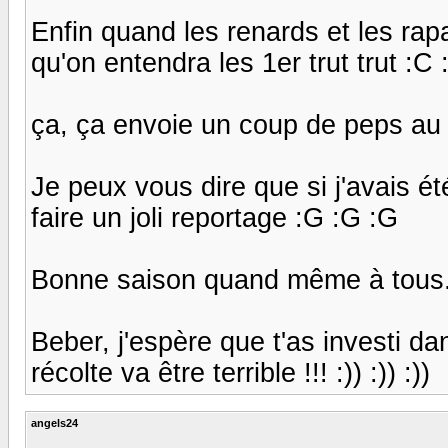
Enfin quand les renards et les rapa
qu'on entendra les 1er trut trut :C 
ça, ça envoie un coup de peps au p
Je peux vous dire que si j'avais ét
faire un joli reportage :G :G :G
Bonne saison quand même à tous
Beber, j'espère que t'as investi d
récolte va être terrible !!! :)) :)) :))
angels24