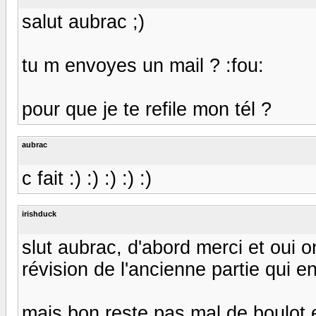
salut aubrac ;)
tu m envoyes un mail ? :fou:
pour que je te refile mon tél ?
aubrac
c fait :) :) :) :) :)
irishduck
slut aubrac, d'abord merci et oui 
révision de l'ancienne partie qui en
mais bon reste pas mal de boulot e