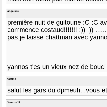
angels24
première nuit de guitoune :C :C a
commence costaud!!!!!!! :)) :)) ......
pas,je laisse chattman avec yannos
yannos t'es un vieux nez de bouc!
tataine
salut les gars du dpmeuh...vous ete
Yannos 17