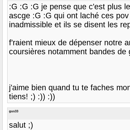
:G :G :G je pense que c'est plus 
ascge :G :G qui ont laché ces pov 
inadmissible et ils se disent les re
f'raient mieux de dépenser notre ar
coursières notamment bandes de g
j'aime bien quand tu te faches m
tiens! ;) :)) :))
gus33
salut ;)