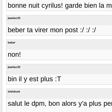
bonne nuit cyrilus! garde bien la mais
jeanluc33
beber ta virer mon post :/ :/ :/
beber
non!
jeanluc33
bin il y est plus :T
irishduck
salut le dpm, bon alors y'a plus pe