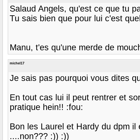
Salaud Angels, qu'est ce que tu p
Tu sais bien que pour lui c'est quel
Manu, t'es qu'une merde de mouch
michel17
Je sais pas pourquoi vous dites qu'il
En tout cas lui il peut rentrer et s
pratique hein!! :fou:
Bon les Laurel et Hardy du dpm il 
....non??? :)) :))