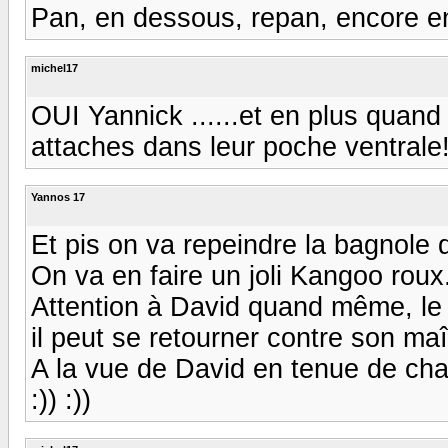
Pan, en dessous, repan, encore en des
michel17
OUI Yannick ......et en plus quand 
attaches dans leur poche ventrale!!!
Yannos 17
Et pis on va repeindre la bagnole 
On va en faire un joli Kangoo roux.. 
Attention à David quand même, le k
il peut se retourner contre son maî
A la vue de David en tenue de chass
:)) :))