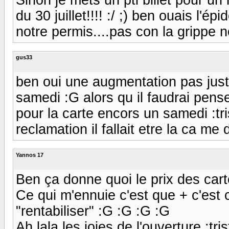
du 30 juillet!!!! :/ ;) ben ouais l'é
notre permis....pas con la grippe n
gus33
ben oui une augmentation pas justi
samedi :G alors qu il faudrai pens
pour la carte encors un samedi :tri
reclamation il fallait etre la ca me
Yannos 17
Ben ça donne quoi le prix des cart
Ce qui m'ennuie c'est que + c'est 
"rentabiliser" :G :G :G :G
Ah lala les joies de l'ouverture :triste