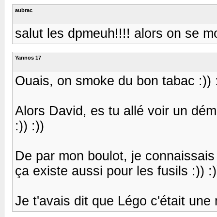
aubrac
salut les dpmeuh!!!! alors on se m
Yannos 17
Ouais, on smoke du bon tabac :)) :)
Alors David, es tu allé voir un dé
:)) :))
De par mon boulot, je connaissais 
ça existe aussi pour les fusils :)) :)) 
Je t'avais dit que Légo c'était une m