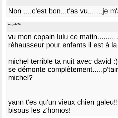
Non ....c'est bon...t'as vu.......je m
angels24
vu mon copain lulu ce matin........
réhausseur pour enfants il est à la
michel terrible ta nuit avec david :
se démonte complètement.....p'tain t
michel?
yann t'es qu'un vieux chien galeu!!!!
bisous les z'homos!