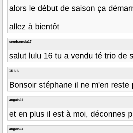
alors le début de saison ça démar
allez à bientôt
stephanedu17
salut lulu 16 tu a vendu té trio de s
16 lulu
Bonsoir stéphane il ne m'en reste 
angels24
et en plus il est à moi, déconnes pas
angels24