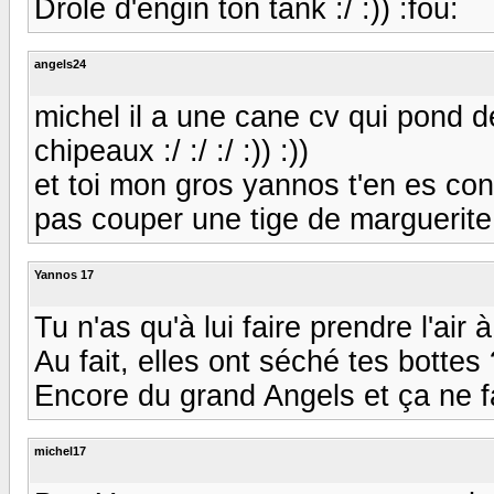
Drôle d'engin ton tank :/ :)) :fou:
angels24
michel il a une cane cv qui pond de
chipeaux :/ :/ :/ :)) :))
et toi mon gros yannos t'en es co
pas couper une tige de marguerite!!!
Yannos 17
Tu n'as qu'à lui faire prendre l'air 
Au fait, elles ont séché tes bottes ? :
Encore du grand Angels et ça ne f
michel17