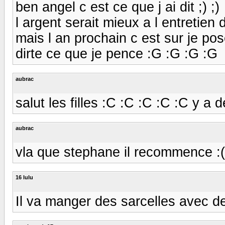
ben angel c est ce que j ai dit ;) ;)
l argent serait mieux a l entretien
mais l an prochain c est sur je pos
dirte ce que je pence :G :G :G :G
aubrac
salut les filles :C :C :C :C :C y a de
aubrac
vla que stephane il recommence :( :)) 
16 lulu
Il va manger des sarcelles avec de