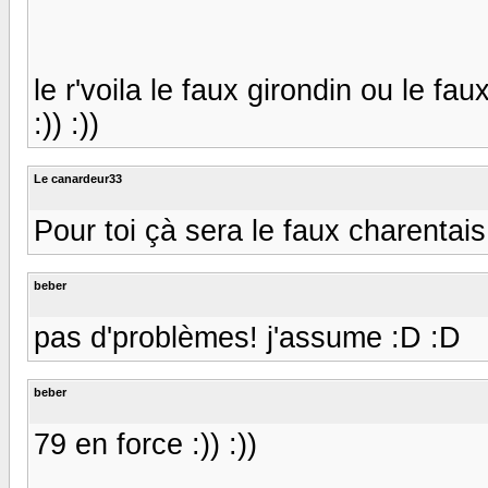
le r'voila le faux girondin ou le f
:)) :))
Le canardeur33
Pour toi çà sera le faux charentais 
beber
pas d'problèmes! j'assume :D :D
beber
79 en force :)) :))