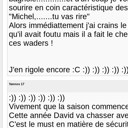
sourire en coin caractéristique des
"Michel,.......tu vas rire"
Alors immédiattement j'ai crains le p
qu'il avait foutu mais il a fait le 
ces waders !
J'en rigole encore :C :)) :)) :)) :)) :)
Yannos 17
:)) :)) :)) :)) :)) :))
Vivement que la saison commence !
Cette année David va chasser ave
C'est le must en matière de sécurité