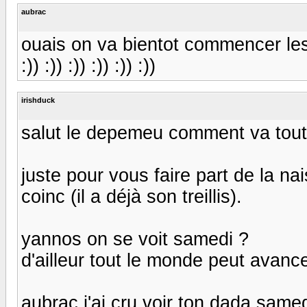
aubrac
ouais on va bientot commencer les ho
:)) :)) :)) :)) :)) :))
irishduck
salut le depemeu comment va tou
juste pour vous faire part de la n
coinc (il a déjà son treillis).
yannos on se voit samedi ?
d'ailleur tout le monde peut avancer
aubrac j'ai cru voir ton dada same