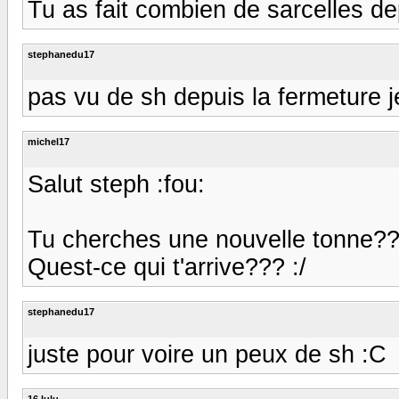
Tu as fait combien de sarcelles depu
stephanedu17
pas vu de sh depuis la fermeture 
michel17
Salut steph :fou:
Tu cherches une nouvelle tonne??
Quest-ce qui t'arrive??? :/
stephanedu17
juste pour voire un peux de sh :C
16 lulu