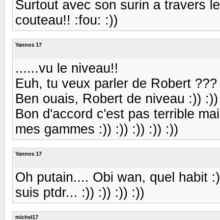
Surtout avec son surin a travers les 
couteau!! :fou: :))
Yannos 17
......vu le niveau!!
Euh, tu veux parler de Robert ??? 
Ben ouais, Robert de niveau :)) :)) 
Bon d'accord c'est pas terrible mai
mes gammes :)) :)) :)) :)) :))
Yannos 17
Oh putain.... Obi wan, quel habit :)) 
suis ptdr... :)) :)) :)) :))
michel17