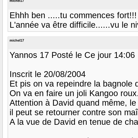
michel17
Ehhh ben .....tu commences fort!!! 
L'année va être difficile......vu le niv
michel17
Yannos 17 Posté le Ce jour 14:06
Inscrit le 20/08/2004
Et pis on va repeindre la bagnole 
On va en faire un joli Kangoo roux
Attention à David quand même, le 
il peut se retourner contre son maî
A la vue de David en tenue de chass