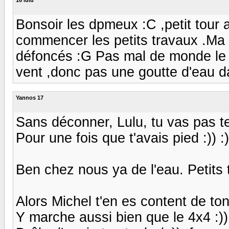
Bonsoir les dpmeux :C ,petit tour 
commencer les petits travaux .Ma m
défoncés :G Pas mal de monde le s
vent ,donc pas une goutte d'eau d
Yannos 17
Sans déconner, Lulu, tu vas pas t
Pour une fois que t'avais pied :)) :))
Ben chez nous ya de l'eau. Petits 
Alors Michel t'en es content de ton
Y marche aussi bien que le 4x4 :))