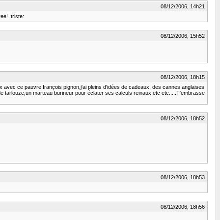
08/12/2006, 14h21
e! :triste:
08/12/2006, 15h52
08/12/2006, 18h15
ux avec ce pauvre françois pignon,j'ai pleins d'idées de cadeaux: des cannes anglaises
 tarlouze,un marteau burineur pour éclater ses calculs reinaux,etc etc.....T'embrasse
08/12/2006, 18h52
08/12/2006, 18h53
08/12/2006, 18h56