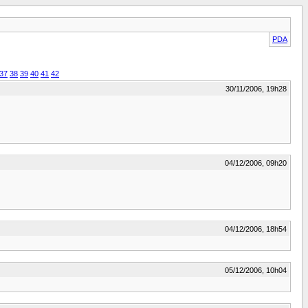
PDA
37
38
39
40
41
42
30/11/2006, 19h28
04/12/2006, 09h20
04/12/2006, 18h54
05/12/2006, 10h04