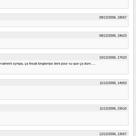
08/12/2006, 18h57
08/12/2006, 19h23
10/12/2006, 17h23
raiment sympa, ça fesait longtemps tient pour vu que ça dure......
11/12/2006, 14h53
11/12/2006, 23h10
12/12/2006, 13h57