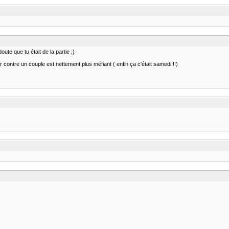
oute que tu était de la partie ;)
r contre un couple est nettement plus méfiant ( enfin ça c'était samedi!!!)