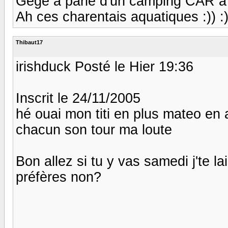
Gégé a parlé d'un camping CAR à 
Ah ces charentais aquatiques :)) :))
Thibaut17
irishduck Posté le Hier 19:36
Inscrit le 24/11/2005
hé ouai mon titi en plus mateo en 
chacun son tour ma loute
Bon allez si tu y vas samedi j'te l
préfères non?