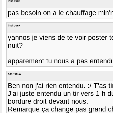
irishduck
pas besoin on a le chauffage min'
irishduck
yannos je viens de te voir poster te
nuit?
apparement tu nous a pas entendu t
Yannos 17
Ben non j'ai rien entendu. :/ T'as t
J'ai juste entendu un tir vers 1 h du
bordure droit devant nous.
Remarque ça change pas grand cho