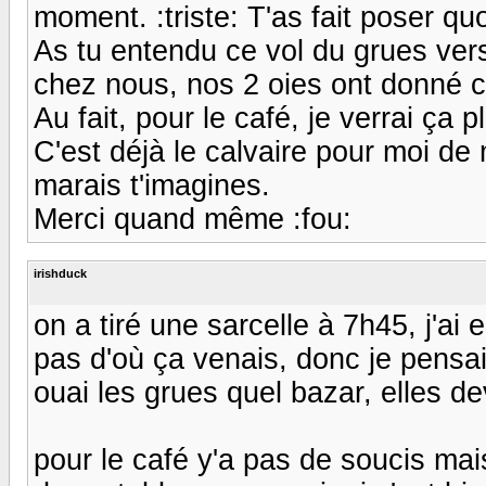
moment. :triste: T'as fait poser quo
As tu entendu ce vol du grues vers 
chez nous, nos 2 oies ont donné 
Au fait, pour le café, je verrai ça 
C'est déjà le calvaire pour moi de 
marais t'imagines.
Merci quand même :fou:
irishduck
on a tiré une sarcelle à 7h45, j'ai
pas d'où ça venais, donc je pensai 
ouai les grues quel bazar, elles de
pour le café y'a pas de soucis ma