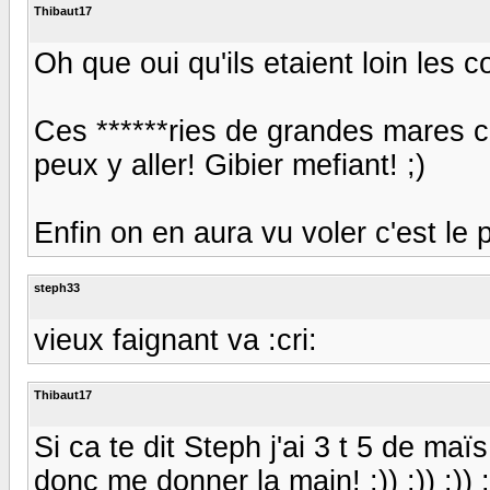
Thibaut17
Oh que oui qu'ils etaient loin les 
Ces ******ries de grandes mares c
peux y aller! Gibier mefiant! ;)
Enfin on en aura vu voler c'est le p
steph33
vieux faignant va :cri:
Thibaut17
Si ca te dit Steph j'ai 3 t 5 de m
donc me donner la main! :)) :)) :)) :