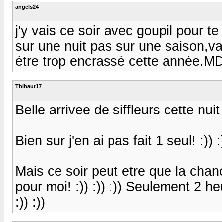
angels24
j'y vais ce soir avec goupil pour te
sur une nuit pas sur une saison,va
ètre trop encrassé cette année.M
Thibaut17
Belle arrivee de siffleurs cette nui
Bien sur j'en ai pas fait 1 seul! :)) :))
Mais ce soir peut etre que la chan
pour moi! :)) :)) :)) Seulement 2 heur
:)) :))