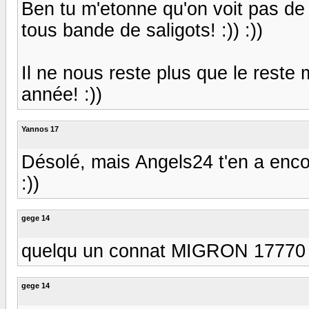
Ben tu m'etonne qu'on voit pas de 
tous bande de saligots! :)) :))
Il ne nous reste plus que le reste
année! :))
Yannos 17
Désolé, mais Angels24 t'en a encor
:))
gege 14
quelqu un connat MIGRON 1777
gege 14