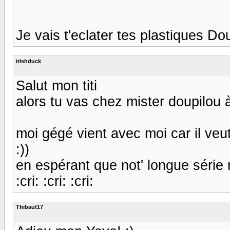
Je vais t'eclater tes plastiques Doup
irishduck
Salut mon titi
alors tu vas chez mister doupilou
moi gégé vient avec moi car il veut 
:))
en espérant que not' longue série 
:cri: :cri: :cri:
Thibaut17