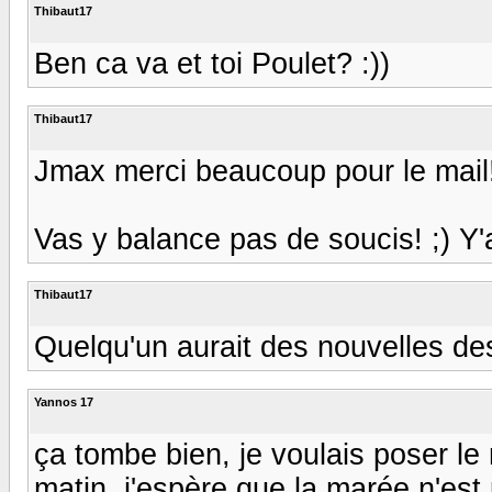
Thibaut17
Ben ca va et toi Poulet? :))
Thibaut17
Jmax merci beaucoup pour le mail!
Vas y balance pas de soucis! ;) Y'
Thibaut17
Quelqu'un aurait des nouvelles de
Yannos 17
ça tombe bien, je voulais poser le
matin, j'espère que la marée n'est