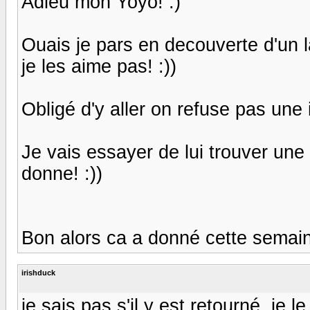
Adieu mon Yoyo! :)
Ouais je pars en decouverte d'un l
je les aime pas! :))
Obligé d'y aller on refuse pas une 
Je vais essayer de lui trouver une
donne! :))
Bon alors ca a donné cette semain
irishduck
je sais pas s'il y est retourné, je l