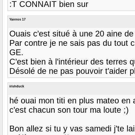
:T CONNAIT bien sur
Yannos 17
Ouais c'est situé à une 20 aine d
Par contre je ne sais pas du tout
GE.
C'est bien à l'intérieur des terre
Désolé de ne pas pouvoir t'aider plu
irishduck
hé ouai mon titi en plus mateo en 
c'est chacun son tour ma loute ;)
Bon allez si tu y vas samedi j'te l