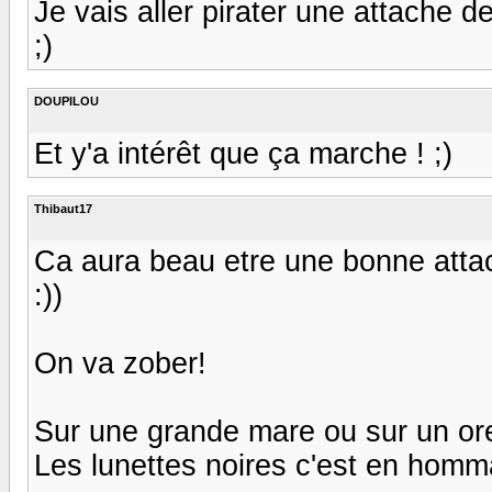
Je vais aller pirater une attache de
;)
DOUPILOU
Et y'a intérêt que ça marche ! ;)
Thibaut17
Ca aura beau etre une bonne attac
:))
On va zober!
Sur une grande mare ou sur un oreiller
Les lunettes noires c'est en hommage a