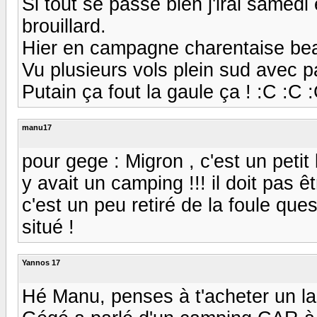
Si tout se passe bien j'irai samedi
brouillard.
Hier en campagne charentaise beau
Vu plusieurs vols plein sud avec p
Putain ça fout la gaule ça ! :C :C 
manu17
pour gege : Migron , c'est un petit 
y avait un camping !!! il doit pas ê
c'est un peu retiré de la foule qu
situé !
Yannos 17
Hé Manu, penses à t'acheter un la