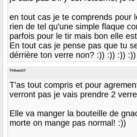
en tout cas je te comprends pour le
rien de tel qu'une simple flaque co
parfois pour le tir mais bon elle es
En tout cas je pense pas que tu s
dérrière ton verre non? :)) :)) :)) :))
Thibaut17
T'as tout compris et pour agremente
verront pas je vais prendre 2 verres a l
Elle va manger la bouteille de gna
morte on mange pas normal! :))