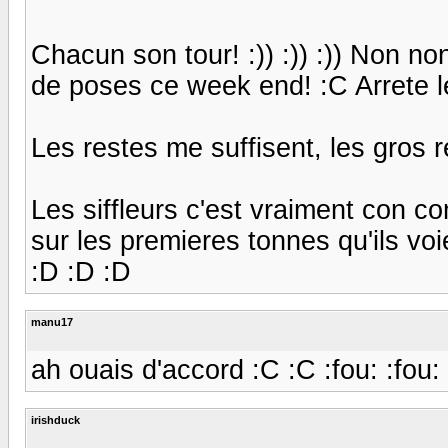
Chacun son tour! :)) :)) :)) Non non 
de poses ce week end! :C Arrete les
Les restes me suffisent, les gros re
Les siffleurs c'est vraiment con co
sur les premieres tonnes qu'ils vo
:D :D :D
manu17
ah ouais d'accord :C :C :fou: :fou:
irishduck