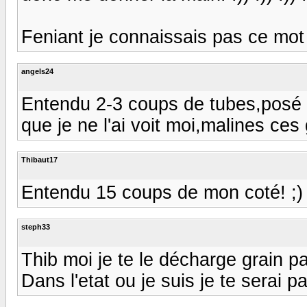
Feniant je connaissais pas ce mot 
angels24
Entendu 2-3 coups de tubes,posé p
que je ne l'ai voit moi,malines ces 
Thibaut17
Entendu 15 coups de mon coté! ;)
steph33
Thib moi je te le décharge grain par
Dans l'etat ou je suis je te serai 