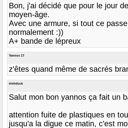
Bon, j'ai décidé que pour le jour d
moyen-âge.
Avec une armure, si tout ce passe b
normalement :))
A+ bande de lépreux
Yannos 17
z'êtes quand même de sacrés branl
irishduck
Salut mon bon yannos ça fait un bai
attention fuite de plastiques en t
jusqu'a la digue ce matin, c'est m