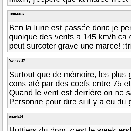
Thibaut17
Ben la lune est passée donc je pen
quoique des vents a 145 km/h ca c'
peut surcoter grave une maree! :tr
Yannos 17
Surtout que de mémoire, les plus 
constaté par des coefs entre 75 et
Quand le vent est derrière on ne s
Personne pour dire si il y a eu du
angels24
Huttiers du dpm, c'est le week end