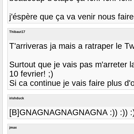
j'éspère que ça va venir nous fair
Thibaut17
T'arriveras ja mais a ratraper le Twix
Surtout que je vais pas m'arreter l
10 fevrier! ;)
Si ca continue je vais faire plus d'oi
irishduck
[B]GNAGNAGNAGNAGNA :)) :)) :)) :
jmax