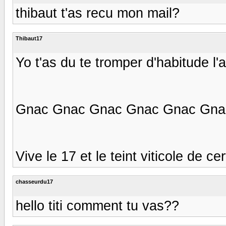
thibaut t'as recu mon mail?
Thibaut17
Yo t'as du te tromper d'habitude l'a
Gnac Gnac Gnac Gnac Gnac Gna
Vive le 17 et le teint viticole de certa
chasseurdu17
hello titi comment tu vas??