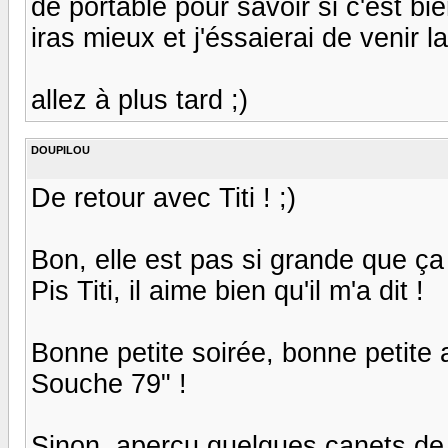
de portable pour savoir si c'est bi
iras mieux et j'éssaierai de venir l
allez à plus tard ;)
DOUPILOU
De retour avec Titi ! ;)
Bon, elle est pas si grande que ça
Pis Titi, il aime bien qu'il m'a dit !
Bonne petite soirée, bonne petite a
Souche 79" !
Sinon, aperçu quelques canets de l