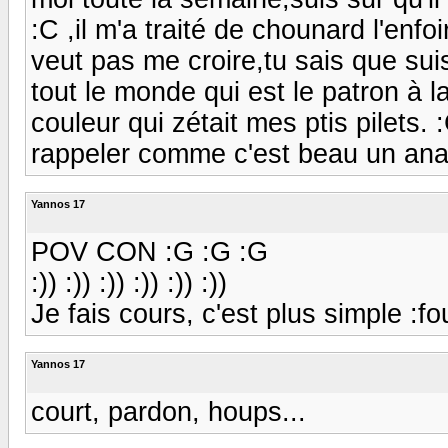
:C ,il m'a traité de chounard l'enfoir
veut pas me croire,tu sais que sui
tout le monde qui est le patron à l
couleur qui zétait mes ptis pilets. :
rappeler comme c'est beau un ana
Yannos 17
POV CON :G :G :G
:)) :)) :)) :)) :)) :))
Je fais cours, c'est plus simple :fou
Yannos 17
court, pardon, houps...