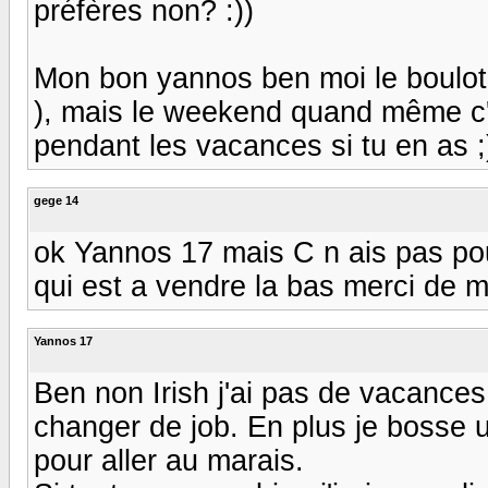
préfères non? :))
Mon bon yannos ben moi le boulot c
), mais le weekend quand même c'e
pendant les vacances si tu en as ;
gege 14
ok Yannos 17 mais C n ais pas po
qui est a vendre la bas merci de m 
Yannos 17
Ben non Irish j'ai pas de vacances 
changer de job. En plus je bosse 
pour aller au marais.