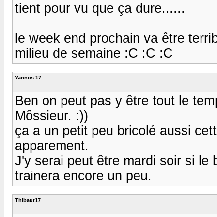
tient pour vu que ça dure......
le week end prochain va être terrib
milieu de semaine :C :C :C
Yannos 17
Ben on peut pas y être tout le temp
Môssieur. :))
ça a un petit peu bricolé aussi cet
apparement.
J'y serai peut être mardi soir si l
trainera encore un peu.
Thibaut17