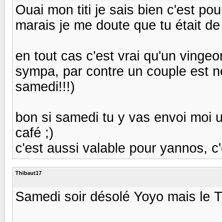
Ouai mon titi je sais bien c'est pou
marais je me doute que tu était de l
en tout cas c'est vrai qu'un vingeon
sympa, par contre un couple est ne
samedi!!!)
bon si samedi tu y vas envoi moi 
café ;)
c'est aussi valable pour yannos, c'
Thibaut17
Samedi soir désolé Yoyo mais le Titi