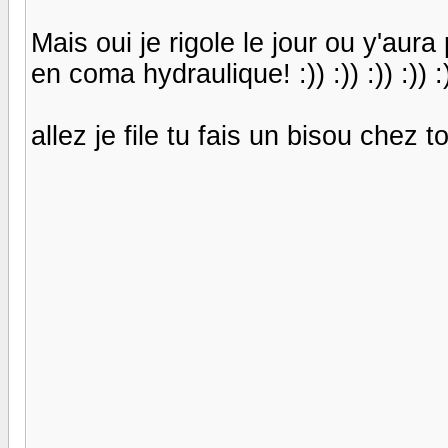
Mais oui je rigole le jour ou y'aura
en coma hydraulique! :)) :)) :)) :)) :)) 
allez je file tu fais un bisou chez toi