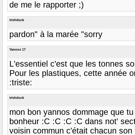
de me le rapporter ;)
irishduck
pardon" à la marée "sorry
Yannos 17
L'essentiel c'est que les tonnes so
Pour les plastiques, cette année o
:triste:
irishduck
mon bon yannos dommage que tu n'
bonheur :C :C :C :C dans not' sect
voisin commun c'était chacun son 