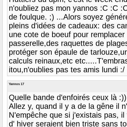
n'oubliez pas mon yannos :C :C :C 
de foulque. ;) ...Alors soyez géné
pleins d'idées de cadeaux: des ca
une cote de boeuf pour remplacer c
passerelle,des raquettes de plag
protéger son épaule de tarlouze,u
calculs reinaux,etc etc.....T'embr
itou,n'oublies pas tes amis lundi :
Yannos 17
Quelle bande d'enfoirés ceux là :))
Allez y, quand il y a de la gêne il n
N'empêche que si j'existais pas, il
d' hiver seraient bien triste sans t