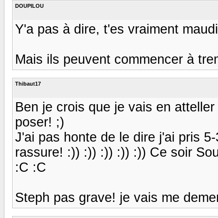
DOUPILOU
Y'a pas à dire, t'es vraiment maudit
Mais ils peuvent commencer à trem
Thibaut17
Ben je crois que je vais en atteller
poser! ;)
J'ai pas honte de le dire j'ai pris 5-
rassure! :)) :)) :)) :)) :)) Ce soir 
:C :C
Steph pas grave! je vais me demerd