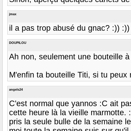
jmax
il a pas trop abusé du gnac? :)) :)) 
DOUPILOU
Ah non, seulement une bouteille à 4
M'enfin ta bouteille Titi, si tu peux 
angels24
C'est normal que yannos :C ait pas
cette heure là la vieille marmotte. :/
pris la seule bulle de la semaine le c
moi toute la semaine,suis sur qu'i