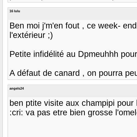
16 lulu
Ben moi j'm'en fout , ce week- end
l'extérieur ;)
Petite infidélité au Dpmeuhhh pour u
A défaut de canard , on pourra peut ê
angels24
ben ptite visite aux champipi pour le 
:cri: va pas etre bien grosse l'omelet