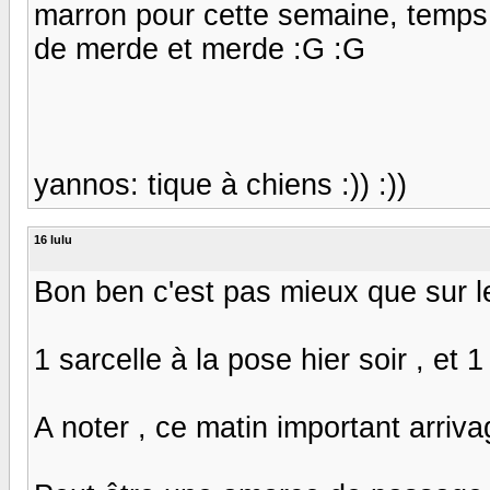
marron pour cette semaine, temps
de merde et merde :G :G
yannos: tique à chiens :)) :))
16 lulu
Bon ben c'est pas mieux que sur l
1 sarcelle à la pose hier soir , et 
A noter , ce matin important arriva