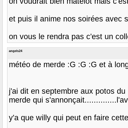
on voudrait bien matelot mais c'est
et puis il anime nos soirées avec s
on vous le rendra pas c'est un coll
angels24
météo de merde :G :G :G et à long te
j'ai dit en septembre aux potos d
merde qui s'annonçait..............l'ava
y'a que willy qui peut en faire cette 