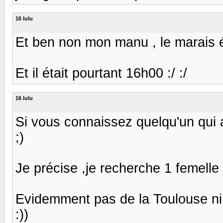
16 lulu
Et ben non mon manu , le marais ét
Et il était pourtant 16h00 :/ :/
16 lulu
Si vous connaissez quelqu'un qui 
;)
Je précise ,je recherche 1 femelle 
Evidemment pas de la Toulouse ni de
:))