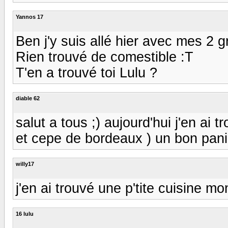
Yannos 17
Ben j'y suis allé hier avec mes 2 
Rien trouvé de comestible :T
T'en a trouvé toi Lulu ?
diable 62
salut a tous ;) aujourd'hui j'en ai 
et cepe de bordeaux ) un bon panie
willy17
j'en ai trouvé une p'tite cuisine m
16 lulu