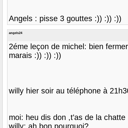
Angels : pisse 3 gouttes :)) :)) :))
angels24
2éme leçon de michel: bien fermer
marais :)) :)) :))
willy hier soir au téléphone à 21h3
moi: heu dis don ,t'as de la chatt
willy: ah bon pourquoi?