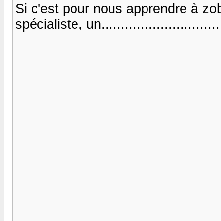
Si c'est pour nous apprendre à zobe
spécialiste, un................................