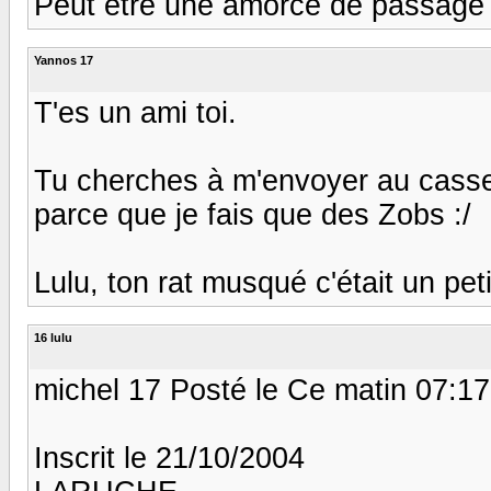
Peut être une amorce de passage :/
Yannos 17
T'es un ami toi.
Tu cherches à m'envoyer au casse-
parce que je fais que des Zobs :/
Lulu, ton rat musqué c'était un petit é
16 lulu
michel 17 Posté le Ce matin 07:17
Inscrit le 21/10/2004