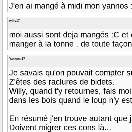
J'en ai mangé à midi mon yannos 
willy17
moi aussi sont deja mangés :C et 
manger à la tonne . de toute façon
Yannos 17
Je savais qu'on pouvait compter s
Z'êtes des raclures de bidets.
Willy, quand t'y retournes, fais mo
dans les bois quand le loup n'y est 
En résumé j'en trouve autant que j
Doivent migrer ces cons là...