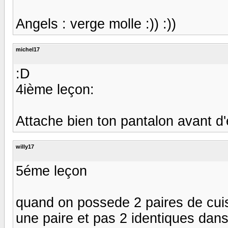
Angels : verge molle :)) :))
michel17
:D
4ième leçon:
Attache bien ton pantalon avant d'en
willy17
5éme leçon
quand on possede 2 paires de cuiss
une paire et pas 2 identiques dans 