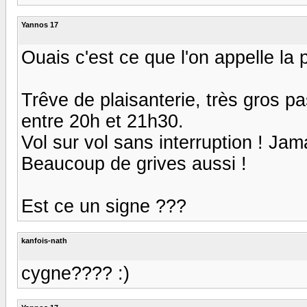
Yannos 17
Ouais c'est ce que l'on appelle la po
Trêve de plaisanterie, très gros p
entre 20h et 21h30.
Vol sur vol sans interruption ! Jam
Beaucoup de grives aussi !
Est ce un signe ???
kanfois-nath
cygne???? :)