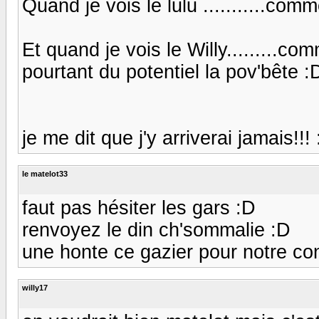
Quand je vois le lulu ...........com
Et quand je vois le Willy.........co
pourtant du potentiel la pov'bête :
je me dit que j'y arriverai jamais!!! :/
le matelot33
faut pas hésiter les gars :D
renvoyez le din ch'sommalie :D
une honte ce gazier pour notre con
willy17