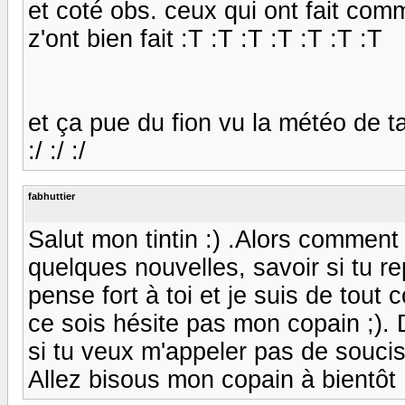
et coté obs. ceux qui ont fait comm
z'ont bien fait :T :T :T :T :T :T :T
et ça pue du fion vu la météo de tan
:/ :/ :/
fabhuttier
Salut mon tintin :) .Alors comment
quelques nouvelles, savoir si tu r
pense fort à toi et je suis de tout
ce sois hésite pas mon copain ;).
si tu veux m'appeler pas de soucis,
Allez bisous mon copain à bientôt :) 