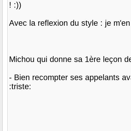
! :))
Avec la reflexion du style : je m'en 
Michou qui donne sa 1ère leçon 
- Bien recompter ses appelants avant 
:triste: