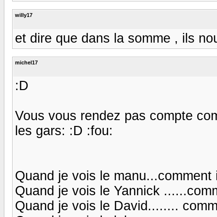
willy17
et dire que dans la somme , ils nou
michel17
:D
Vous vous rendez pas compte com
les gars: :D :fou:
Quand je vois le manu...comment i
Quand je vois le Yannick ......comm
Quand je vois le David........ com