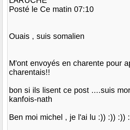
LARUCHE
Posté le Ce matin 07:10
Ouais , suis somalien
M'ont envoyés en charente pour a
charentais!!
bon si ils lisent ce post ....suis mor
kanfois-nath
Ben moi michel , je l'ai lu :)) :)) :)) :