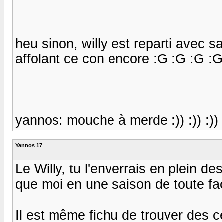
heu sinon, willy est reparti avec sa
affolant ce con encore :G :G :G :
yannos: mouche à merde :)) :)) :)) 
Yannos 17
Le Willy, tu l'enverrais en plein de
que moi en une saison de toute fa
Il est même fichu de trouver des 