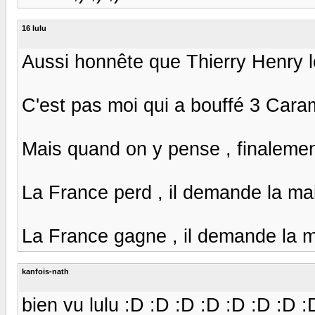
16 lulu
Aussi honnête que Thierry Henry le
C'est pas moi qui a bouffé 3 Cara
Mais quand on y pense , finalemen
La France perd , il demande la main 
La France gagne , il demande la main 
kanfois-nath
bien vu lulu :D :D :D :D :D :D :D :