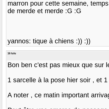
marron pour cette semaine, temps
de merde et merde :G :G
yannos: tique à chiens :)) :))
16 lulu
Bon ben c'est pas mieux que sur l
1 sarcelle à la pose hier soir , et 
A noter , ce matin important arriva