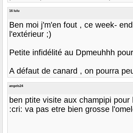
16 lulu
Ben moi j'm'en fout , ce week- end
l'extérieur ;)
Petite infidélité au Dpmeuhhh pour u
A défaut de canard , on pourra peut ê
angels24
ben ptite visite aux champipi pour le 
:cri: va pas etre bien grosse l'omelet