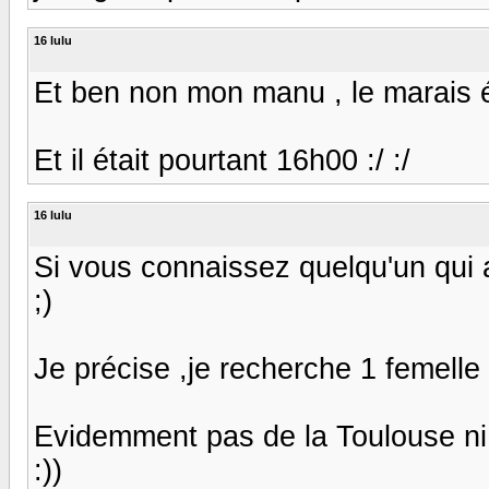
16 lulu
Et ben non mon manu , le marais ét
Et il était pourtant 16h00 :/ :/
16 lulu
Si vous connaissez quelqu'un qui 
;)
Je précise ,je recherche 1 femelle 
Evidemment pas de la Toulouse ni de
:))