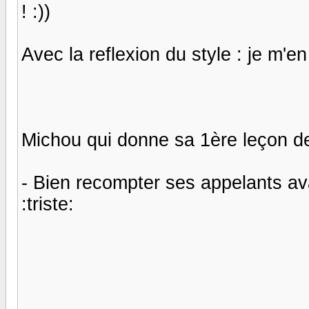
! :))
Avec la reflexion du style : je m'en 
Michou qui donne sa 1ère leçon 
- Bien recompter ses appelants avant 
:triste: