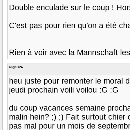
Double enculade sur le coup ! Hor
C'est pas pour rien qu'on a été ch
Rien à voir avec la Mannschaft les 
angels24
heu juste pour remonter le moral d
jeudi prochain voili voilou :G :G
du coup vacances semaine prochain
malin hein? ;) ;) Fait surtout chi
pas mal pour un mois de septembre