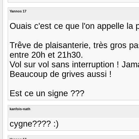
Yannos 17
Ouais c'est ce que l'on appelle la po
Trêve de plaisanterie, très gros p
entre 20h et 21h30.
Vol sur vol sans interruption ! Jam
Beaucoup de grives aussi !
Est ce un signe ???
kanfois-nath
cygne???? :)