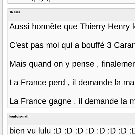
16 lulu
Aussi honnête que Thierry Henry le
C'est pas moi qui a bouffé 3 Cara
Mais quand on y pense , finalemen
La France perd , il demande la main 
La France gagne , il demande la main 
kanfois-nath
bien vu lulu :D :D :D :D :D :D :D :