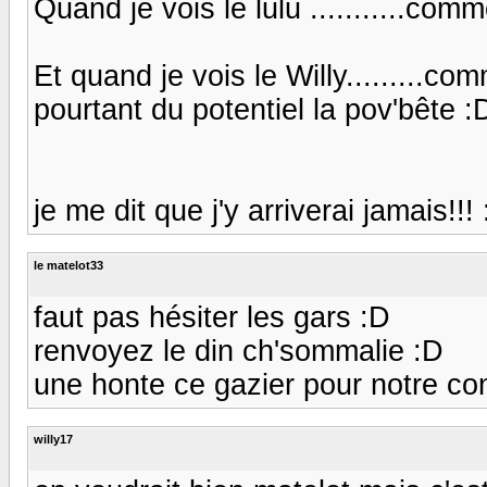
Quand je vois le lulu ...........com
Et quand je vois le Willy.........co
pourtant du potentiel la pov'bête :
je me dit que j'y arriverai jamais!!! :/
le matelot33
faut pas hésiter les gars :D
renvoyez le din ch'sommalie :D
une honte ce gazier pour notre con
willy17