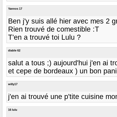
Yannos 17
Ben j'y suis allé hier avec mes 2 
Rien trouvé de comestible :T
T'en a trouvé toi Lulu ?
diable 62
salut a tous ;) aujourd'hui j'en ai 
et cepe de bordeaux ) un bon panie
willy17
j'en ai trouvé une p'tite cuisine m
16 lulu