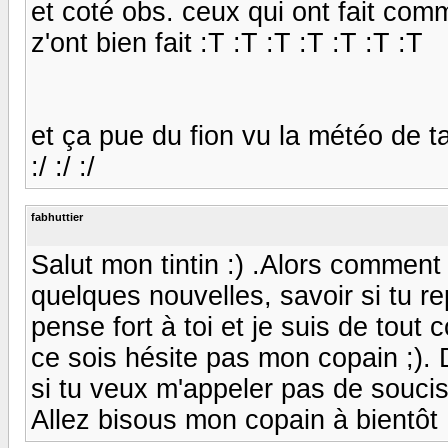
et coté obs. ceux qui ont fait comm
z'ont bien fait :T :T :T :T :T :T :T
et ça pue du fion vu la météo de tan
:/ :/ :/
fabhuttier
Salut mon tintin :) .Alors comment
quelques nouvelles, savoir si tu r
pense fort à toi et je suis de tout
ce sois hésite pas mon copain ;).
si tu veux m'appeler pas de soucis,
Allez bisous mon copain à bientôt :) 