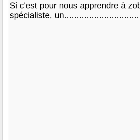
Si c'est pour nous apprendre à zobe
spécialiste, un................................