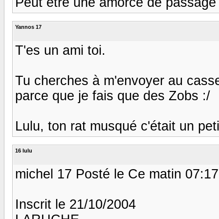
Peut être une amorce de passage :/
Yannos 17
T'es un ami toi.
Tu cherches à m'envoyer au casse-
parce que je fais que des Zobs :/
Lulu, ton rat musqué c'était un petit é
16 lulu
michel 17 Posté le Ce matin 07:17
Inscrit le 21/10/2004