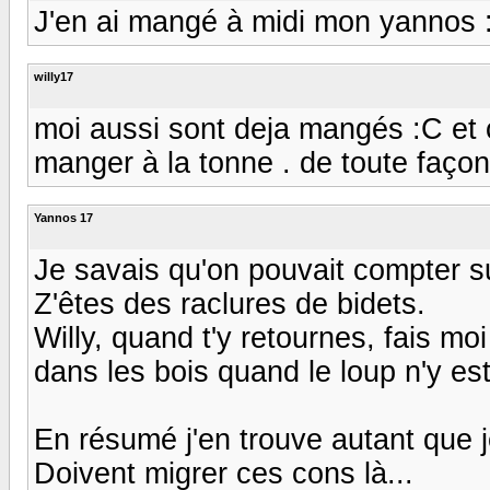
J'en ai mangé à midi mon yannos 
willy17
moi aussi sont deja mangés :C et 
manger à la tonne . de toute façon
Yannos 17
Je savais qu'on pouvait compter s
Z'êtes des raclures de bidets.
Willy, quand t'y retournes, fais mo
dans les bois quand le loup n'y est 
En résumé j'en trouve autant que j
Doivent migrer ces cons là...