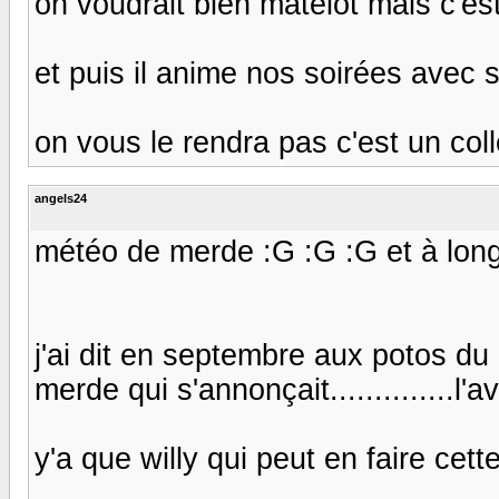
on voudrait bien matelot mais c'est
et puis il anime nos soirées avec s
on vous le rendra pas c'est un coll
angels24
météo de merde :G :G :G et à long te
j'ai dit en septembre aux potos d
merde qui s'annonçait..............l'ava
y'a que willy qui peut en faire cette 