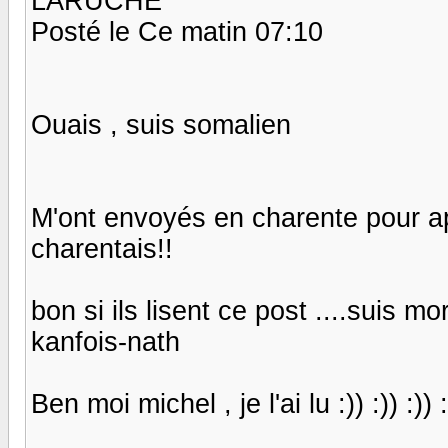
LARUCHE
Posté le Ce matin 07:10
Ouais , suis somalien
M'ont envoyés en charente pour a
charentais!!
bon si ils lisent ce post ....suis mor
kanfois-nath
Ben moi michel , je l'ai lu :)) :)) :)) :