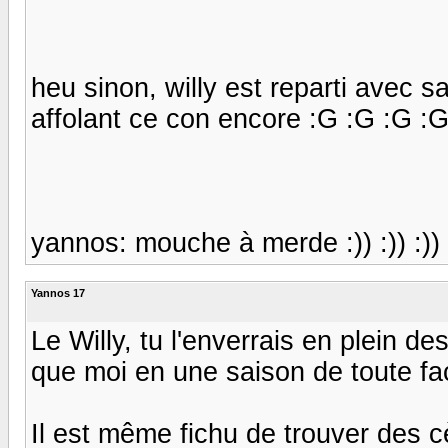
heu sinon, willy est reparti avec sa
affolant ce con encore :G :G :G :
yannos: mouche à merde :)) :)) :)) 
Yannos 17
Le Willy, tu l'enverrais en plein de
que moi en une saison de toute fa
Il est même fichu de trouver des 