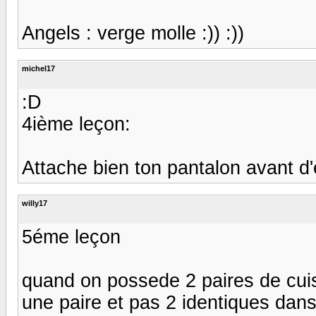
Angels : verge molle :)) :))
michel17
:D
4ième leçon:
Attache bien ton pantalon avant d'en
willy17
5éme leçon
quand on possede 2 paires de cuiss
une paire et pas 2 identiques dans 