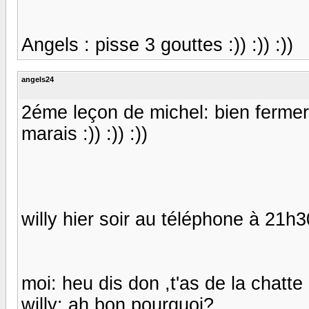
Angels : pisse 3 gouttes :)) :)) :))
angels24
2éme leçon de michel: bien fermer
marais :)) :)) :))
willy hier soir au téléphone à 21h3
moi: heu dis don ,t'as de la chatt
willy: ah bon pourquoi?