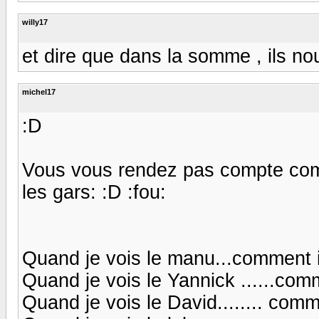
willy17
et dire que dans la somme , ils nou
michel17
:D
Vous vous rendez pas compte com
les gars: :D :fou:
Quand je vois le manu...comment i
Quand je vois le Yannick ......comm
Quand je vois le David........ com