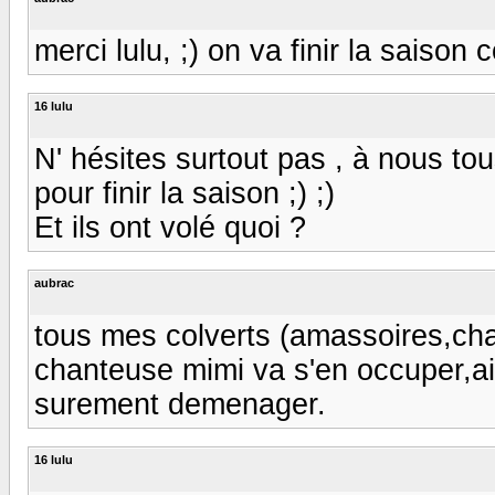
merci lulu, ;) on va finir la saiso
16 lulu
N' hésites surtout pas , à nous to
pour finir la saison ;) ;)
Et ils ont volé quoi ?
aubrac
tous mes colverts (amassoires,cha
chanteuse mimi va s'en occuper,ai
surement demenager.
16 lulu