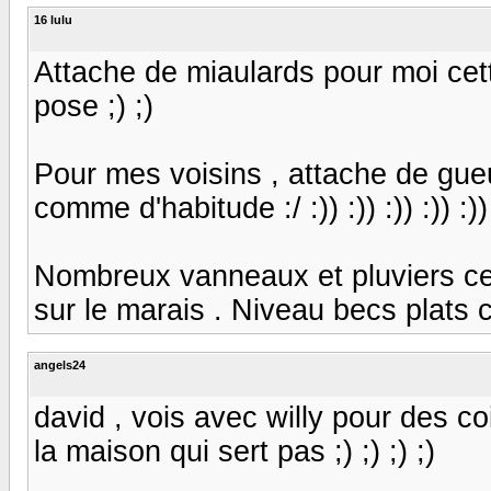
16 lulu
Attache de miaulards pour moi cette 
pose ;) ;)
Pour mes voisins , attache de gueu
comme d'habitude :/ :)) :)) :)) :)) :))
Nombreux vanneaux et pluviers ce
sur le marais . Niveau becs plats c
angels24
david , vois avec willy pour des co
la maison qui sert pas ;) ;) ;) ;)