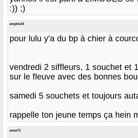
:)) ;)
angels24
pour lulu y'a du bp à chier à courco
vendredi 2 siffleurs, 1 souchet et
sur le fleuve avec des bonnes boul
samedi 5 souchets et toujours auta
rappelle ton jeune temps ça hein mon 
anas71