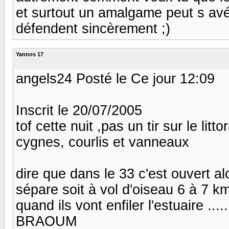
et surtout un amalgame peut s avé
défendent sincèrement ;)
Yannos 17
angels24 Posté le Ce jour 12:09
Inscrit le 20/07/2005
tof cette nuit ,pas un tir sur le lit
cygnes, courlis et vanneaux
dire que dans le 33 c'est ouvert alo
sépare soit à vol d'oiseau 6 à 7 km,
quand ils vont enfiler l'estuaire ...
BRAOUM