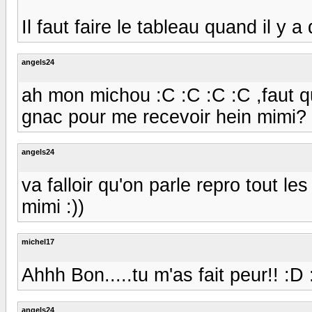
Il faut faire le tableau quand il y a d
angels24
ah mon michou :C :C :C :C ,faut qu'on
gnac pour me recevoir hein mimi? :)
angels24
va falloir qu'on parle repro tout les 
mimi :))
michel17
Ahhh Bon.....tu m'as fait peur!! :D
angels24