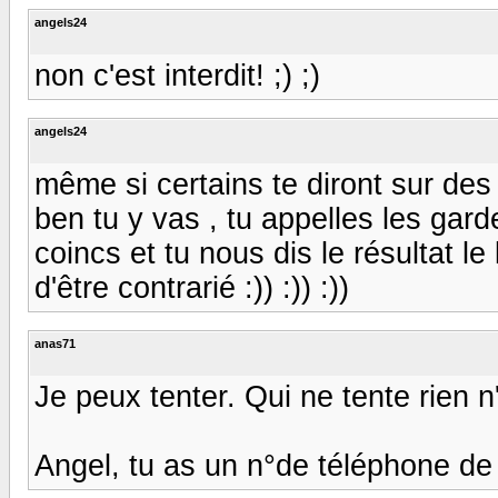
angels24
non c'est interdit! ;) ;)
angels24
même si certains te diront sur des for
ben tu y vas , tu appelles les gard
coincs et tu nous dis le résultat le le
d'être contrarié :)) :)) :))
anas71
Je peux tenter. Qui ne tente rien n
Angel, tu as un n°de téléphone de 