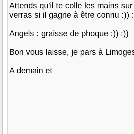
Attends qu'il te colle les mains sur
verras si il gagne à être connu :)) :))
Angels : graisse de phoque :)) :))
Bon vous laisse, je pars à Limoge
A demain et