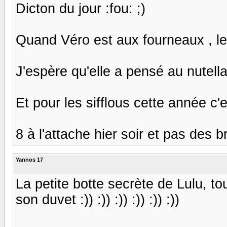
Dicton du jour :fou: ;)
Quand Véro est aux fourneaux , les 
J'espère qu'elle a pensé au nutella ?
Et pour les sifflous cette année c
8 à l'attache hier soir et pas des br
Yannos 17
La petite botte secrète de Lulu, to
son duvet :)) :)) :)) :)) :)) :))