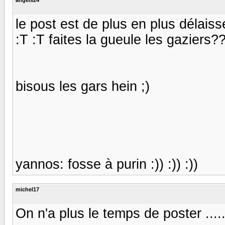
le post est de plus en plus délaiss
:T :T faites la gueule les gaziers
bisous les gars hein ;)
yannos: fosse à purin :)) :)) :))
michel17
On n'a plus le temps de poster ......