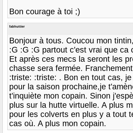
Bon courage à toi ;)
fabhuttier
Bonjour à tous. Coucou mon tintin
:G :G :G partout c'est vrai que ca 
Et après ces mecs la seront les pr
chasse sera fermée. Franchement 
:triste: :triste: . Bon en tout cas, 
pour la saison prochaine,je t'amè
t'inquiète mon copain. Sinon j'es
plus sur la hutte virtuelle. A plus 
pour les colverts en plus y a tout 
cas où. A plus mon copain.