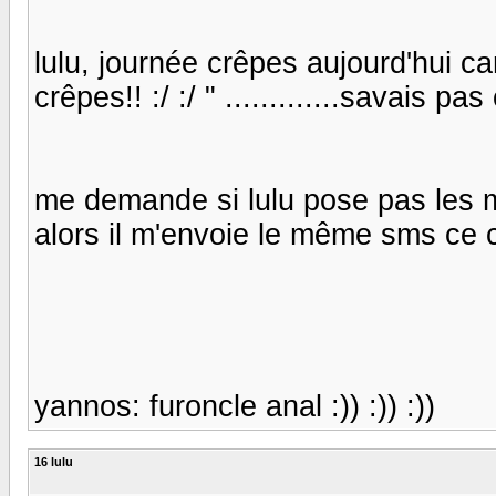
lulu, journée crêpes aujourd'hui car
crêpes!! :/ :/ " .............savais pas 
me demande si lulu pose pas les m
alors il m'envoie le même sms ce co
yannos: furoncle anal :)) :)) :))
16 lulu