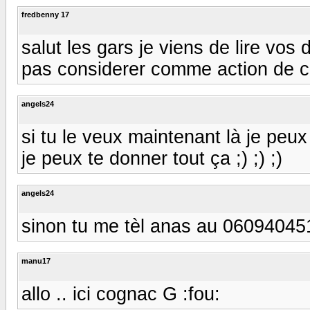
fredbenny 17
salut les gars je viens de lire vos 
pas considerer comme action de c
angels24
si tu le veux maintenant là je peu
je peux te donner tout ça ;) ;) ;)
angels24
sinon tu me tèl anas au 0609404519
manu17
allo .. ici cognac G :fou: