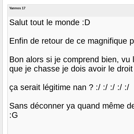
Yannos 17
Salut tout le monde :D
Enfin de retour de ce magnifique 
Bon alors si je comprend bien, vu 
que je chasse je dois avoir le droi
ça serait légitime nan ? :/ :/ :/ :/ :/
Sans déconner ya quand même des 
:G