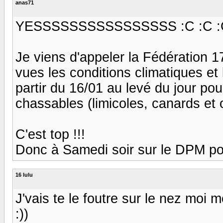
anas71
YESSSSSSSSSSSSSSSS :C :C :C
Je viens d'appeler la Fédération 17
vues les conditions climatiques et
partir du 16/01 au levé du jour po
chassables (limicoles, canards et 
C'est top !!!
Donc à Samedi soir sur le DPM pou
16 lulu
J'vais te le foutre sur le nez moi
:))