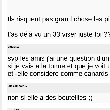
Ils risquent pas grand chose les p
t'as déjà vu un 33 viser juste toi ??? 
pluvier17
svp les amis j'ai une question d'un
si je vais a la tonne et que je voi
et -elle considere comme canards
loic coincoin17
non si elle a des bouteilles ;)
angels24