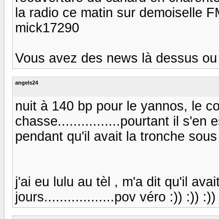
la radio ce matin sur demoiselle 
mick17290
Vous avez des news là dessus ou b
angels24
nuit à 140 bp pour le yannos, le c
chasse................pourtant il s'en
pendant qu'il avait la tronche sous s
j'ai eu lulu au tèl , m'a dit qu'il a
jours..................pov véro :)) :)) :)) 