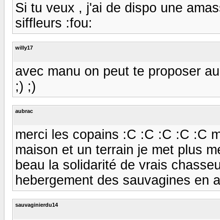
Si tu veux , j'ai de dispo une amas
siffleurs :fou:
willy17
avec manu on peut te proposer au 
;) ;)
aubrac
merci les copains :C :C :C :C :C ma
maison et un terrain je met plus 
beau la solidarité de vrais chasse
hebergement des sauvagines en at
sauvaginierdu14