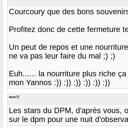
Courcoury que des bons souvenirs 
Profitez donc de cette fermeture t
Un peut de repos et une nourriture
ne va pas leur faire du mal ;) ;)
Euh...... la nourriture plus riche ç
mon Yannos :)) :)) :)) :)) :)) :))
anas71
Les stars du DPM, d'après vous, o
sur le dpm pour une nuit d'observat