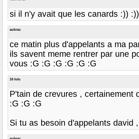
si il n'y avait que les canards :)) :)) :
aubrac
ce matin plus d'appelants a ma par
ils savent meme rentrer par une porte
vous :G :G :G :G :G :G
16 lulu
P'tain de crevures , certainement
:G :G :G
Si tu as besoin d'appelants david , f
aubrac