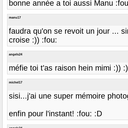
bonne année a toi aussi Manu :fou
manu17
faudra qu'on se revoit un jour ... 
croise :)) :fou:
angels24
méfie toi t'as raison hein mimi :)) :)
michel17
sisi...j'ai une super mémoire photog
enfin pour l'instant! :fou: :D
angels24