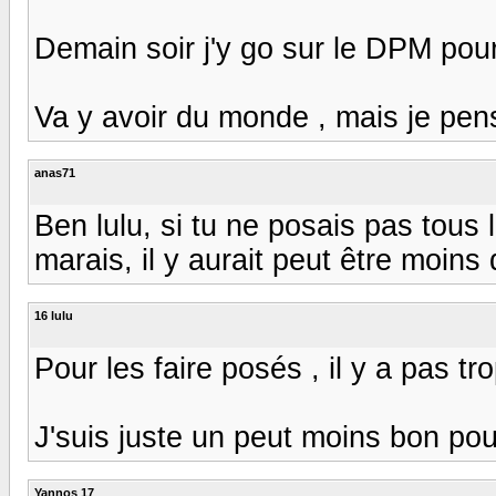
Demain soir j'y go sur le DPM pour 
Va y avoir du monde , mais je pens
anas71
Ben lulu, si tu ne posais pas tous l
marais, il y aurait peut être moin
16 lulu
Pour les faire posés , il y a pas tr
J'suis juste un peut moins bon pour les
Yannos 17