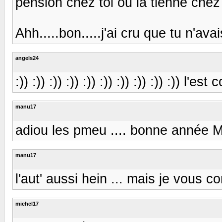
pension chez toi ou la tienne chez
Ahh.....bon.....j'ai cru que tu n'avai
angels24
:)) :)) :)) :)) :)) :)) :)) :)) :)) :)) l'e
manu17
adiou les pmeu .... bonne année 
manu17
l'aut' aussi hein ... mais je vous co
michel17