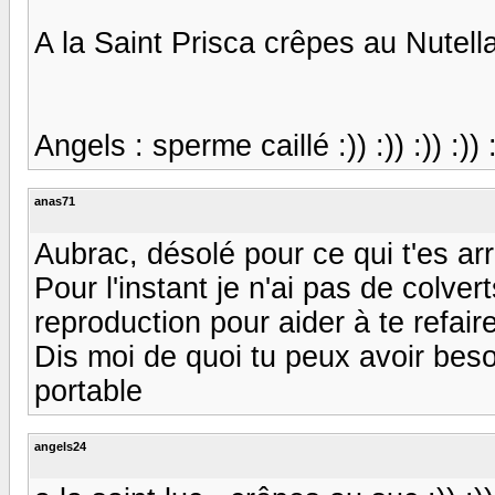
A la Saint Prisca crêpes au Nutella 
Angels : sperme caillé :)) :)) :)) :)) :
anas71
Aubrac, désolé pour ce qui t'es arri
Pour l'instant je n'ai pas de colve
reproduction pour aider à te refair
Dis moi de quoi tu peux avoir bes
portable
angels24