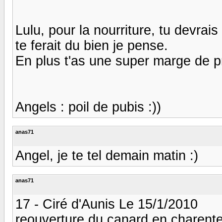
Lulu, pour la nourriture, tu devrai
te ferait du bien je pense.
En plus t'as une super marge de prog
Angels : poil de pubis :))
anas71
Angel, je te tel demain matin :)
anas71
17 - Ciré d'Aunis Le 15/1/2010
reouverture du canard en charente 