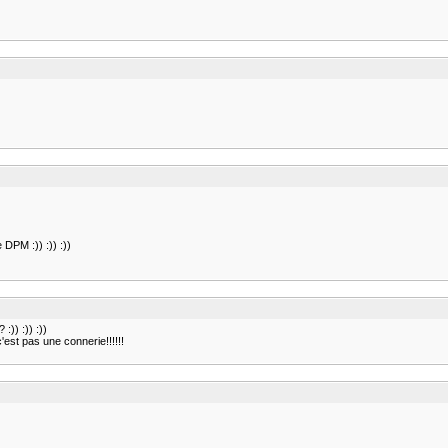
DPM :)) :)) :))
)) :)) :))
'est pas une connerie!!!!!!