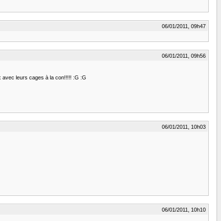
06/01/2011, 09h47
06/01/2011, 09h56
 avec leurs cages à la con!!!!! :G :G
06/01/2011, 10h03
06/01/2011, 10h10