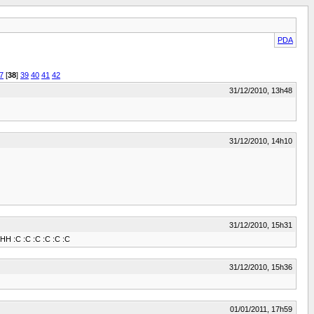
PDA
7
[
38
]
39
40
41
42
31/12/2010, 13h48
31/12/2010, 14h10
31/12/2010, 15h31
H :C :C :C :C :C :C
31/12/2010, 15h36
01/01/2011, 17h59