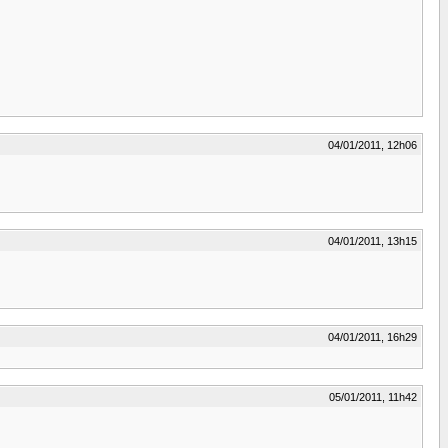
04/01/2011, 12h06
04/01/2011, 13h15
04/01/2011, 16h29
05/01/2011, 11h42