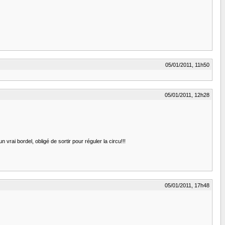
05/01/2011, 11h50
05/01/2011, 12h28
un vrai bordel, obligé de sortir pour réguler la circu!!!
05/01/2011, 17h48