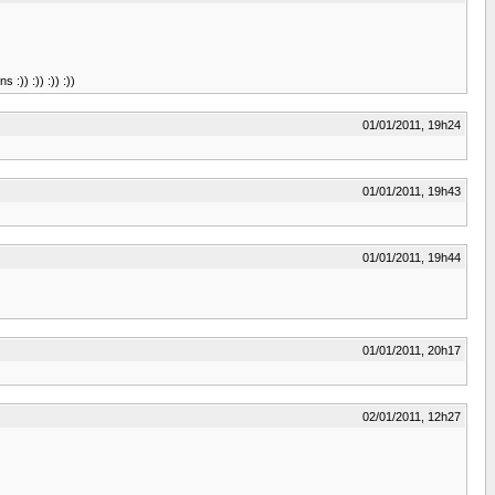
:)) :)) :)) :))
01/01/2011, 19h24
01/01/2011, 19h43
01/01/2011, 19h44
01/01/2011, 20h17
02/01/2011, 12h27