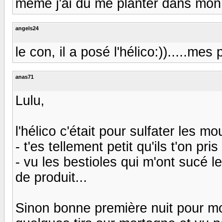
même j'ai du me planter dans mon a
angels24
le con, il a posé l'hélico:)).....mes 
anas71
Lulu,
l'hélico c'était pour sulfater les m
- t'es tellement petit qu'ils t'on pr
- vu les bestioles qui m'ont sucé l
de produit...
Sinon bonne première nuit pour mo