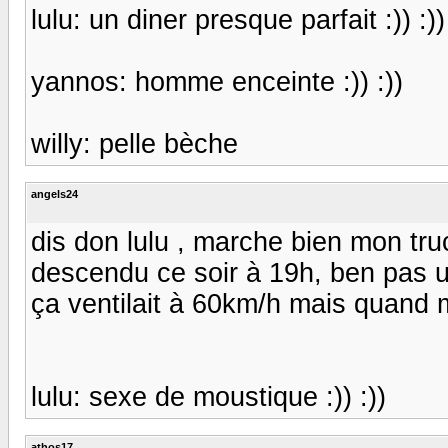
lulu: un diner presque parfait :)) :))
yannos: homme enceinte :)) :))
willy: pelle bèche
angels24
dis don lulu , marche bien mon tru
descendu ce soir à 19h, ben pas un 
ça ventilait à 60km/h mais quand m
lulu: sexe de moustique :)) :))
athos17