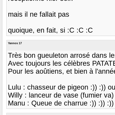
mais il ne fallait pas
quoique, en fait, si :C :C :C
Yannos 17
Très bon gueuleton arrosé dans le
Avec toujours les célèbres PATATES 
Pour les aoûtiens, et bien à l'anné
Lulu : chasseur de pigeon :)) :)) ou
Willy : lanceur de vase (fumier va) :
Manu : Queue de charrue :)) :)) :))