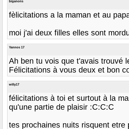
biganons
fèlicitations a la maman et au papa
moi j'ai deux filles elles sont mordu
Yannos 17
Ah ben tu vois que t'avais trouvé l
Félicitations à vous deux et bon co
willy17
félicitations à toi et surtout à la m
qu'une partie de plaisir :C:C:C
tes prochaines nuits risquent etre