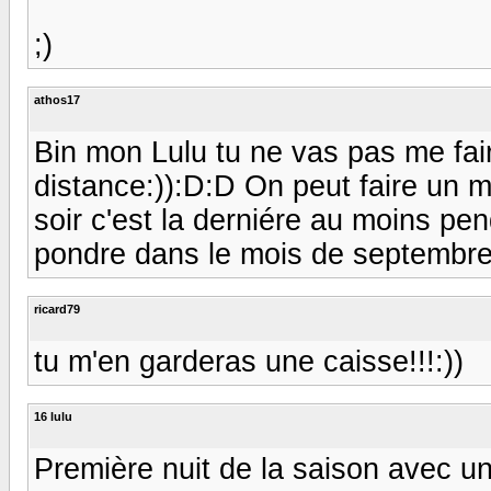
;)
athos17
Bin mon Lulu tu ne vas pas me fair
distance:)):D:D On peut faire un ma
soir c'est la derniére au moins p
pondre dans le mois de septembr
ricard79
tu m'en garderas une caisse!!!:))
16 lulu
Première nuit de la saison avec u