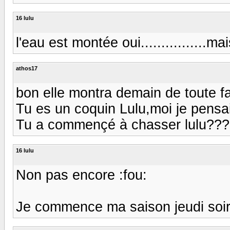
16 lulu
l'eau est montée oui................ma
athos17
bon elle montra demain de toute fa
Tu es un coquin Lulu,moi je pensais
Tu a commençé à chasser lulu??
16 lulu
Non pas encore :fou:
Je commence ma saison jeudi soi