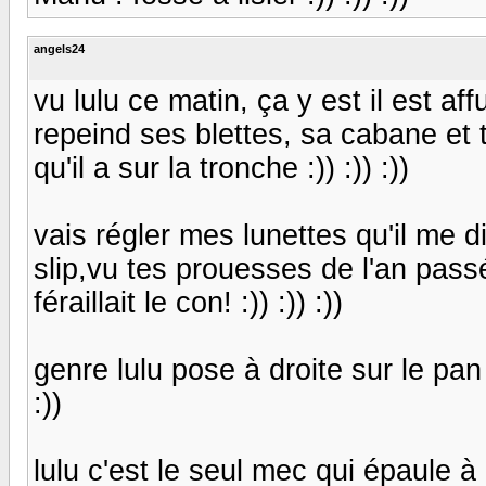
angels24
vu lulu ce matin, ça y est il est affu
repeind ses blettes, sa cabane et to
qu'il a sur la tronche :)) :)) :))
vais régler mes lunettes qu'il me d
slip,vu tes prouesses de l'an passé 
féraillait le con! :)) :)) :))
genre lulu pose à droite sur le pan 
:))
lulu c'est le seul mec qui épaule à dr