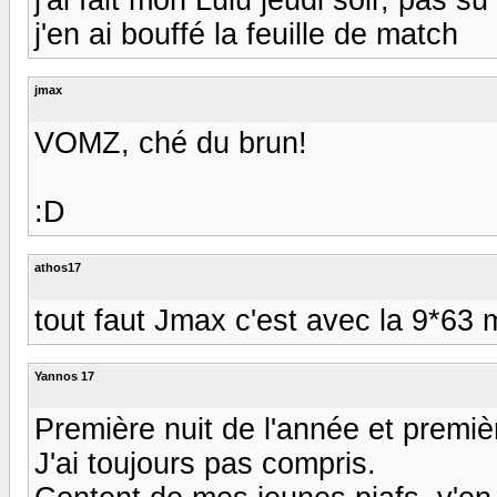
j'en ai bouffé la feuille de match
jmax
VOMZ, ché du brun!
:D
athos17
tout faut Jmax c'est avec la 9*63 m
Yannos 17
Première nuit de l'année et premièr
J'ai toujours pas compris.