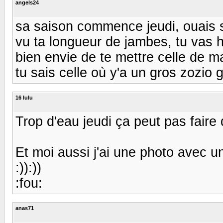
angels24
sa saison commence jeudi, ouais sa
vu ta longueur de jambes, tu vas hut
bien envie de te mettre celle de m
tu sais celle où y'a un gros zozio 
16 lulu
Trop d'eau jeudi ça peut pas faire 
Et moi aussi j'ai une photo avec un
:)):))
:fou:
anas71