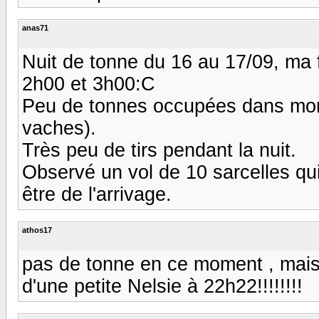
anas71
Nuit de tonne du 16 au 17/09, ma 
2h00 et 3h00:C
Peu de tonnes occupées dans mon 
vaches).
Très peu de tirs pendant la nuit.
Observé un vol de 10 sarcelles qui
être de l'arrivage.
athos17
pas de tonne en ce moment , mais u
d'une petite Nelsie à 22h22!!!!!!!!