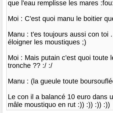
que l'eau remplisse les mares :fou
Moi : C'est quoi manu le boitier qu
Manu : t'es toujours aussi con toi .
éloigner les moustiques ;)
Moi : Mais putain c'est quoi toute 
tronche ?? :/ :/
Manu : (la gueule toute boursouflée
Le con il a balancé 10 euro dans un
mâle moustiquo en rut :)) :)) :)) :))