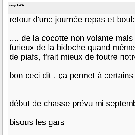
angels24
retour d'une journée repas et bou
.....de la cocotte non volante mais
furieux de la bidoche quand même!
de piafs, f'rait mieux de foutre not
bon ceci dit , ça permet à certains
début de chasse prévu mi septemb
bisous les gars