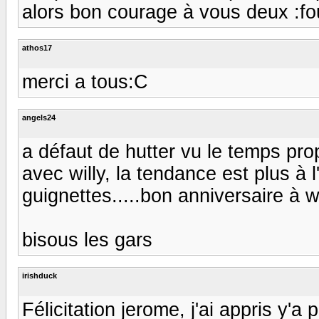
alors bon courage à vous deux :fo
athos17
merci a tous:C
angels24
a défaut de hutter vu le temps prop
avec willy, la tendance est plus à 
guignettes.....bon anniversaire à wi
bisous les gars
irishduck
Félicitation jerome, j'ai appris y'a