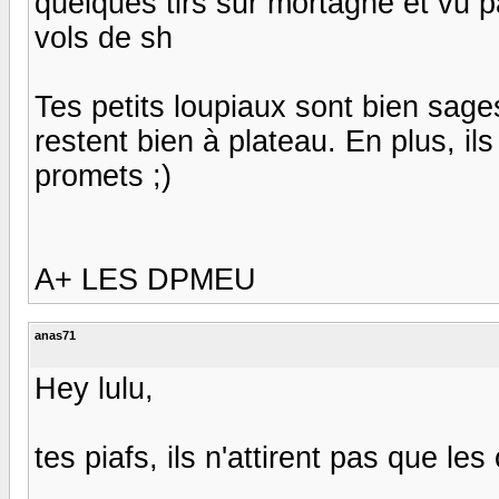
quelques tirs sur mortagne et vu p
vols de sh
Tes petits loupiaux sont bien sages,
restent bien à plateau. En plus, il
promets ;)
A+ LES DPMEU
anas71
Hey lulu,
tes piafs, ils n'attirent pas que le