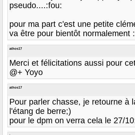
pseudo....:fou:
pour ma part c'est une petite clém
va être pour bientôt normalement 
athos17
Merci et félicitations aussi pour c
@+ Yoyo
athos17
Pour parler chasse, je retourne à 
l'étang de berre;)
pour le dpm on verra cela le 27/1