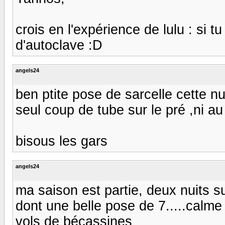
crois en l'expérience de lulu : si t
d'autoclave :D
angels24
ben ptite pose de sarcelle cette n
seul coup de tube sur le pré ,ni au l
bisous les gars
angels24
ma saison est partie, deux nuits s
dont une belle pose de 7.....calm
vols de bécassines