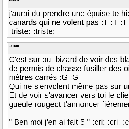
j'aurai du prendre une épuisette hier
canards qui ne volent pas :T :T :T 
:triste: :triste:
16 lulu
C'est surtout bizard de voir des b
de permis de chasse fusiller des 
mètres carrés :G :G
Qui ne s'envolent même pas sur un
Et de voir s'avancer vers toi le cli
gueule rougeot t'annoncer fièrement
" Ben moi j'en ai fait 5 " :cri: :cri: :cr