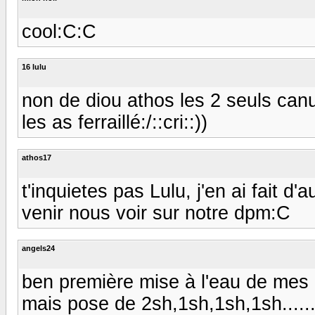
cool:C:C
16 lulu
non de diou athos les 2 seuls can
les as ferraillé:/::cri::))
athos17
t'inquietes pas Lulu, j'en ai fait d
venir nous voir sur notre dpm:C
angels24
ben première mise à l'eau de mes c
mais pose de 2sh,1sh,1sh,1sh.....