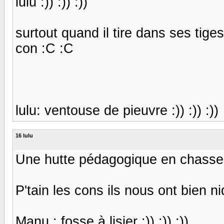
lulu :)) :)) :))
surtout quand il tire dans ses tiges 
con :C :C
lulu: ventouse de pieuvre :)) :)) :))
16 lulu
Une hutte pédagogique en chasse g
P'tain les cons ils nous ont bien 
Manu : fosse à lisier :)) :)) :))