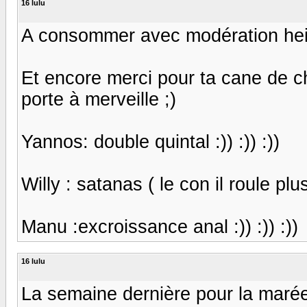
16 lulu
A consommer avec modération hei
Et encore merci pour ta cane de chi
porte à merveille ;)
Yannos: double quintal :)) :)) :))
Willy : satanas ( le con il roule plus 
Manu :excroissance anal :)) :)) :))
16 lulu
La semaine dernière pour la marée