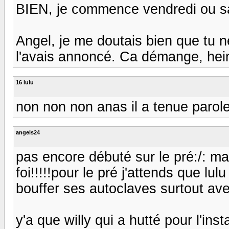
BIEN, je commence vendredi ou sam
Angel, je me doutais bien que tu 
l'avais annoncé. Ca démange, hein...
16 lulu
non non non anas il a tenue parole
angels24
pas encore débuté sur le pré:/: ma
foi!!!!!pour le pré j'attends que lulu
bouffer ses autoclaves surtout avec 
y'a que willy qui a hutté pour l'i