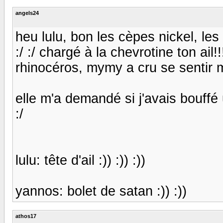
angels24
heu lulu, bon les cèpes nickel, les 
:/ :/ chargé à la chevrotine ton ail!
rhinocéros, mymy a cru se sentir mal
elle m'a demandé si j'avais bouff
:/
lulu: tête d'ail :)) :)) :))
yannos: bolet de satan :)) :))
athos17