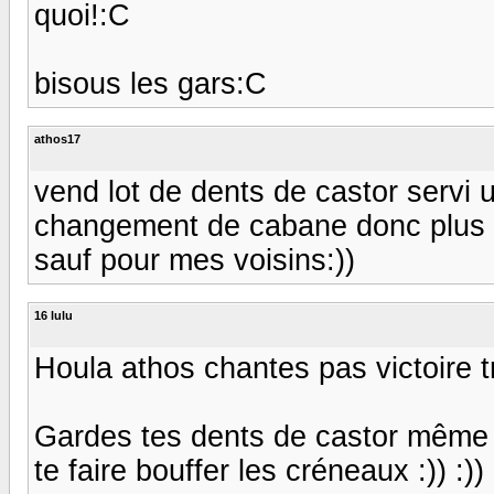
quoi!:C
bisous les gars:C
athos17
vend lot de dents de castor servi 
changement de cabane donc plus d'ut
sauf pour mes voisins:))
16 lulu
Houla athos chantes pas victoire t
Gardes tes dents de castor même 
te faire bouffer les créneaux :)) :)) 