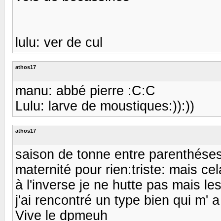
lulu: ver de cul
athos17
manu: abbé pierre :C:C
Lulu: larve de moustiques:)):))
athos17
saison de tonne entre parenthéses p
maternité pour rien:triste: mais ce
à l'inverse je ne hutte pas mais l
j'ai rencontré un type bien qui m' a
Vive le dpmeuh