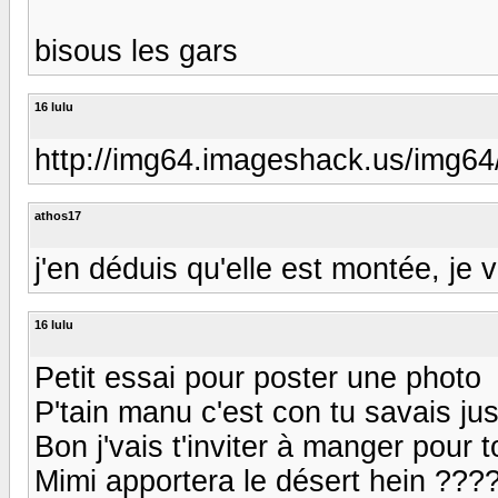
bisous les gars
16 lulu
http://img64.imageshack.us/img6
athos17
j'en déduis qu'elle est montée, je
16 lulu
Petit essai pour poster une photo
P'tain manu c'est con tu savais jus
Bon j'vais t'inviter à manger pour to
Mimi apportera le désert hein ?