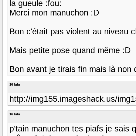
la gueule :fou:
Merci mon manuchon :D
Bon c'était pas violent au niveau 
Mais petite pose quand même :D
Bon avant je tirais fin mais là non 
16 lulu
http://img155.imageshack.us/img
16 lulu
p'tain manuchon tes piafs je sais