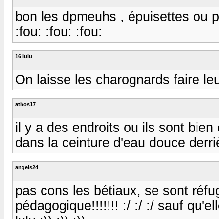
bon les dpmeuhs , épuisettes ou p
:fou: :fou: :fou:
16 lulu
On laisse les charognards faire leu
athos17
il y a des endroits ou ils sont bie
dans la ceinture d'eau douce derrière l
angels24
pas cons les bétiaux, se sont réfug
pédagogique!!!!!!! :/ :/ :/ sauf qu