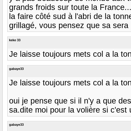
grands froids sur toute la France..
la faire côté sud à l'abri de la to
grillagé, vous pensez que sa sera
keke 33
Je laisse toujours mets col a la t
gabaye33
Je laisse toujours mets col a la t
oui je pense que si il n'y a que de
sa.dite moi pour la volière si c'es
gabaye33