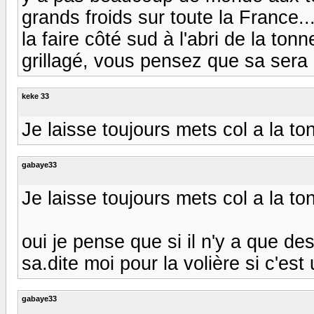
grands froids sur toute la France..
la faire côté sud à l'abri de la to
grillagé, vous pensez que sa sera
keke 33
Je laisse toujours mets col a la t
gabaye33
Je laisse toujours mets col a la t
oui je pense que si il n'y a que de
sa.dite moi pour la volière si c'es
gabaye33