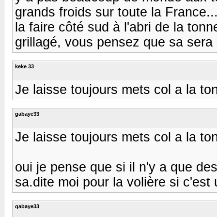
grands froids sur toute la France..
la faire côté sud à l'abri de la to
grillagé, vous pensez que sa sera
keke 33
Je laisse toujours mets col a la t
gabaye33
Je laisse toujours mets col a la t
oui je pense que si il n'y a que de
sa.dite moi pour la volière si c'es
gabaye33