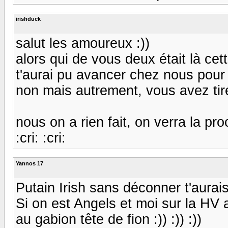
irishduck
salut les amoureux :))
alors qui de vous deux était là cett
t'aurai pu avancer chez nous pour m'
non mais autrement, vous avez ti
nous on a rien fait, on verra la pro
:cri: :cri:
Yannos 17
Putain Irish sans déconner t'aurais p
Si on est Angels et moi sur la HV 
au gabion tête de fion :)) :)) :))