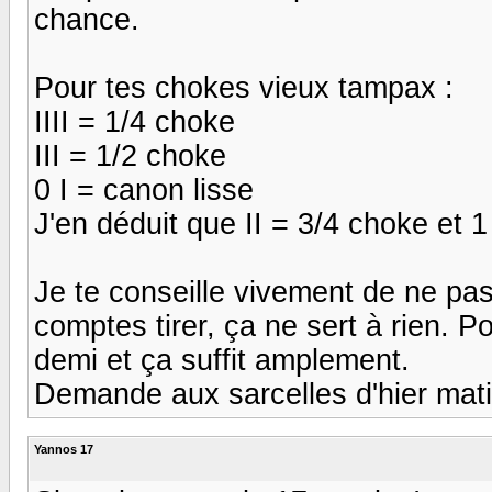
chance.
Pour tes chokes vieux tampax :
IIII = 1/4 choke
III = 1/2 choke
0 I = canon lisse
J'en déduit que II = 3/4 choke et 1
Je te conseille vivement de ne pa
comptes tirer, ça ne sert à rien. Po
demi et ça suffit amplement.
Demande aux sarcelles d'hier matin 
Yannos 17