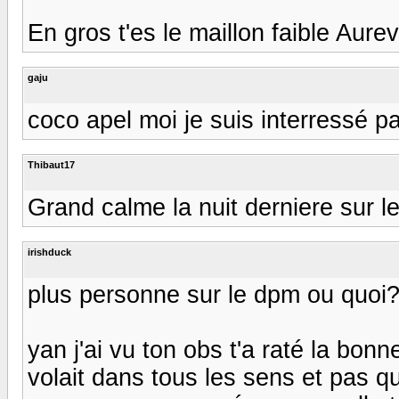
En gros t'es le maillon faible Aurev
gaju
coco apel moi je suis interressé pa
Thibaut17
Grand calme la nuit derniere sur 
irishduck
plus personne sur le dpm ou quoi
yan j'ai vu ton obs t'a raté la bonne 
volait dans tous les sens et pas q