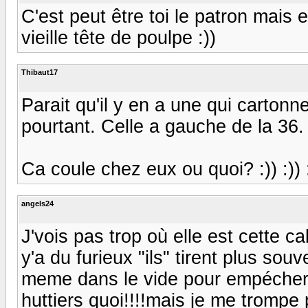
C'est peut être toi le patron mais 
vieille tête de poulpe :))
Thibaut17
Parait qu'il y en a une qui carton
pourtant. Celle a gauche de la 36. 
Ca coule chez eux ou quoi? :)) :)) :
angels24
J'vois pas trop où elle est cette c
y'a du furieux "ils" tirent plus souv
meme dans le vide pour empécher l
huttiers quoi!!!!mais je me trompe 