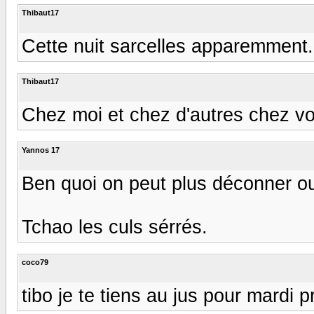
Thibaut17
Cette nuit sarcelles apparemment. 
Thibaut17
Chez moi et chez d'autres chez vou
Yannos 17
Ben quoi on peut plus déconner ou
Tchao les culs sérrés.
coco79
tibo je te tiens au jus pour mardi p