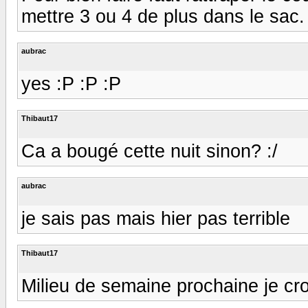
mettre 3 ou 4 de plus dans le sac. 
aubrac
yes :P :P :P
Thibaut17
Ca a bougé cette nuit sinon? :/
aubrac
je sais pas mais hier pas terrible
Thibaut17
Milieu de semaine prochaine je croi