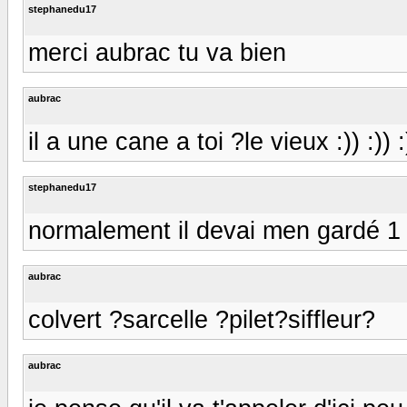
stephanedu17
merci aubrac tu va bien
aubrac
il a une cane a toi ?le vieux :)) :)) :
stephanedu17
normalement il devai men gardé 1
aubrac
colvert ?sarcelle ?pilet?siffleur?
aubrac