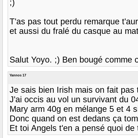
;)
T'as pas tout perdu remarque t'au
et aussi du fralé du casque au matin
Salut Yoyo. ;) Ben bougé comme ch
Yannos 17
Je sais bien Irish mais on fait pas 
J'ai occis au vol un survivant du 
Mary arm 40g en mélange 5 et 4 si
Donc quand on est dedans ça tom
Et toi Angels t'en a pensé quoi de t