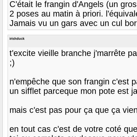
C'était le frangin d'Angels (un gr
2 poses au matin à priori. l'équival
Jamais vu un gars avec un cul bord
irishduck
t'excite vieille branche j'marrête p
;)
n'empêche que son frangin c'est pas
un sifflet parceque mon pote est jal
mais c'est pas pour ça que ça vien
en tout cas c'est de votre coté q