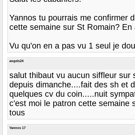
Yannos tu pourrais me confirmer de 
cette semaine sur St Romain? En a
Vu qu'on en a pas vu 1 seul je dou
angels24
salut thibaut vu aucun siffleur sur
depuis dimanche....fait des sh et 
quelques cv du coin.....nuit sympa
c'est moi le patron cette semaine s
tous
Yannos 17