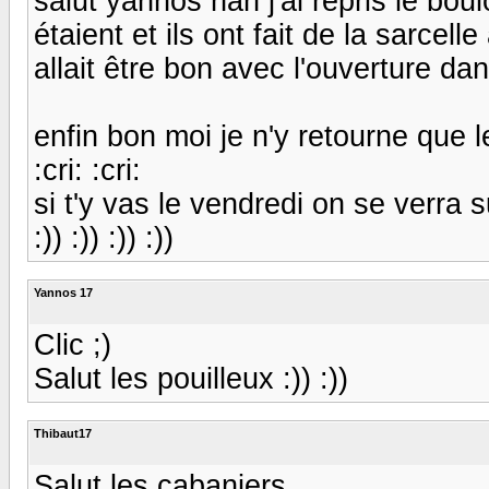
salut yannos nan j'ai repris le boulo
étaient et ils ont fait de la sarce
allait être bon avec l'ouverture dan
enfin bon moi je n'y retourne que l
:cri: :cri:
si t'y vas le vendredi on se verra 
:)) :)) :)) :))
Yannos 17
Clic ;)
Salut les pouilleux :)) :))
Thibaut17
Salut les cabaniers.