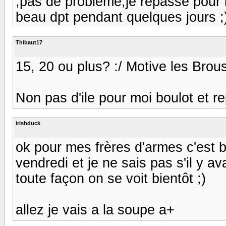
,pas de problème,je repasse pour l
beau dpt pendant quelques jours ;
Thibaut17
15, 20 ou plus? :/ Motive les Brous
Non pas d'ile pour moi boulot et r
irishduck
ok pour mes frères d'armes c'est bi
vendredi et je ne sais pas s'il y 
toute façon on se voit bientôt ;)
allez je vais a la soupe a+