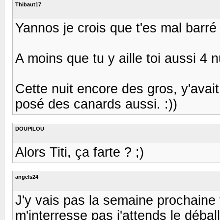
Thibaut17
Yannos je crois que t'es mal barré
A moins que tu y aille toi aussi 4
Cette nuit encore des gros, y'avai
posé des canards aussi. :))
DOUPILOU
Alors Titi, ça farte ? ;)
angels24
J'y vais pas la semaine prochaine vi
m'interresse pas j'attends le débal