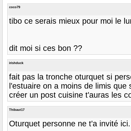
coco79
tibo ce serais mieux pour moi le lu
dit moi si ces bon ??
irishduck
fait pas la tronche oturquet si per
l'estuaire on a moins de limis que 
créer un post cuisine t'auras les c
Thibaut17
Oturquet personne ne t'a invité ici.