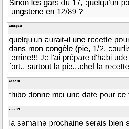
Sinon les gars du 17, quelqu'un po
tungstene en 12/89 ?
oturquet
quelqu'un aurait-il une recette po
dans mon congèle (pie, 1/2, courlis
terrine!!! Je l'ai prépare d'habitud
fort...surtout la pie...chef la recette
coco79
thibo donne moi une date pour ce fa
coco79
la semaine prochaine serais bien s