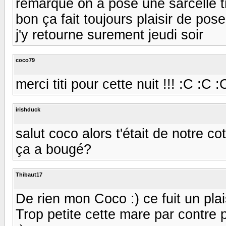
remarque on a posé une sarcelle tr
bon ça fait toujours plaisir de pose
j'y retourne surement jeudi soir
coco79
merci titi pour cette nuit !!! :C :C :
irishduck
salut coco alors t'était de notre 
ça a bougé?
Thibaut17
De rien mon Coco :) ce fuit un plai
Trop petite cette mare par contre