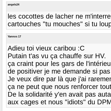
angels24
les cocottes de lacher ne m'interr
cartouches "tu mouches" si tu lou
Yannos 17
Adieu toi vieux caribou :C
Putain t'as vu ça chauffe sur HV.
ça craint pour les gars de l'intérie
de positiver je me demande si pas
Je veux dire par là que j'ai rareme
ça ne peut que nous renforcer tout
De la solidarité y'en avait pas aut
aux cages et nous "idiots" du DPM 