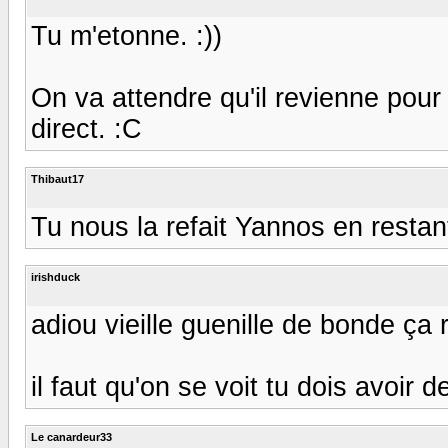
Tu m'etonne. :))
On va attendre qu'il revienne pou
direct. :C
Thibaut17
Tu nous la refait Yannos en restant
irishduck
adiou vieille guenille de bonde ça 
il faut qu'on se voit tu dois avoir 
Le canardeur33