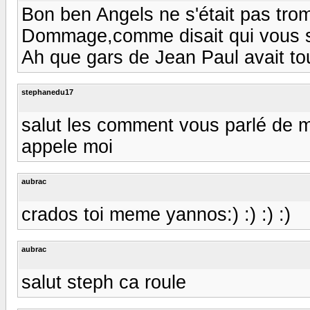
Bon ben Angels ne s'était pas tromp
Dommage,comme disait qui vous sav
Ah que gars de Jean Paul avait t
stephanedu17
salut les comment vous parlé de m
appele moi
aubrac
crados toi meme yannos:) :) :) :)
aubrac
salut steph ca roule