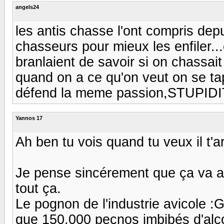
angels24
les antis chasse l'ont compris depu
chasseurs pour mieux les enfiler...c
branlaient de savoir si on chassai
quand on a ce qu'on veut on se ta
défend la meme passion,STUPIDIT
Yannos 17
Ah ben tu vois quand tu veux il t'ar
Je pense sincérement que ça va a
tout ça.
Le pognon de l'industrie avicole :
que 150.000 pecnos imbibés d'alc