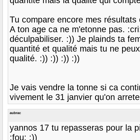
quantité mais la qualité qui compt
Tu compare encore mes résultats d
A ton age ca ne m'etonne pas. :cr
déculpabiliser. :)) Je plainds ta f
quantité et qualité mais tu ne peux
qualité. :)) :)) :)) :))
Je vais vendre la tonne si ca con
vivement le 31 janvier qu'on arrete 
aubrac
yannos 17 tu repasseras pour la piq
:fou: :))