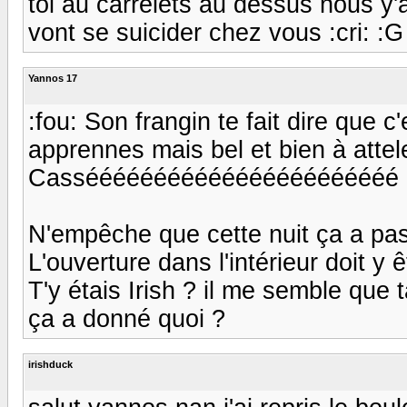
toi au carrelets au dessus nous y'a
vont se suicider chez vous :cri: :G :
Yannos 17
:fou: Son frangin te fait dire que c
apprennes mais bel et bien à atteler :
Cassééééééééééééééééééééééé .
N'empêche que cette nuit ça a pas
L'ouverture dans l'intérieur doit y
T'y étais Irish ? il me semble que 
ça a donné quoi ?
irishduck