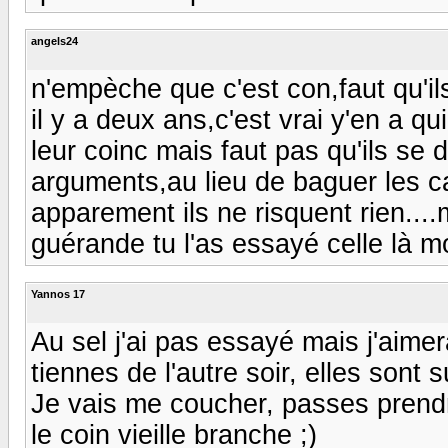
angels24
n'empèche que c'est con,faut qu'ils
il y a deux ans,c'est vrai y'en a qu
leur coinc mais faut pas qu'ils se 
arguments,au lieu de baguer les ca
apparement ils ne risquent rien....
guérande tu l'as essayé celle là 
Yannos 17
Au sel j'ai pas essayé mais j'aime
tiennes de l'autre soir, elles sont sup
Je vais me coucher, passes prendr
le coin vieille branche ;)