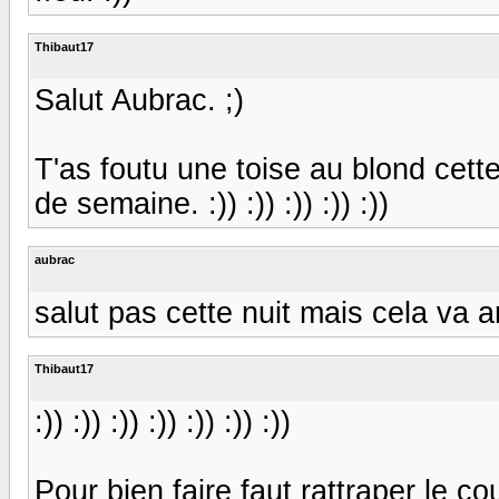
Thibaut17
Salut Aubrac. ;)
T'as foutu une toise au blond cette
de semaine. :)) :)) :)) :)) :))
aubrac
salut pas cette nuit mais cela va ar
Thibaut17
:)) :)) :)) :)) :)) :)) :))
Pour bien faire faut rattraper le c