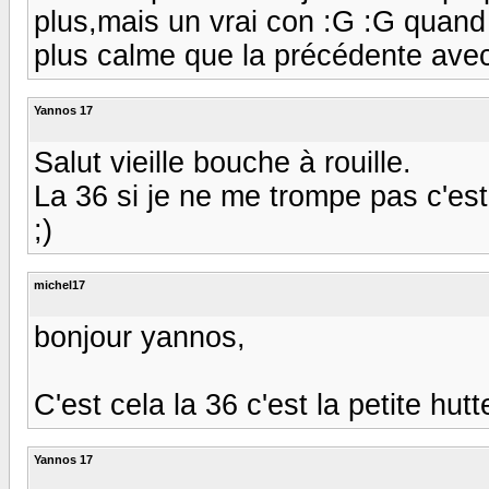
plus,mais un vrai con :G :G quan
plus calme que la précédente avec
Yannos 17
Salut vieille bouche à rouille.
La 36 si je ne me trompe pas c'est 
;)
michel17
bonjour yannos,
C'est cela la 36 c'est la petite hu
Yannos 17