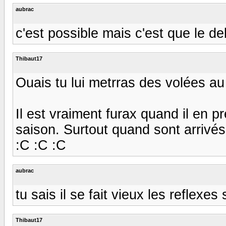
aubrac
c'est possible mais c'est que le d
Thibaut17
Ouais tu lui metrras des volées au 
Il est vraiment furax quand il en pre
saison. Surtout quand sont arrivés
:C :C :C
aubrac
tu sais il se fait vieux les reflexes
Thibaut17