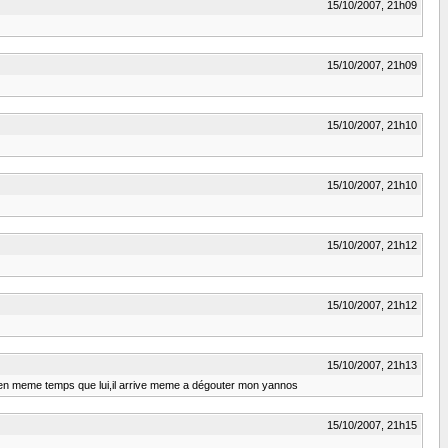
15/10/2007, 21h09
15/10/2007, 21h09
15/10/2007, 21h10
15/10/2007, 21h10
15/10/2007, 21h12
15/10/2007, 21h12
15/10/2007, 21h13
y ètre en meme temps que lui,il arrive meme a dégouter mon yannos
15/10/2007, 21h15