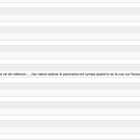
ma vie de robinson......t'as raison aubrac le panorama est sympa quand tu as la vue sur l'estu