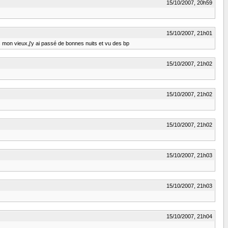
15/10/2007, 20h59
15/10/2007, 21h01
ec mon vieux,j'y ai passé de bonnes nuits et vu des bp
15/10/2007, 21h02
15/10/2007, 21h02
15/10/2007, 21h02
15/10/2007, 21h03
15/10/2007, 21h03
15/10/2007, 21h04