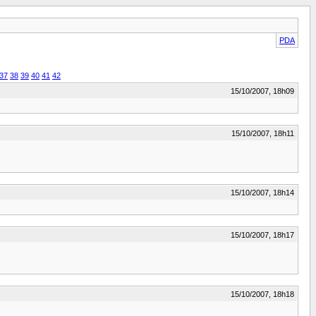
PDA
37
38
39
40
41
42
15/10/2007, 18h09
15/10/2007, 18h11
15/10/2007, 18h14
15/10/2007, 18h17
15/10/2007, 18h18