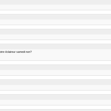
 votre éclaireur samedi non?