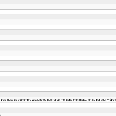
fait en trois nuits de septembre a la lune ce que j'ai fait moi dans mon mois....on se bat pour 
lé