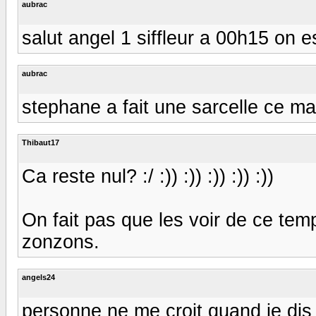
aubrac
salut angel 1 siffleur a 00h15 on 
aubrac
stephane a fait une sarcelle ce ma
Thibaut17
Ca reste nul? :/ :)) :)) :)) :)) :))
On fait pas que les voir de ce tem
zonzons.
angels24
personne ne me croit quand je dis