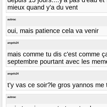
mieux quand y'a du vent
aubrac
oui, mais patience cela va venir
angels24
mais comme tu dis c'est comme ça
septembre pourtant avec les memes
angels24
t'y vas ce soir?le gros yannos me t
aubrac