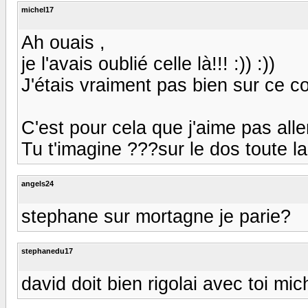
michel17
Ah ouais ,
je l'avais oublié celle là!!! :)) :))
J'étais vraiment pas bien sur ce cou
C'est pour cela que j'aime pas aller 
Tu t'imagine ???sur le dos toute la nu
angels24
stephane sur mortagne je parie?
stephanedu17
david doit bien rigolai avec toi mic