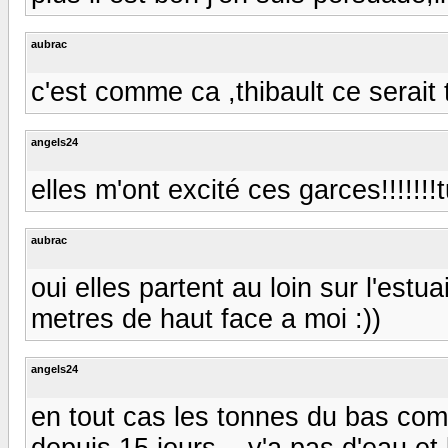
aubrac
c'est comme ca ,thibault ce serait 
angels24
elles m'ont excité ces garces!!!!!!
aubrac
oui elles partent au loin sur l'estu
metres de haut face a moi :))
angels24
en tout cas les tonnes du bas comm
depuis 15 jours....y'a pas d'eau et