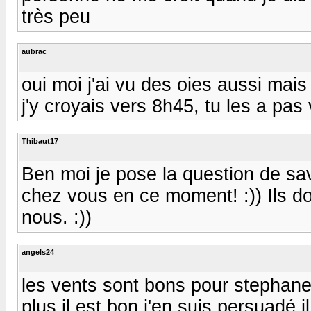
très peu
aubrac
oui moi j'ai vu des oies aussi mais 
j'y croyais vers 8h45, tu les a pas
Thibaut17
Ben moi je pose la question de sav
chez vous en ce moment! :)) Ils do
nous. :))
angels24
les vents sont bons pour stephane,il
plus il est bon j'en suis persuadé,il