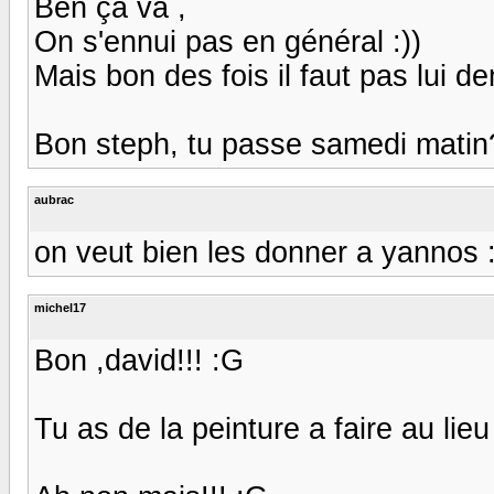
Ben ça va ,
On s'ennui pas en général :))
Mais bon des fois il faut pas lui 
Bon steph, tu passe samedi mati
aubrac
on veut bien les donner a yannos :)) 
michel17
Bon ,david!!! :G
Tu as de la peinture a faire au lieu