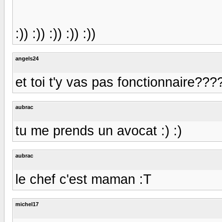
:)) :)) :)) :)) :))
angels24
et toi t'y vas pas fonctionnaire???
aubrac
tu me prends un avocat :) :)
aubrac
le chef c'est maman :T
michel17