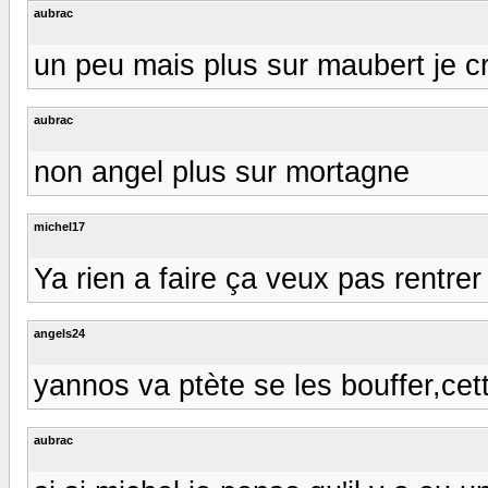
aubrac
un peu mais plus sur maubert je c
aubrac
non angel plus sur mortagne
michel17
Ya rien a faire ça veux pas rentre
angels24
yannos va ptète se les bouffer,ce
aubrac