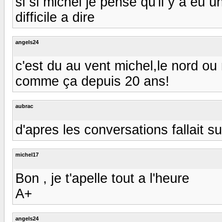
si si michel je pense qu'il y a eu 
difficile a dire
angels24
c'est du au vent michel,le nord ou 
comme ça depuis 20 ans!
aubrac
d'apres les conversations fallait s
michel17
Bon , je t'apelle tout a l'heure
A+
angels24