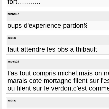
fort............
michel17
oups d'expérience pardon§
aubrac
faut attendre les obs a thibault
angels24
t'as tout compris michel,mais on ne
marais coté mortagne filent sur l'e
ou filent sur le verdon,c'est comm
aubrac