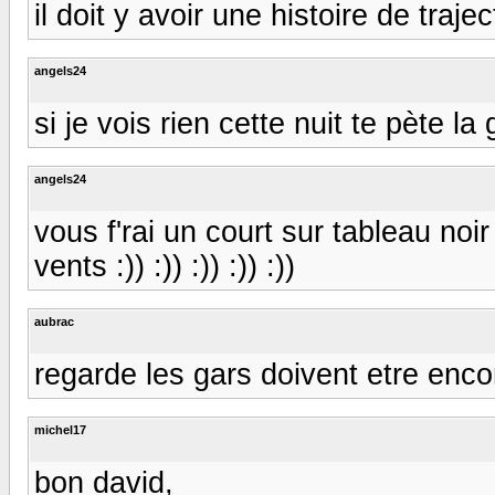
il doit y avoir une histoire de trajec
angels24
si je vois rien cette nuit te pète l
angels24
vous f'rai un court sur tableau noi
vents :)) :)) :)) :)) :))
aubrac
regarde les gars doivent etre enc
michel17
bon david,