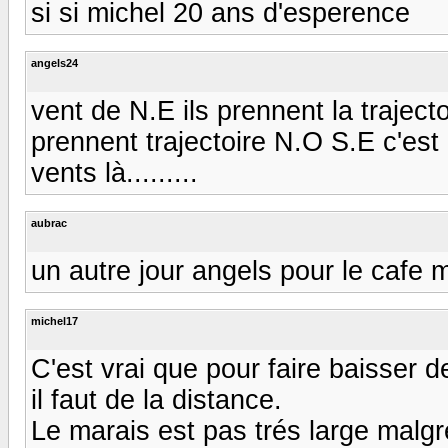
si si michel 20 ans d'esperence
angels24
vent de N.E ils prennent la traject
prennent trajectoire N.O S.E c'es
vents là.........
aubrac
un autre jour angels pour le cafe m
michel17
C'est vrai que pour faire baisser 
il faut de la distance.
Le marais est pas trés large malgr