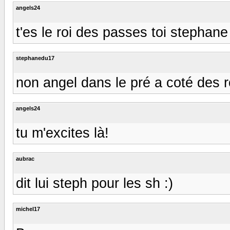
angels24
t'es le roi des passes toi stephane
stephanedu17
non angel dans le pré a coté des 
angels24
tu m'excites là!
aubrac
dit lui steph pour les sh :)
michel17