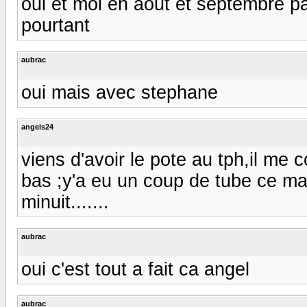
oui et moi en aout et septembre pa
pourtant
aubrac
oui mais avec stephane
angels24
viens d'avoir le pote au tph,il me
bas ;y'a eu un coup de tube ce mat
minuit.......
aubrac
oui c'est tout a fait ca angel
aubrac