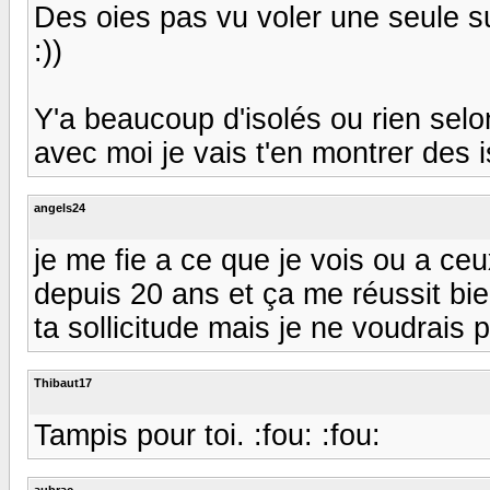
Des oies pas vu voler une seule s
:))
Y'a beaucoup d'isolés ou rien selon 
avec moi je vais t'en montrer des isolé
angels24
je me fie a ce que je vois ou a ceu
depuis 20 ans et ça me réussit bie
ta sollicitude mais je ne voudrais 
Thibaut17
Tampis pour toi. :fou: :fou:
aubrac