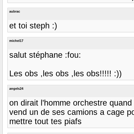
aubrac
et toi steph :)
michel17
salut stéphane :fou:
Les obs ,les obs ,les obs!!!!! :))
angels24
on dirait l'homme orchestre quand 
vend un de ses camions a cage pou
mettre tout tes piafs