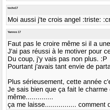
toche17
Moi aussi j'te crois angel :triste: :cri
Yannos 17
Faut pas le croire même si il a une
J'ai pas réussi à le motiver pour cet
Du coup, j'y vais pas non plus. :P
Pourtant j'avais tant envie de par
Plus sérieusement, cette année c'e
Je sais bien que ça fait le charm
même..............
ça me laisse................ comment dirai-