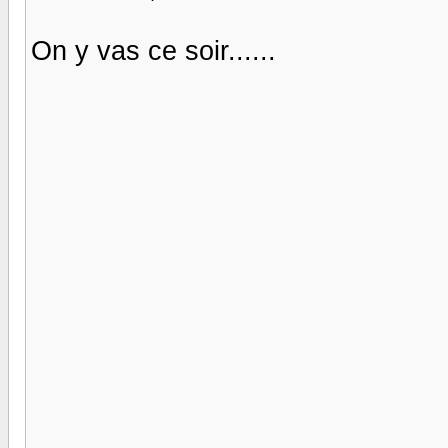
On y vas ce soir......