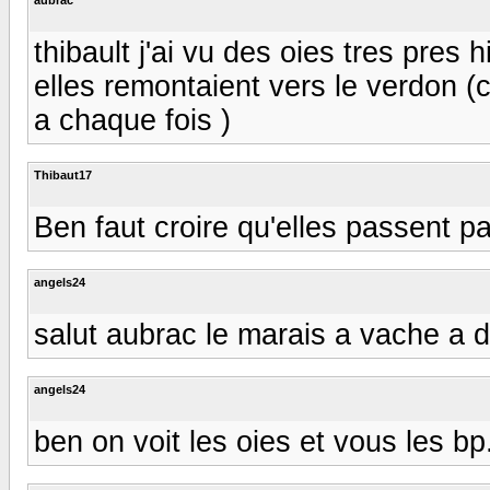
thibault j'ai vu des oies tres pres 
elles remontaient vers le verdon 
a chaque fois )
Thibaut17
Ben faut croire qu'elles passent p
angels24
salut aubrac le marais a vache a d
angels24
ben on voit les oies et vous les bp