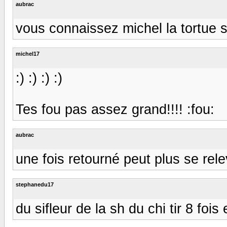
aubrac
vous connaissez michel la tortue she
michel17
:) :) :) :)
Tes fou pas assez grand!!!! :fou:
aubrac
une fois retourné peut plus se relever
stephanedu17
du sifleur de la sh du chi tir 8 foi