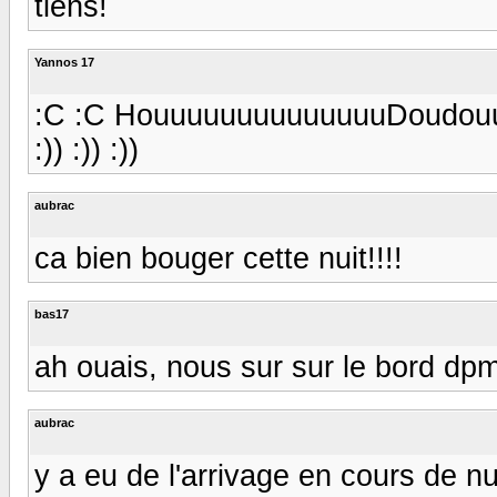
tiens!
Yannos 17
:C :C HouuuuuuuuuuuuuuDoudouu
:)) :)) :))
aubrac
ca bien bouger cette nuit!!!!
bas17
ah ouais, nous sur sur le bord dp
aubrac
y a eu de l'arrivage en cours de nui