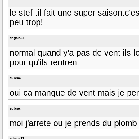
le stef ,il fait une super saison,c'e
peu trop!
angels24
normal quand y'a pas de vent ils lo
pour qu'ils rentrent
aubrac
oui ca manque de vent mais je pen
aubrac
moi j'arrete ou je prends du plom
michel17