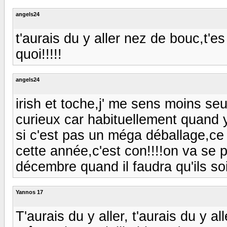
angels24
t'aurais du y aller nez de bouc,t'
quoi!!!!!
angels24
irish et toche,j' me sens moins seu
curieux car habituellement quand
si c'est pas un méga déballage,ce
cette année,c'est con!!!!on va se
décembre quand il faudra qu'ils so
Yannos 17
T'aurais du y aller, t'aurais du y aller,