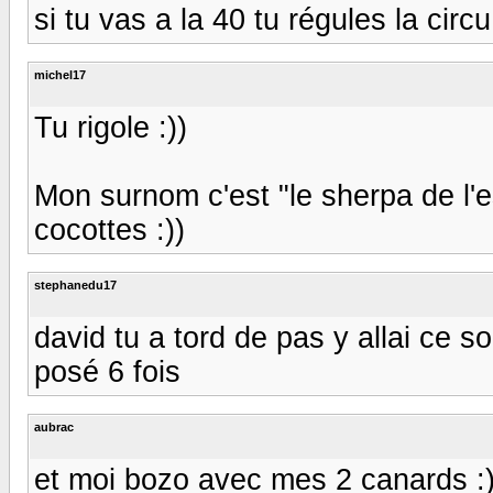
si tu vas a la 40 tu régules la circ
michel17
Tu rigole :))
Mon surnom c'est "le sherpa de l'
cocottes :))
stephanedu17
david tu a tord de pas y allai ce soi
posé 6 fois
aubrac
et moi bozo avec mes 2 canards :) 