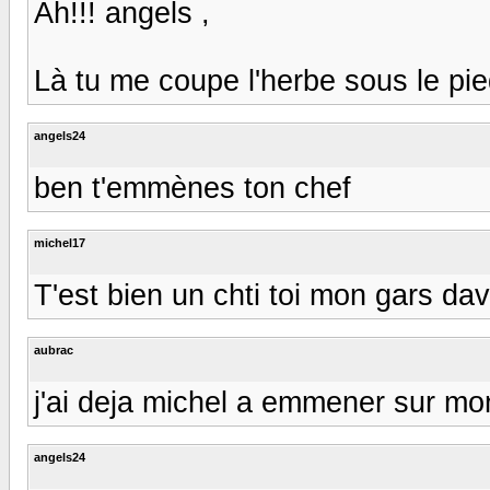
Ah!!! angels ,
Là tu me coupe l'herbe sous le pie
angels24
ben t'emmènes ton chef
michel17
T'est bien un chti toi mon gars david
aubrac
j'ai deja michel a emmener sur mon d
angels24