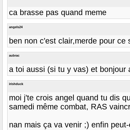
ca brasse pas quand meme
angels24
ben non c'est clair,merde pour ce 
aubrac
a toi aussi (si tu y vas) et bonjou
irishduck
moi j'te crois angel quand tu dis q
samedi même combat, RAS vaincra :c
nan mais ça va venir ;) enfin peut-êt