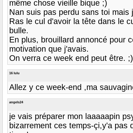
même chose vieille bique ;)
Nan suis pas perdu sans toi mais j
Ras le cul d'avoir la tête dans le 
bulle.
En plus, brouillard annoncé pour ce
motivation que j'avais.
On verra ce week end peut être. ;)
16 lulu
Allez y ce week-end ,ma sauvagi
angels24
je vais préparer mon laaaaapin psy
bizarrement ces temps-çi,y'a pas de