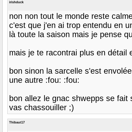
irishduck
non non tout le monde reste calme
c'est que j'en ai trop entendu en u
là toute la saison mais je pense qu
mais je te racontrai plus en détail 
bon sinon la sarcelle s'est envolée
une autre :fou: :fou:
bon allez le gnac shwepps se fait s
vas chassouiller ;)
Thibaut17