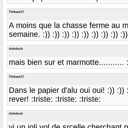
Thibaut17
A moins que la chasse ferme au m
semaine. :)) :)) :)) :)) :)) :)) :)) :)) :))
irishduck
mais bien sur et marmotte........... :)
Thibaut17
Dans le papier d'alu oui oui! :)) :)) :)
rever! :triste: :triste: :triste:
irishduck
vi un joli vol de srcelle cherchan