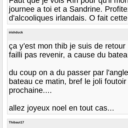
Faut que je vois Riri pour qu'il mon
journee a toi et a Sandrine. Profit
d'alcooliques irlandais. O fait cette 
irishduck
ça y'est mon thib je suis de retour 
failli pas revenir, a cause du batea
du coup on a du passer par l'anglet
bateau ce matin, bref le joli fouto
prochaine....
allez joyeux noel en tout cas...
Thibaut17