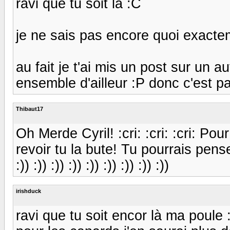
ravi que tu soit là :C
je ne sais pas encore quoi exacteme
au fait je t'ai mis un post sur un a
ensemble d'ailleur :P donc c'est parti
Thibaut17
Oh Merde Cyril! :cri: :cri: :cri: Po
revoir tu la bute! Tu pourrais pen
:)) :)) :)) :)) :)) :)) :)) :)) :))
irishduck
ravi que tu soit encor là ma poule 