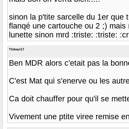
sinon la p'tite sarcelle du 1er que 
flanqé une cartouche ou 2 ;) mais 
lunette sinon mrd :triste: :triste: :cr
Thibaut17
Ben MDR alors c'etait pas la bonn
C'est Mat qui s'enerve ou les autr
Ca doit chauffer pour qu'il se me
Vivement une ptite viree remise en 