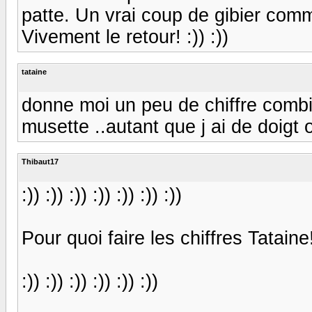
patte. Un vrai coup de gibier comm
Vivement le retour! :)) :))
tataine
donne moi un peu de chiffre combi
musette ..autant que j ai de doigt 
Thibaut17
:)) :)) :)) :)) :)) :)) :))
Pour quoi faire les chiffres Tataine
:)) :)) :)) :)) :)) :))