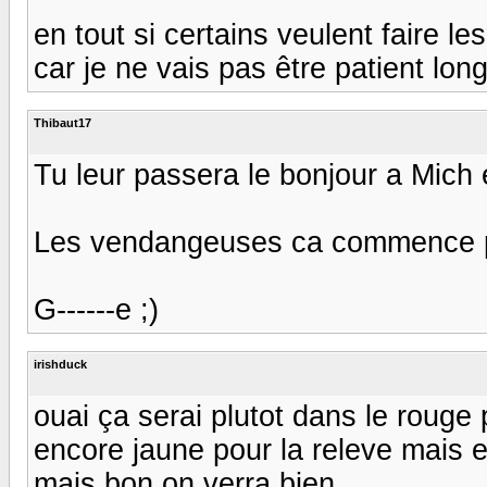
en tout si certains veulent faire les
car je ne vais pas être patient lo
Thibaut17
Tu leur passera le bonjour a Mich 
Les vendangeuses ca commence par
G------e ;)
irishduck
ouai ça serai plutot dans le rouge p
encore jaune pour la releve mais e
mais bon on verra bien.....