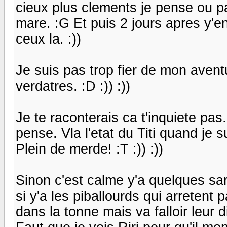
cieux plus clements je pense ou 
mare. :G Et puis 2 jours apres y'e
ceux la. :))
Je suis pas trop fier de mon avent
verdatres. :D :)) :))
Je te raconterais ca t'inquiete pas.
pense. Vla l'etat du Titi quand je s
Plein de merde! :T :)) :))
Sinon c'est calme y'a quelques sarc
si y'a les piballourds qui arretent
dans la tonne mais va falloir leur di