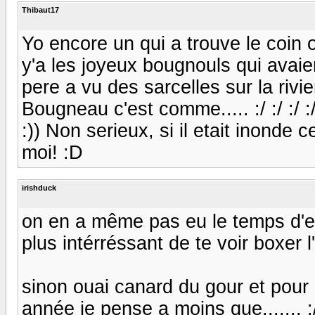
Thibaut17
Yo encore un qui a trouve le coin o
y'a les joyeux bougnouls qui avaien
pere a vu des sarcelles sur la rivi
Bougneau c'est comme..... :/ :/ :/ :/ 
:)) Non serieux, si il etait inonde 
moi! :D
irishduck
on en a même pas eu le temps d'en 
plus intérréssant de te voir boxer l'ot
sinon ouai canard du gour et pour 
année je pense a moins que....... :