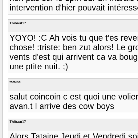
intervention d'hier pouvait intéress
Thibaut17
YOYO! :C Ah vois tu que t'es revenu
chose! :triste: ben zut alors! Le gr
vents d'est qui arrivent ca va boug
une ptite nuit. ;)
tataine
salut coincoin c est quoi une voli
avan,t l arrive des cow boys
Thibaut17
Alors Tataine Jeudi et Vendredi so