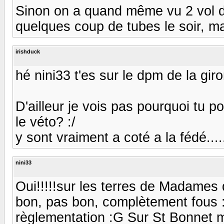
Sinon on a quand même vu 2 vol de 
quelques coup de tubes le soir, m
irishduck
hé nini33 t'es sur le dpm de la gir
D'ailleur je vois pas pourquoi tu po
le véto? :/
y sont vraiment a coté a la fédé....
nini33
Oui!!!!!sur les terres de Madame
bon, pas bon, complètement fous :G
règlementation :G Sur St Bonnet 