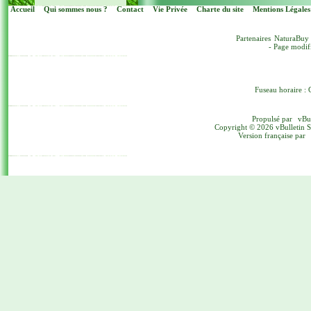
Accueil
Qui sommes nous ?
Contact
Vie Privée
Charte du site
Mentions Légales
Partenaires
NaturaBuy
- Page modif
Fuseau horaire : 
Propulsé par
vBu
Copyright © 2026 vBulletin Sol
Version française par