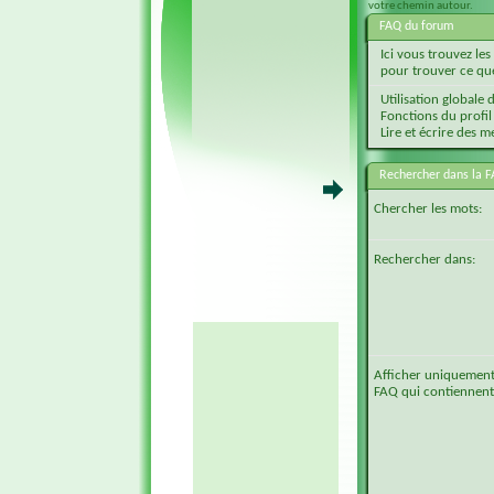
votre chemin autour.
FAQ du forum
Ici vous trouvez le
pour trouver ce qu
Utilisation globale
Fonctions du profil 
Lire et écrire des m
Rechercher dans la 
Chercher les mots:
Rechercher dans:
Afficher uniquement l
FAQ qui contiennent 