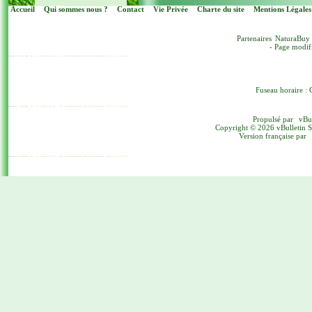
Accueil
Qui sommes nous ?
Contact
Vie Privée
Charte du site
Mentions Légales
Partenaires
NaturaBuy
- Page modif
Fuseau horaire : 
Propulsé par
vBu
Copyright © 2026 vBulletin Sol
Version française par