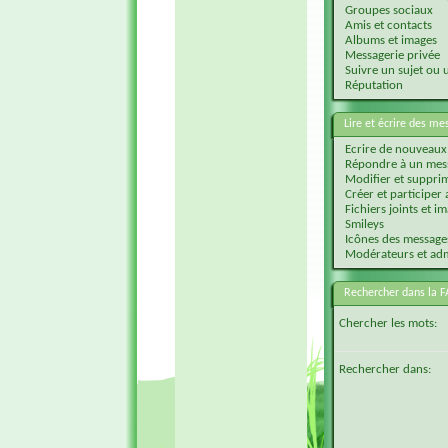
Groupes sociaux
Amis et contacts
Albums et images
Messagerie privée
Suivre un sujet ou
Réputation
Lire et écrire des m
Ecrire de nouveaux
Répondre à un mes
Modifier et suppri
Créer et participer
Fichiers joints et i
Smileys
Icônes des messages
Modérateurs et adm
Rechercher dans la 
Chercher les mots:
Rechercher dans: