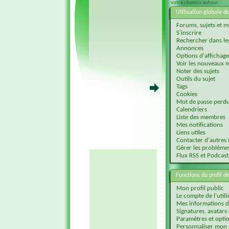
votre chemin autour.
Utilisation globale d
Forums, sujets et 
S'inscrire
Rechercher dans les
Annonces
Options d'affichage
Voir les nouveaux 
Noter des sujets
Outils du sujet
Tags
Cookies
Mot de passe perdu
Calendriers
Liste des membres
Mes notifications
Liens utiles
Contacter d'autre
Gérer les problèmes 
Flux RSS et Podcast
Fonctions du profil de
Mon profil public
Le compte de l'utili
Mes informations d
Signatures, avatars
Paramètres et opti
Personnaliser mon 