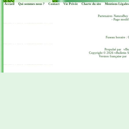
Accueil
Qui sommes nous ?
Contact
Vie Privée
Charte du site
Mentions Légales
Partenaires
NaturaBuy
- Page modif
Fuseau horaire : 
Propulsé par
vBu
Copyright © 2026 vBulletin Sol
Version française par