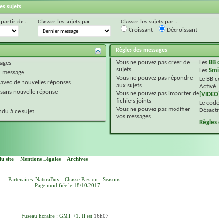
es sujets
 partir de...
Classer les sujets par
Classer les sujets par...
Croissant
Décroissant
Règles des messages
Vous
ne pouvez pas
créer de
Les
BB 
ages
sujets
Les
Smi
 message
Vous
ne pouvez pas
répondre
Le BB 
 avec de nouvelles réponses
aux sujets
Activé
 sans nouvelle réponse
Vous
ne pouvez pas
importer de
[VIDEO
fichiers joints
Le code
Vous
ne pouvez pas
modifier
Désacti
du à ce sujet
vos messages
Règles
u site
Mentions Légales
Archives
Partenaires
NaturaBuy
Chasse Passion
Seasons
- Page modifiée le 18/10/2017
Fuseau horaire : GMT +1. Il est
16h07
.