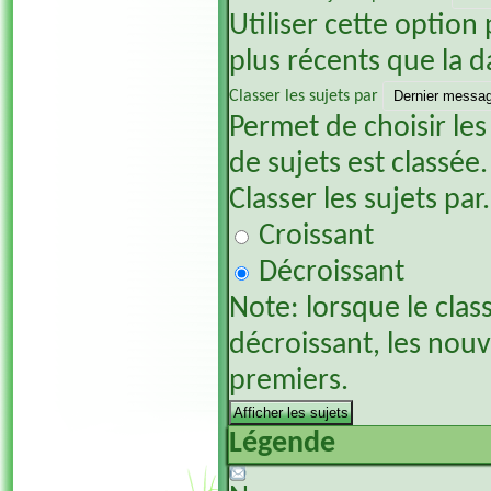
Utiliser cette option 
plus récents que la d
Classer les sujets par
Permet de choisir les
de sujets est classée.
Classer les sujets par.
Croissant
Décroissant
Note: lorsque le clas
décroissant, les nou
premiers.
Légende