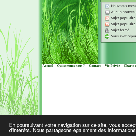
Nouveaux mess
Aucun nouveau
Sujet populaire
Sujet populaire
Sujet fermé
Vous avez répon
Accueil
Qui sommes nous ?
Contact
Vie Privée
Charte d
Cop
En poursuivant votre navigation sur ce site, vous accept
d'intérêts. Nous partageons également des informations s