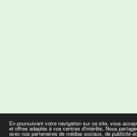
En poursuivant votre navigation sur ce site, vous accep
et offres adaptés à vos centres d'intérêts. Nous partageo
avec nos partenaires de médias sociaux, de publicité et