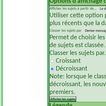
Options d'affichage 
Afficher les sujets à partir de...
Utiliser cette option 
plus récents que la d
Classer les sujets par
Permet de choisir les
de sujets est classée.
Classer les sujets par.
Croissant
Décroissant
Note: lorsque le clas
décroissant, les nou
premiers.
Légende