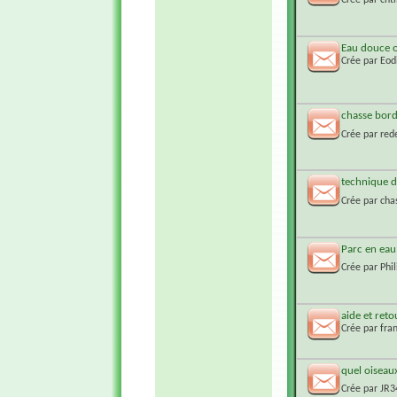
Eau douce o
Crée par
Eod
chasse bor
Crée par
red
technique d
Crée par
cha
Parc en eau
Crée par
Phi
aide et reto
Crée par
fra
quel oiseau
Crée par
JR3