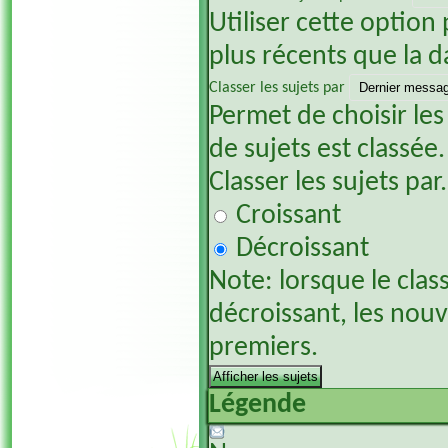
Utiliser cette option 
plus récents que la d
Classer les sujets par
Permet de choisir les
de sujets est classée.
Classer les sujets par.
Croissant
Décroissant
Note: lorsque le clas
décroissant, les nou
premiers.
Légende