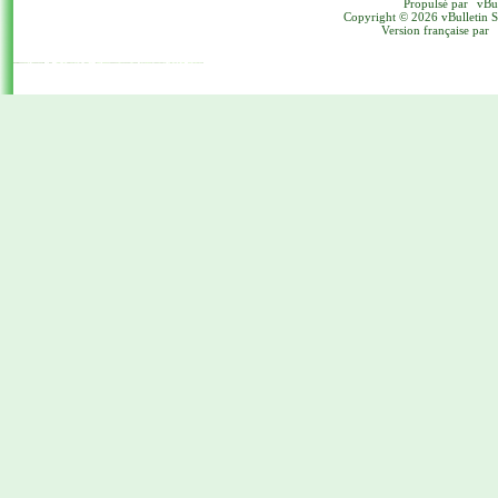
Propulsé par
vBu
Copyright © 2026 vBulletin Sol
Version française par