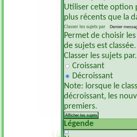
Utiliser cette option 
plus récents que la d
Classer les sujets par
Permet de choisir les
de sujets est classée.
Classer les sujets par.
Croissant
Décroissant
Note: lorsque le clas
décroissant, les nou
premiers.
Légende