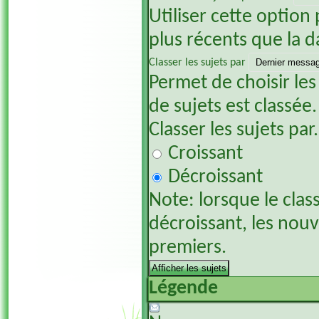
Utiliser cette option 
plus récents que la d
Classer les sujets par
Permet de choisir les
de sujets est classée.
Classer les sujets par.
Croissant
Décroissant
Note: lorsque le clas
décroissant, les nou
premiers.
Légende