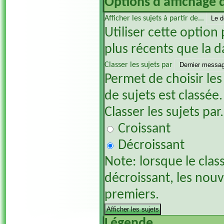
Options d'affichage 
Afficher les sujets à partir de...
Utiliser cette option 
plus récents que la d
Classer les sujets par
Permet de choisir les
de sujets est classée.
Classer les sujets par.
Croissant
Décroissant
Note: lorsque le clas
décroissant, les nou
premiers.
Légende