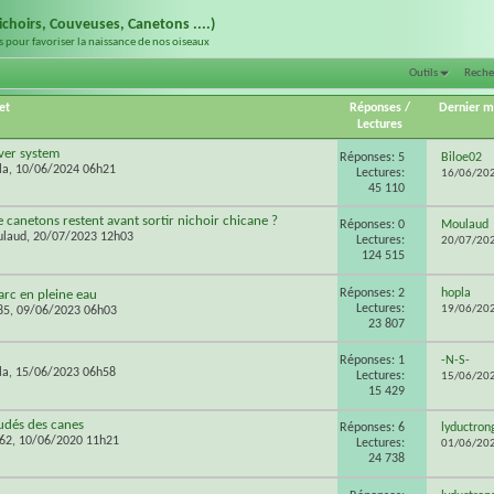
ichoirs, Couveuses, Canetons ....)
s pour favoriser la naissance de nos oiseaux
Outils
Reche
et
Réponses
/
Dernier 
Lectures
ver system
Réponses: 5
Biloe02
la
, 10/06/2024 06h21
Lectures:
16/06/20
45 110
 canetons restent avant sortir nichoir chicane ?
Réponses: 0
Moulaud
laud
, 20/07/2023 12h03
Lectures:
20/07/20
124 515
Réponses: 2
hopla
rc en pleine eau
Lectures:
19/06/20
85
, 09/06/2023 06h03
23 807
Réponses: 1
-N-S-
la
, 15/06/2023 06h58
Lectures:
15/06/20
15 429
udés des canes
Réponses: 6
lyductron
62
, 10/06/2020 11h21
Lectures:
01/06/20
24 738