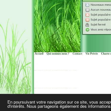
Nouveaux mess
Aucun nouveau
Sujet populaire
Sujet populaire
Sujet fermé
Vous avez répon
Accueil
Qui sommes nous ?
Contact
Vie Privée
Charte d
Cop
En poursuivant votre navigation sur ce site, vous accept
d'intérêts. Nous partageons également des informations s