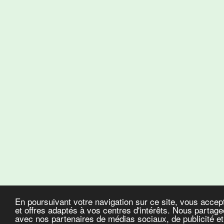
En poursuivant votre navigation sur ce site, vous accep
et offres adaptés à vos centres d'intérêts. Nous partageo
avec nos partenaires de médias sociaux, de publicité et