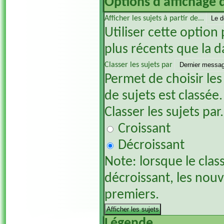
Options d'affichage 
Afficher les sujets à partir de...
Utiliser cette option 
plus récents que la d
Classer les sujets par
Permet de choisir les
de sujets est classée.
Classer les sujets par.
Croissant
Décroissant
Note: lorsque le clas
décroissant, les nou
premiers.
Légende