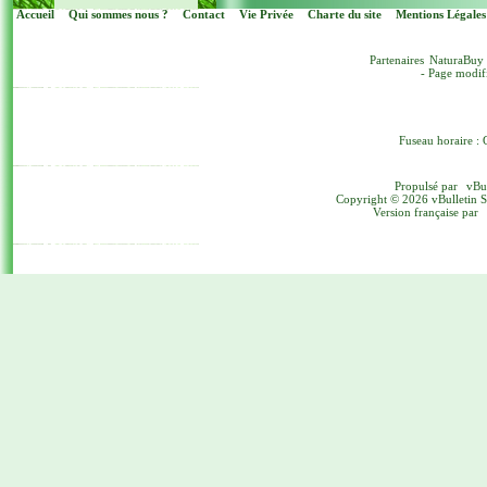
Accueil
Qui sommes nous ?
Contact
Vie Privée
Charte du site
Mentions Légales
Partenaires
NaturaBuy
- Page modif
Fuseau horaire : 
Propulsé par
vBu
Copyright © 2026 vBulletin Sol
Version française par