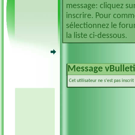
message: cliquez sur
inscrire. Pour comm
sélectionnez le foru
la liste ci-dessous.
Message vBullet
Cet utilisateur ne s'est pas inscri