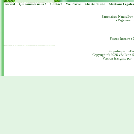
Accueil
Qui sommes nous ?
Contact
Vie Privée
Charte du site
Mentions Légales
Partenaires
NaturaBuy
- Page modif
Fuseau horaire : 
Propulsé par
vBu
Copyright © 2026 vBulletin Sol
Version française par