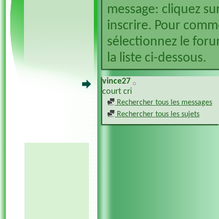
message: cliquez sur
inscrire. Pour comm
sélectionnez le foru
la liste ci-dessous.
vince27
court cri
Rechercher tous les messages
Rechercher tous les sujets