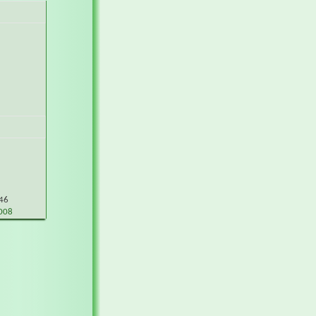
46
008