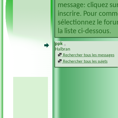
message: cliquez sur
inscrire. Pour comm
sélectionnez le foru
la liste ci-dessous.
ppk
Halbran
Rechercher tous les messages
Rechercher tous les sujets