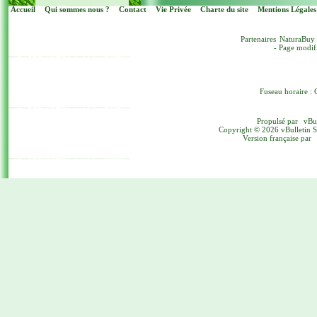
Accueil
Qui sommes nous ?
Contact
Vie Privée
Charte du site
Mentions Légales
Partenaires
NaturaBuy
- Page modif
Fuseau horaire : 
Propulsé par
vBu
Copyright © 2026 vBulletin Sol
Version française par