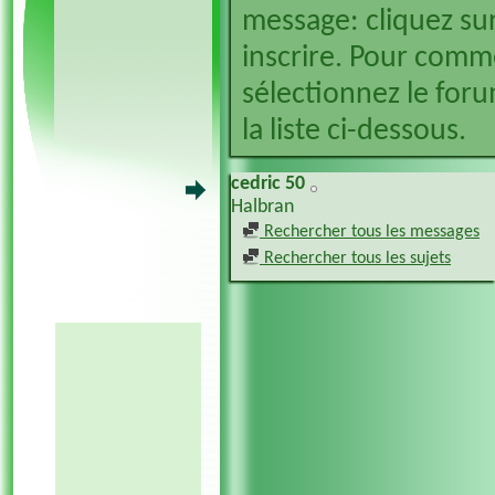
message: cliquez sur
inscrire. Pour comm
sélectionnez le foru
la liste ci-dessous.
cedric 50
Halbran
Rechercher tous les messages
Rechercher tous les sujets