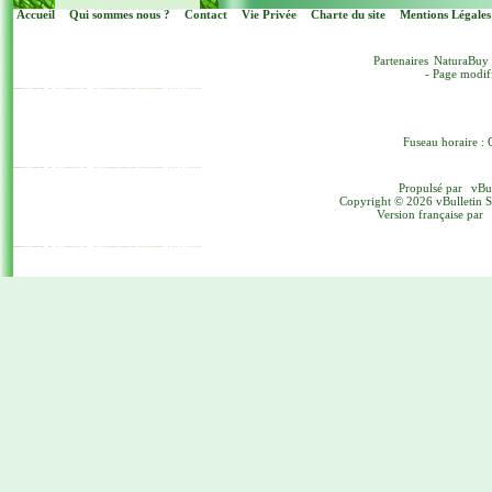
Accueil
Qui sommes nous ?
Contact
Vie Privée
Charte du site
Mentions Légales
Partenaires
NaturaBuy
- Page modif
Fuseau horaire : 
Propulsé par
vBu
Copyright © 2026 vBulletin Sol
Version française par