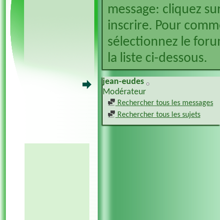
message: cliquez sur
inscrire. Pour comm
sélectionnez le foru
la liste ci-dessous.
jean-eudes
Modérateur
Rechercher tous les messages
Rechercher tous les sujets