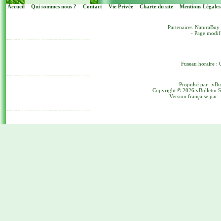
Accueil
Qui sommes nous ?
Contact
Vie Privée
Charte du site
Mentions Légales
Partenaires
NaturaBuy
- Page modif
Fuseau horaire : 
Propulsé par
vBu
Copyright © 2026 vBulletin Sol
Version française par