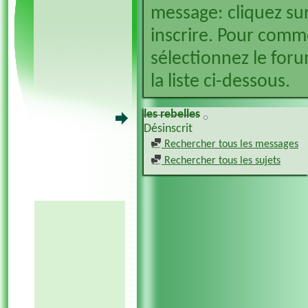
message: cliquez sur
inscrire. Pour comm
sélectionnez le foru
la liste ci-dessous.
les rebelles
Désinscrit
Rechercher tous les messages
Rechercher tous les sujets