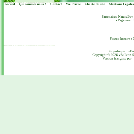
Accueil
Qui sommes nous ?
Contact
Vie Privée
Charte du site
Mentions Légales
Partenaires
NaturaBuy
- Page modif
Fuseau horaire : 
Propulsé par
vBu
Copyright © 2026 vBulletin Sol
Version française par