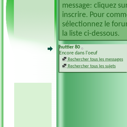
message: cliquez sur
inscrire. Pour comm
sélectionnez le foru
la liste ci-dessous.
huttier 80
Encore dans l'oeuf
Rechercher tous les messages
Rechercher tous les sujets