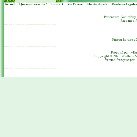
Accueil
Qui sommes nous ?
Contact
Vie Privée
Charte du site
Mentions Légales
Partenaires
NaturaBuy
- Page modif
Fuseau horaire : 
Propulsé par
vBu
Copyright © 2026 vBulletin Sol
Version française par